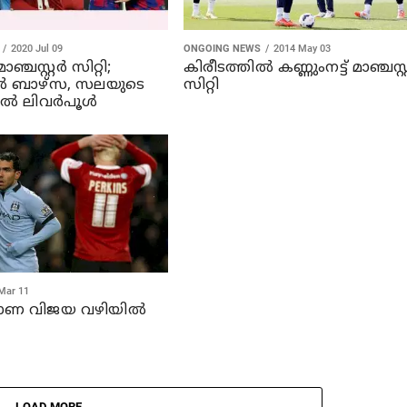
2020 Jul 09
ONGOING NEWS
2014 May 03
ഞ്ചസ്റ്റര്‍ സിറ്റി;
കിരീടത്തില്‍ കണ്ണുംനട്ട് മാഞ്ചസ്റ്റ
്‍ ബാഴ്‌സ, സലയുടെ
സിറ്റി
്‍ ലിവര്‍പൂള്‍
Mar 11
ണ വിജയ വഴിയില്‍
LOAD MORE