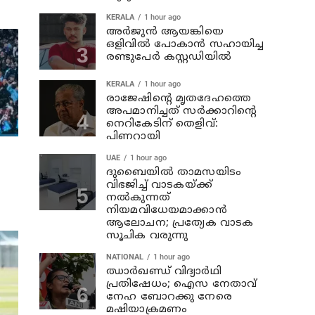
KERALA
1 hour ago
അര്‍ജുന്‍ ആയങ്കിയെ
ഒളിവില്‍ പോകാന്‍ സഹായിച്ച
രണ്ടുപേര്‍ കസ്റ്റഡിയില്‍
KERALA
1 hour ago
രാജേഷിന്റെ മൃതദേഹത്തെ
അപമാനിച്ചത് സര്‍ക്കാറിന്റെ
നെറികേടിന് തെളിവ്:
പിണറായി
UAE
1 hour ago
ദുബൈയിൽ താമസയിടം
വിഭജിച്ച് വാടകയ്ക്ക്
നൽകുന്നത്
നിയമവിധേയമാക്കാൻ
ആലോചന; പ്രത്യേക വാടക
സൂചിക വരുന്നു
NATIONAL
1 hour ago
ഝാര്‍ഖണ്ഡ് വിദ്യാര്‍ഥി
പ്രതിഷേധം; ഐസ നേതാവ്
നേഹ ബോറക്കു നേരെ
മഷിയാക്രമണം