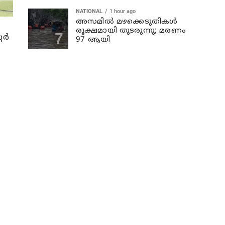
NATIONAL
1 hour ago
അസമില്‍ മഴക്കെടുതികള്‍
രൂക്ഷമായി തുടരുന്നു; മരണം
ര്‍
97 ആയി