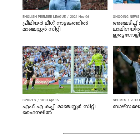
ENGLISH PREMIER LEAGUE
2021 Nov 06
ONGOING NEWS
പ്രീമിയര്‍ ലീഗ് നാട്ടങ്കത്തില്‍
അഞ്ചടിച്ച് മാ
മാഞ്ചസ്റ്റര്‍ സിറ്റി
ലാലിഗയില
ഇരട്ടഗോളില
SPORTS
2013 Apr 15
SPORTS
2013 
എഫ് എ കപ്പ്: മാഞ്ചസ്റ്റര്‍ സിറ്റി
ബാഴ്‌സലോ
ഫൈനലില്‍