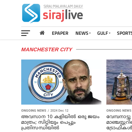
EPAPER
NEWS
GULF
SPORT
MANCHESTER CITY
ONGOING NEWS
2024 Dec 12
ONGOING NEWS
അവസാന 10 കളിയില്‍ ഒരു ജയം
വേമ്പനാട്ട
മാത്രം; സിറ്റിയും പെപ്പും
മാഞ്ചസ്റ്ററി
പ്രതിസന്ധിയില്‍
ട്രോഫികള്‍