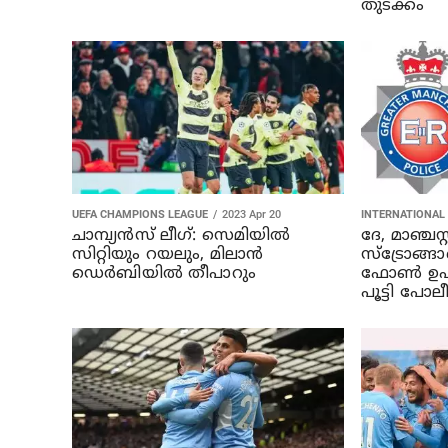
തുടക്കം
UEFA CHAMPIONS LEAGUE
2023 Apr 20
INTERNATIONAL
ചാമ്പ്യന്‍സ് ലീഗ്: സെമിയില്‍
ദേ, മാഞ്ചസ
സിറ്റിയും റയലും, മിലാന്‍
സ്ട്രോങ്ങ
ഡെര്‍ബിയിൽ തീപാറും
ഫോണ്‍ ഉപ
പൂട്ടി പോല