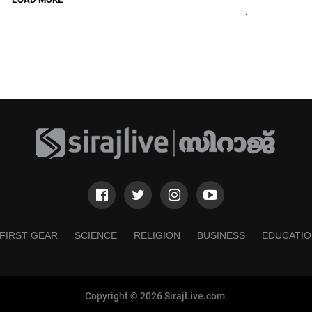
FIRST GEAR
SCIENCE
RELIGION
BUSINESS
EDUCATIO
Copyright © 2026 SirajLive.com.