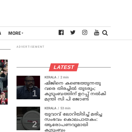
A
MORE
ADVERTISEMENT
LATEST
KERALA
2 min
ഷിജിനെ കണ്ടെത്തുന്നതു
വരെ തിരച്ചില്‍ തുടരും;
കുടുംബത്തിന് ഉറപ്പ് നല്‍കി
മന്ത്രി സി പി ജോണ്‍
KERALA
53 min
യുവാവ് ലോറിയിടിച്ച് മരിച്ച
സംഭവം കൊലപാതകം:
ആരോപണവുമായി
കുടുംബം