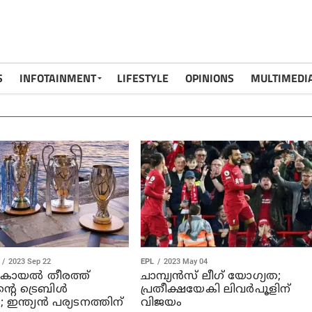
S
INFOTAINMENT
LIFESTYLE
OPINIONS
MULTIMEDI
2023 Sep 22
EPL
2023 May 04
ു കായല്‍ തീരത്ത്
ചാമ്പ്യന്‍സ് ലീഗ് യോഗ്യത;
ന്റെ ട്രെബിള്‍
പ്രതീക്ഷയേകി ലിവര്‍പൂളിന്
; ഇന്ത്യന്‍ പര്യടനത്തിന്
വിജയം