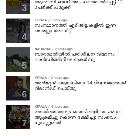
ആര്‍ടിസി ബസ് അപകടത്തില്‍പ്പെട്ട് 12
പേര്‍ക്ക് പരുക്ക്
KERALA
1 hour ago
സംസ്ഥാനത്ത് ഏഴ് ജില്ലകളില്‍ ഇന്ന്
യെല്ലോ അലര്‍ട്ട്
NATIONAL
2 hours ago
ബാരാമതിയില്‍ പരിശീലന വിമാനം
ലാന്‍ഡിങ്ങിനിടെ തകര്‍ന്നു
KERALA
2 hours ago
അര്‍ജുന്‍ ആയങ്കിയെ 14 ദിവസത്തേക്ക്
റിമാൻഡ് ചെയ്തു
KERALA
4 hours ago
തേയിലത്തോട്ടം തൊഴിലാളിയെ കടുവ
ആക്രമിച്ചു കൊന്ന് ഭക്ഷിച്ചു; സംഭവം
ഗൂഡല്ലൂരില്‍