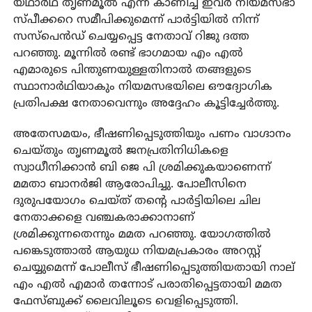
യഥാര്‍ഥ തൃണമൂല്‍ എന്ന് കാണിച്ച് ഇവര്‍ നിയമസഭാ
സ്പീക്കറെ സമീപിക്കുമെന്ന് പാർട്ടിയിൽ നിന്ന്
സസ്പെന്‍ഡ് ചെയ്യപ്പെട്ട നേതാവ് റിജു ദത്ത
പറഞ്ഞു. മൂന്നില്‍ രണ്ട് ഭാഗമായ എം എല്‍
എമാരുടെ പിന്തുണയുള്ളതിനാല്‍ തങ്ങളുടെ
സ്ഥാനാർഥിയാകും നിയമസഭയിലെ ഔദ്യോഗിക
പ്രതിപക്ഷ നേതാവെന്നും അദ്ദേഹം കൂട്ടിച്ചേര്‍ത്തു.
അതേസമയം, ഭീഷണിപ്പെടുത്തിയും പണം വാഗ്ദാനം
ചെയ്തും തൃണമൂല്‍ ജനപ്രതിനിധികളെ
സ്വാധീനിക്കാന്‍ ബി ജെ പി ശ്രമിക്കുകയാണെന്ന്
മമതാ ബാനർജി ആരോപിച്ചു. പോലീസിനെ
ദുരുപയോഗം ചെയ്ത് തന്റെ പാര്‍ട്ടിയിലെ ചില
നേതാക്കളെ വഞ്ചകരാക്കാനാണ്
ശ്രമിക്കുന്നതെന്നും മമത പറഞ്ഞു. യോഗത്തില്‍
പങ്കെടുത്താല്‍ ആയുധ നിയമപ്രകാരം അറസ്റ്റ്
ചെയ്യുമെന്ന് പോലീസ് ഭീഷണിപ്പെടുത്തിയതായി നാല്
എം എല്‍ എമാര്‍ തന്നോട് പരാതിപ്പെട്ടതായി മമത
ഫേസ്ബുക്ക് ലൈവിലൂടെ വെളിപ്പെടുത്തി.