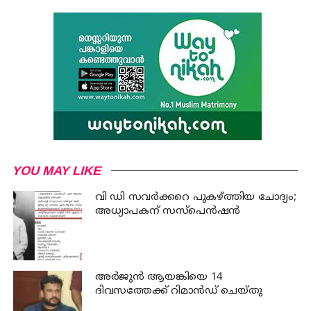
YOU MAY LIKE
വി ഡി സവര്‍ക്കറെ പുകഴ്ത്തിയ ചോദ്യം;
അധ്യാപകന് സസ്പെന്‍ഷന്‍
അര്‍ജുന്‍ ആയങ്കിയെ 14
ദിവസത്തേക്ക് റിമാൻഡ് ചെയ്തു