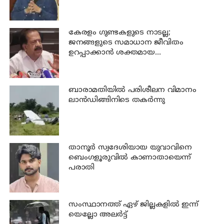
കേരളം ഗുണ്ടകളുടെ നാടല്ല;
ജനങ്ങളുടെ സമാധാന ജീവിതം
ഉറപ്പാക്കാന്‍ ശക്തമായ
നടപടിയുണ്ടാകും: ചെന്നിത്തല
ബാരാമതിയില്‍ പരിശീലന വിമാനം
ലാന്‍ഡിങ്ങിനിടെ തകര്‍ന്നു
താനൂര്‍ സ്വദേശിയായ യുവാവിനെ
ബെംഗളൂരുവില്‍ കാണാതായെന്ന്
പരാതി
സംസ്ഥാനത്ത് ഏഴ് ജില്ലകളില്‍ ഇന്ന്
യെല്ലോ അലര്‍ട്ട്