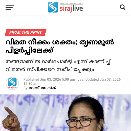
FROM THE PRINT
വിമത നീക്കം ശക്തം; തൃണമൂൽ
പിളർപ്പിലേക്ക്
തങ്ങളാണ് യഥാര്‍ഥപാർട്ടി എന്ന് കാണിച്ച്
വിമതർ സ്പീക്കറെ സമീപിച്ചേക്കും
Published
Jun 03, 2026 5:00 am
|
Last Updated
Jun 03, 2026
12:30 am
By
വെബ് ഡെസ്‌ക്