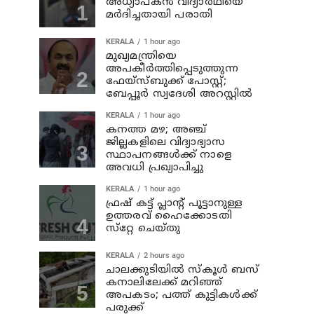
അധ്യാപകന്‍ വിദ്യാര്‍ഥിയെ
മര്‍ദിച്ചതായി പരാതി
KERALA
1 hour ago
മുഖ്യമന്ത്രിയെ
അപകീർത്തിപ്പെടുത്തുന്ന
ഫേയ്സ്ബുക്ക് പോസ്റ്റ്;
ബേപ്പൂർ സ്വദേശി അറസ്റ്റിൽ
KERALA
1 hour ago
കനത്ത മഴ; അഞ്ച്‌
ജില്ലകളിലെ വിദ്യാഭ്യാസ
സ്ഥാപനങ്ങള്‍ക്ക് നാളെ
അവധി പ്രഖ്യാപിച്ചു
KERALA
1 hour ago
ഫ്രഷ് കട്ട് പ്ലാൻ്റ് പൂട്ടാനുള്ള
ഉത്തരവ് ഹൈക്കോടതി
സ്‌റ്റേ ചെയ്തു
KERALA
2 hours ago
ചാലക്കുടിയില്‍ സ്‌കൂള്‍ ബസ്
കനാലിലേക്ക് മറിഞ്ഞ്
അപകടം; പത്ത് കുട്ടികള്‍ക്ക്
പരുക്ക്