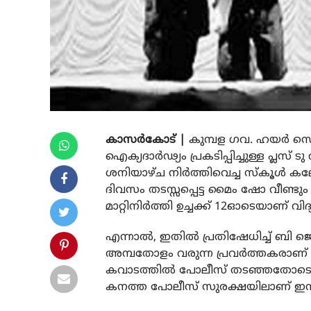
കാസര്‍കോട് |
കുമ്പള ഗവ. ഹയര്‍ സെ
ഐക്യദാര്‍ഢ്യം പ്രകടിപ്പിച്ചുള്ള പ്ലസ
ശനിയാഴ്ച നിര്‍ത്തിവെച്ച സ്‌കൂള്
ദിവസം തടസ്സപ്പെട്ട മൈം ഷോ വീണ
മാറ്റിനിര്‍ത്തി ഉച്ചക്ക് 12ഓടെയാണ് വ
എന്നാല്‍, ഇതില്‍ പ്രതിഷേധിച്ച് ബി ജെ പ
അമ്പതോളം വരുന്ന പ്രവര്‍ത്തകരാണ് പ്രതിഷ
കവാടത്തില്‍ പോലീസ് തടഞ്ഞതോടെ പോല
കനത്ത പോലീസ് സുരക്ഷയിലാണ് ഇന്