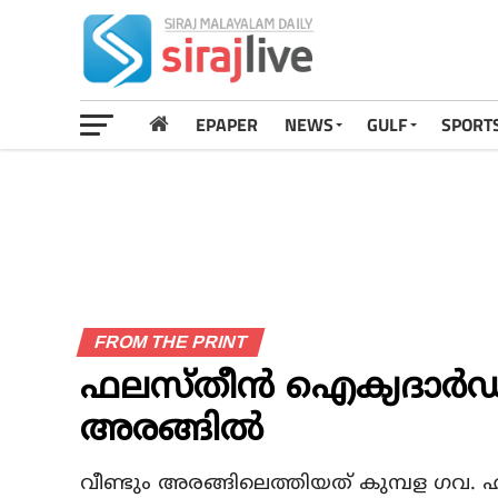
EPAPER
NEWS
GULF
SPORT
FROM THE PRINT
ഫലസ്തീന്‍ ഐക്യദാര്‍ഢ
അരങ്ങില്‍
വീണ്ടും അരങ്ങിലെത്തിയത് കുമ്പള ഗവ. ഹ