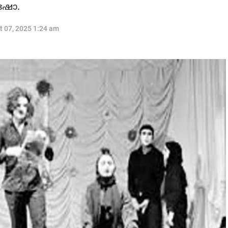
ം ഷോ.
t 07, 2025 1:24 am