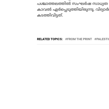
പശ്ചാത്തലത്തില്‍ സംഘര്‍ഷ സാധ്യത
കാവല്‍ ഏര്‍പ്പെടുത്തിയിരുന്നു. വിദ
കടത്തിവിട്ടത്.
RELATED TOPICS:
FROM THE PRINT
PALEST