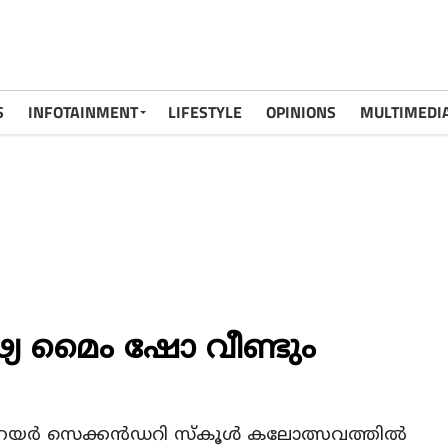
S
INFOTAINMENT
LIFESTYLE
OPINIONS
MULTIMEDI
്യ മൈം ഷോ വീണ്ടും
യര്‍ സെക്കന്‍ഡറി സ്‌കൂള്‍ കലോത്സവത്തില്‍