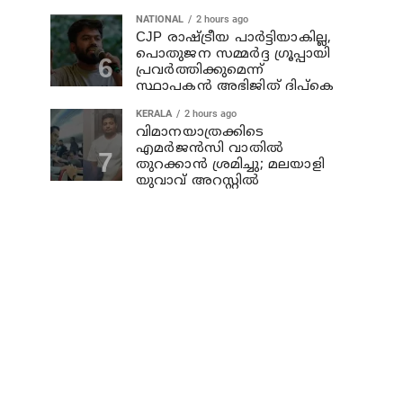
NATIONAL
2 hours ago
CJP രാഷ്ട്രീയ പാര്‍ട്ടിയാകില്ല,
പൊതുജന സമ്മർദ്ദ ഗ്രൂപ്പായി
പ്രവർത്തിക്കുമെന്ന്
സ്ഥാപകൻ അഭിജിത് ദിപ്കെ
KERALA
2 hours ago
വിമാനയാത്രക്കിടെ
എമര്‍ജന്‍സി വാതില്‍
തുറക്കാന്‍ ശ്രമിച്ചു; മലയാളി
യുവാവ് അറസ്റ്റില്‍