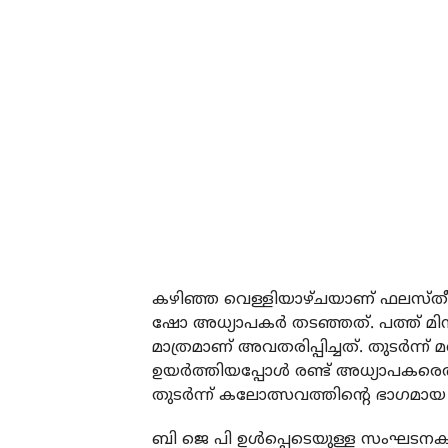
കഴിഞ്ഞ വെള്ളിയാഴ്ചയാണ് ഫലസ്തീന്‍
ഷോ അധ്യാപകര്‍ തടഞ്ഞത്. പത്ത് മിനുട്
മാത്രമാണ് അവതരിപ്പിച്ചത്. തുടര്‍ന്ന് 
ഉയര്‍ത്തിയപ്പോള്‍ രണ്ട് അധ്യാപകരെത്ത
തുടര്‍ന്ന് കലോത്സവത്തിന്റെ ഭാഗമായ എ
ബി ജെ പി ഉള്‍പ്പെടെയുള്ള സംഘടനകള