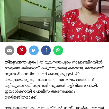
തിരുവനന്തപുരം|
തിരുവനന്തപുരം നാലാഞ്ചിറയില്‍
ഭാര്യയെ ഭര്‍ത്താവ് കഴുത്തുറത്തു കൊന്നു. മണക്കാട്
സ്വദേശി ഹസീനയാണ് കൊല്ലപ്പെട്ടത്. 40
വയസ്സായിരുന്നു. സംഭവത്തിനുശേഷം ഭര്‍ത്താവ്
വട്ടിയൂര്‍ക്കാവ് സ്വദേശി സുരേഷ് ഒളിവില്‍ പോയി.
ഇയാള്‍ക്കായി പോലീസ് അന്വേഷണം
ഊര്‍ജ്ജിതമാക്കി.
നാലാഞ്ചിറയിലെ വാടകവീട്ടില്‍ ഇന്ന് പുലര്‍ച്ചെ അഞ്ച്