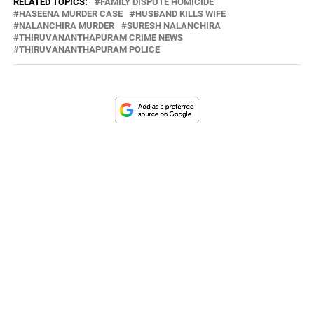
RELATED TOPICS:
FAMILY DISPUTE HOMICIDE
HASEENA MURDER CASE
HUSBAND KILLS WIFE
NALANCHIRA MURDER
SURESH NALANCHIRA
THIRUVANANTHAPURAM CRIME NEWS
THIRUVANANTHAPURAM POLICE