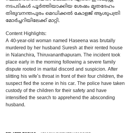
നടപടികള്‍ പൂര്‍ത്തിയാക്കിയ ശേഷം മൃതദേഹം
തിരുവനന്തപുരം മെഡിക്കല്‍ കോളജ് ആശുപത്രി
മോര്‍ച്ചറിയിലേക്ക് മാറ്റി.
Content Highlights:
A 40-year-old woman named Haseena was brutally
murdered by her husband Suresh at their rented house
in Nalanchira, Thiruvananthapuram. The incident took
place early in the morning following a severe family
dispute rooted in marital discord and suspicion. After
slitting his wife’s throat in front of their four children, the
suspect fled the scene in his car. The police have taken
custody of the children for their safety and have
intensified the search to apprehend the absconding
husband.