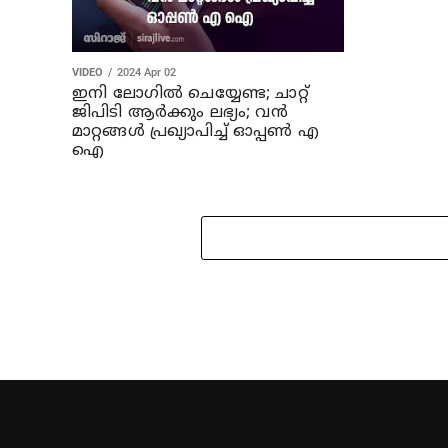
VIDEO
2024 Apr 02
ഇനി ലോഗിൽ ചെയ്യേണ്ട; ചാറ്റ്
ജിപിടി ആർക്കും ലഭ്യം; വൻ
മാറ്റങ്ങൾ പ്രഖ്യാപിച്ച് ഓപ്പൺ എ
ഐ