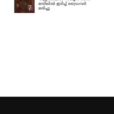
മതിലില്‍ ഇടിച്ച് ഡ്രൈവര്‍
മരിച്ചു