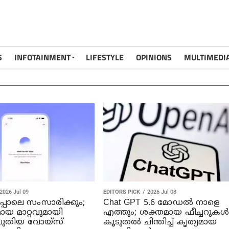
S
INFOTAINMENT
LIFESTYLE
OPINIONS
MULTIMEDI
2026 Jul 09
EDITORS PICK
2026 Jul 08
്പോലെ സംസാരിക്കും;
Chat GPT 5.6 മോഡൽ നാളെ
ായ മാറ്റവുമായി
എത്തും; ശക്തമായ ഫീച്ചറുകൾ
 പുതിയ വോയ്സ്
കൂടുതൽ ചിന്തിച്ച് കൃത്യമായ