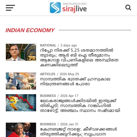
INDIAN ECONOMY
NATIONAL
2 days ago
റിപ്പോ നിരക്ക് 5.25 ശതമാനത്തില്‍
തുടരും; ആര്‍ ബി ഐ തീരുമാനം
ആഗോള വിപണികളിലെ അസ്ഥിരത
കണക്കിലെടുത്ത്
ARTICLES
2026 May 29
സാമ്പത്തിക ഭദ്രതക്ക് ഹ്രസ്വകാല
നിയന്ത്രണങ്ങള്‍ പോരാ
BUSINESS
2026 Apr 17
ലോകരാജ്യങ്ങൾക്കിടയിൽ ഇന്ത്യക്ക്
തിരിച്ചടി; സാമ്പത്തിക റാങ്കിംഗിൽ
താഴോട്ട്; അഞ്ചാം സ്ഥാനം നഷ്ടമായി
BUSINESS
2026 Jan 31
കേന്ദ്രബജറ്റ് നാളെ: കീഴ്‍വഴക്കങ്ങൾ
തിരുത്തിക്കുറിക്കും; സുപ്രധാന