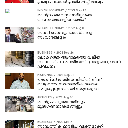
പ്രഖ്യാപനങ്ങൾ പ്രതീക്ഷിച്ച് രാജ്യം
INDIAN ECONOMY
2023 May 17
രാഷ്ട്രം അവസാനമില്ലാത്ത
അസമത്വങ്ങളിലേക്കോ?
INDIAN ECONOMY
2022 Aug 03
സമ്പദ് രംഗവും ജനാധിപത്യ
സംവാദങ്ങളും
BUSINESS
2021 Dec 26
ലോകത്തെ ആറാമത്തെ വലിയ
സാമ്പത്തിക ശക്തിയായി ഇന്ത്യ മാറുമെന്ന്
പ്രവചനം
NATIONAL
2021 Sep 01
കൊവിഡ് പ്രതിസന്ധിയില്‍ നിന്ന്
രാജ്യത്തെ സാമ്പത്തിക മേഖല
മെച്ചപ്പെടുന്നതായി കേന്ദ്രമന്ത്രി
ARTICLES
2021 Aug 16
രാഷ്ട്രം: പുരോഗതിയും
മുന്‍ഗണനാക്രമങ്ങളും
BUSINESS
2020 Sep 21
സാമ്പത്തിക മുരടിപ്പ് വ്യക്തമാക്കി