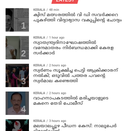
KERALA
48 min
ക്വിസ് മത്സരത്തില്‍ വി ഡി സവര്‍ക്കറെ
പുകഴ്ത്തി വിദ്യാഭ്യാസ വകുപ്പിന്റെ ചോദ്യം
KERALA
1 hour ago
സ്വാതന്ത്ര്യദിനാഘോഷത്തില്‍
വന്ദേമാതരം നിര്‍ബന്ധമാക്കി കേരള
സര്‍ക്കാര്‍
KERALA
2 hours ago
സ്വര്‍ണം സൂക്ഷിച്ച പെട്ടി ആക്രിക്കാരന്
നല്‍കി; ഒടുവില്‍ പത്തര പവന്റെ
സ്വര്‍മാല കണ്ടെത്തി
KERALA
2 hours ago
വാഹനാപകടത്തില്‍ മരിച്ചയാളുടെ
മകനെ തേടി പോലീസ്
KERALA
3 hours ago
മലയാലപ്പുഴ പീഡന കേസ്: നാലുപേര്‍