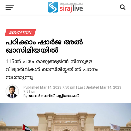
EDUCATION
പഠിക്കാം ഷാർജ അൽ
ഖാസിമിയയിൽ
115ൽ പരം രാജ്യങ്ങളിൽ നിന്നുള്ള
വിദ്യാർഥികൾ ഖാസിമിയ്യയിൽ പഠനം
നടത്തുന്നു
Published
Mar 14, 2023 7:50 pm
|
Last Updated
Mar 14, 2023
7:51 pm
By
ജാഫർ സാദിഖ് പുളിയക്കോട്