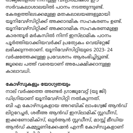
രാജ്യങ്ങളിൽ നിന്നുള്ള വിദ്യാർഥികൾ ഈ
സർവകലാശാലയിൽ പഠനം നടത്തുന്നുണ്ട്.
കേരളത്തിലടക്കമുള്ള മതകലാലയങ്ങളുമായി
യൂനിവേഴ്‌സിറ്റിക്ക് അക്കാദമിക സഹകരണം ഉണ്ട്.
യൂനിവേഴ്‌സിറ്റിക്ക് അക്കാദമിക സഹകരണമുള്ള
കാരന്തൂർ മർകസിൽ നിന്ന് ഇസ്‌ലാമിക പഠനം
പൂർത്തിയാക്കിയവർക്ക് പ്രത്യേകം വെയ്റ്റേജ്
ലഭിക്കുന്നതാണ്. യൂനിവേഴ്‌സിറ്റിയുടെ 2023- 24
വർഷത്തേക്കുള്ള പ്രവേശനം ആരംഭിച്ചിട്ടുണ്ട്.
ജൂലൈ പത്ത് വരെയാണ് അപേക്ഷിക്കാനുള്ള
കാലാവധി.
കോഴ്‌സുകളും യോഗ്യതയും
നാല് വർഷത്തെ അണ്ടർ ഗ്രാജുവേറ്റ് (യു ജി)
ഡിഗ്രിയാണ് യൂനിവേഴ്‌സിറ്റി നൽകുന്നത്.
ബി എ കോഴ്‌സുകളായ അറബിക് ലാംഗ്വേജ് ആൻഡ്
ലിറ്ററേച്ചർ, ശരീഅ ആൻഡ് ഇസ്‌ലാമിക് സ്റ്റഡീസ്,
ഇക്കണോമിക്‌സ്, ഖുർആൻ സ്റ്റഡീസ്, മാസ്സ് മീഡിയ
ആൻഡ് കമ്മ്യൂണിക്കേഷൻ എന്നീ കോഴ്‌സുകളാണ്