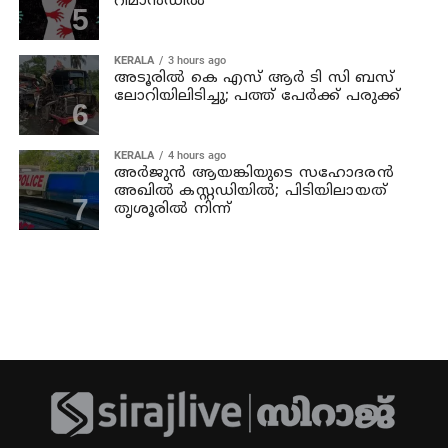
റിമാന്‍ഡില്‍
KERALA
3 hours ago
അടൂരില്‍ കെ എസ് ആര്‍ ടി സി ബസ്
ലോറിയിലിടിച്ചു; പത്ത് പേര്‍ക്ക് പരുക്ക്
KERALA
4 hours ago
അര്‍ജുന്‍ ആയങ്കിയുടെ സഹോദരന്‍
അഖില്‍ കസ്റ്റഡിയില്‍; പിടിയിലായത്
തൃശൂരില്‍ നിന്ന്