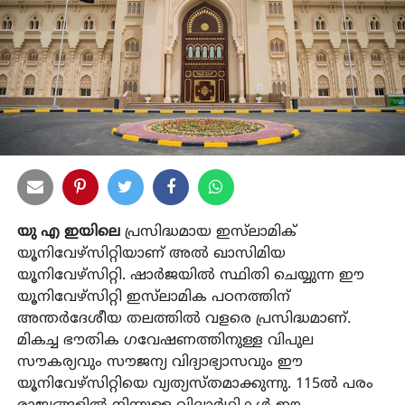
യു എ ഇയിലെ
പ്രസിദ്ധമായ ഇസ്‌ലാമിക്
യൂനിവേഴ്‌സിറ്റിയാണ് അൽ ഖാസിമിയ
യൂനിവേഴ്‌സിറ്റി. ഷാർജയിൽ സ്ഥിതി ചെയ്യുന്ന ഈ
യൂനിവേഴ്‌സിറ്റി ഇസ്‌ലാമിക പഠനത്തിന്
അന്തർദേശീയ തലത്തിൽ വളരെ പ്രസിദ്ധമാണ്.
മികച്ച ഭൗതിക ഗവേഷണത്തിനുള്ള വിപുല
സൗകര്യവും സൗജന്യ വിദ്യാഭ്യാസവും ഈ
യൂനിവേഴ്‌സിറ്റിയെ വ്യത്യസ്തമാക്കുന്നു. 115ൽ പരം