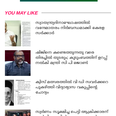
YOU MAY LIKE
സ്വാതന്ത്ര്യദിനാഘോഷത്തില്‍
വന്ദേമാതരം നിര്‍ബന്ധമാക്കി കേരള
സര്‍ക്കാര്‍
ഷിജിനെ കണ്ടെത്തുന്നതു വരെ
തിരച്ചില്‍ തുടരും; കുടുംബത്തിന് ഉറപ്പ്
നല്‍കി മന്ത്രി സി പി ജോണ്‍
ക്വിസ് മത്സരത്തില്‍ വി ഡി സവര്‍ക്കറെ
പുകഴ്ത്തി വിദ്യാഭ്യാസ വകുപ്പിന്റെ
ചോദ്യം
സ്വര്‍ണം സൂക്ഷിച്ച പെട്ടി ആക്രിക്കാരന്