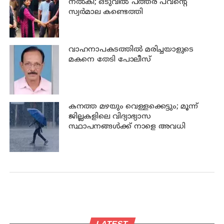
നല്‍കി; ഒടുവില്‍ പത്തര പവന്റെ
സ്വര്‍മാല കണ്ടെത്തി
വാഹനാപകടത്തില്‍ മരിച്ചയാളുടെ
മകനെ തേടി പോലീസ്
കനത്ത മഴയും വെള്ളക്കെട്ടും; മൂന്ന്‌
ജില്ലകളിലെ വിദ്യാഭ്യാസ
സ്ഥാപനങ്ങള്‍ക്ക് നാളെ അവധി
LATEST