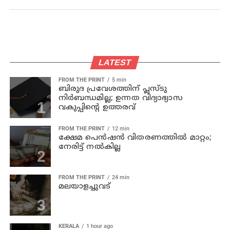
LATEST
FROM THE PRINT
5 min
ബിരുദ പ്രവേശത്തിന് പ്ലസ്ടു
നിര്‍ബന്ധമില്ല; ഉന്നത വിദ്യാഭ്യാസ
വകുപ്പിന്റെ ഉത്തരവ്
FROM THE PRINT
12 min
ക്ഷേമ പെന്‍ഷന്‍ വിതരണത്തില്‍ മാറ്റം;
നേരിട്ട് നല്‍കില്ല
FROM THE PRINT
24 min
മലയാളച്ചുവട്
KERALA
1 hour ago