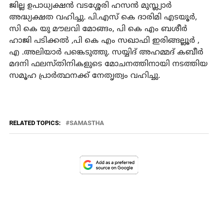
ജില്ല ഉപാധ്യക്ഷന്‍ വടശ്ശേരി ഹസന്‍ മുസ്ല്യാര്‍
അദ്ധ്യക്ഷത വഹിച്ചു. പി.എസ് കെ ദാരിമി എടയൂര്‍,
സി കെ യു മൗലവി മോങ്ങം, പി കെ എം ബശീര്‍
ഹാജി പടിക്കല്‍ ,പി കെ എം സഖാഫി ഇരിങ്ങല്ലൂര്‍ ,
എ .അലിയാര്‍ പങ്കെടുത്തു. സയ്യിദ് അഹമ്മദ് കബീര്‍
മദനി ഫലസ്തിനികളുടെ മോചനത്തിനായി നടത്തിയ
സമൂഹ പ്രാര്‍ത്ഥനക്ക് നേതൃത്വം വഹിച്ചു.
RELATED TOPICS:
SAMASTHA