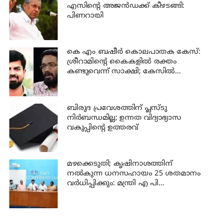
എസിന്റെ അജന്‍ഡക്ക്‌ കീഴടങ്ങി:
പിണറായി
കെ എം ബഷീര്‍ കൊലപാതക കേസ്:
ശ്രീറാമിന്റെ കൈകളില്‍ രക്തം
കണ്ടുവെന്ന് സാക്ഷി; കേസില്‍
നിര്‍ണായക മൊഴി
ബിരുദ പ്രവേശത്തിന് പ്ലസ്ടു
നിര്‍ബന്ധമില്ല; ഉന്നത വിദ്യാഭ്യാസ
വകുപ്പിന്റെ ഉത്തരവ്
മഴക്കെടുതി; കൃഷിനാശത്തിന്
നല്‍കുന്ന ധനസഹായം 25 ശതമാനം
വര്‍ധിപ്പിക്കും: മന്ത്രി എ പി
അനില്‍കുമാര്‍