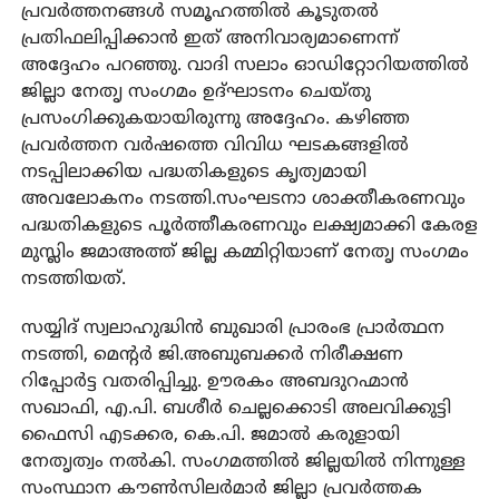
പ്രവര്‍ത്തനങ്ങള്‍ സമൂഹത്തില്‍ കൂടുതല്‍
പ്രതിഫലിപ്പിക്കാന്‍ ഇത് അനിവാര്യമാണെന്ന്
അദ്ദേഹം പറഞ്ഞു. വാദി സലാം ഓഡിറ്റോറിയത്തില്‍
ജില്ലാ നേതൃ സംഗമം ഉദ്ഘാടനം ചെയ്തു
പ്രസംഗിക്കുകയായിരുന്നു അദ്ദേഹം. കഴിഞ്ഞ
പ്രവര്‍ത്തന വര്‍ഷത്തെ വിവിധ ഘടകങ്ങളില്‍
നടപ്പിലാക്കിയ പദ്ധതികളുടെ കൃത്യമായി
അവലോകനം നടത്തി.സംഘടനാ ശാക്തീകരണവും
പദ്ധതികളുടെ പൂര്‍ത്തീകരണവും ലക്ഷ്യമാക്കി കേരള
മുസ്ലിം ജമാഅത്ത് ജില്ല കമ്മിറ്റിയാണ് നേതൃ സംഗമം
നടത്തിയത്.
സയ്യിദ് സ്വലാഹുദ്ധിന്‍ ബുഖാരി പ്രാരംഭ പ്രാര്‍ത്ഥന
നടത്തി, മെന്റര്‍ ജി.അബുബക്കര്‍ നിരീക്ഷണ
റിപ്പോര്‍ട്ട വതരിപ്പിച്ചു. ഊരകം അബദുറഹ്മാന്‍
സഖാഫി, എ.പി. ബശീര്‍ ചെല്ലക്കൊടി അലവിക്കുട്ടി
ഫൈസി എടക്കര, കെ.പി. ജമാല്‍ കരുളായി
നേതൃത്വം നല്‍കി. സംഗമത്തില്‍ ജില്ലയില്‍ നിന്നുള്ള
സംസ്ഥാന കൗണ്‍സിലര്‍മാര്‍ ജില്ലാ പ്രവര്‍ത്തക