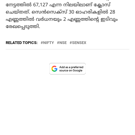
നേട്ടത്തിൽ 67,127 എന്ന നിലയിലാണ് ക്ലോസ്
ചെയ്തത്. സെൻസെക്‌സ് 30 ഓഹരികളിൽ 28
എണ്ണത്തിൽ വർധനയും 2 എണ്ണത്തിന്റെ ഇടിവും
രേഖപ്പെടുത്തി.
RELATED TOPICS:
NIFTY
NSE
SENSEX