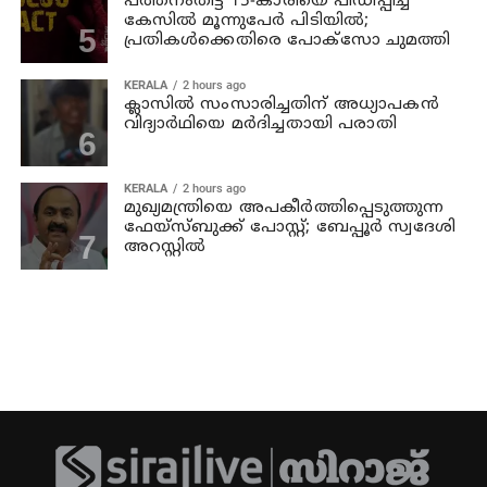
പത്തനംതിട്ട 15-കാരിയെ പീഡിപ്പിച്ച
കേസിൽ മൂന്നുപേർ പിടിയിൽ;
പ്രതികൾക്കെതിരെ പോക്സോ ചുമത്തി
KERALA
2 hours ago
ക്ലാസില്‍ സംസാരിച്ചതിന് അധ്യാപകന്‍
വിദ്യാര്‍ഥിയെ മര്‍ദിച്ചതായി പരാതി
KERALA
2 hours ago
മുഖ്യമന്ത്രിയെ അപകീർത്തിപ്പെടുത്തുന്ന
ഫേയ്സ്ബുക്ക് പോസ്റ്റ്; ബേപ്പൂർ സ്വദേശി
അറസ്റ്റിൽ