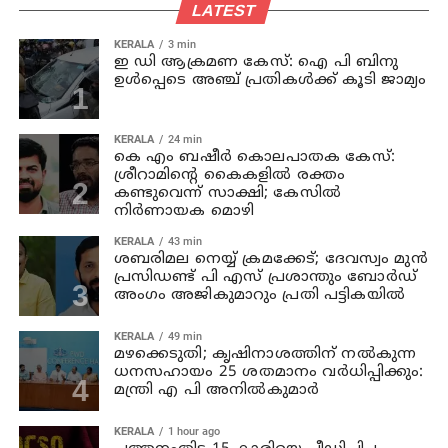
LATEST
KERALA
3 min
ഇ ഡി ആക്രമണ കേസ്: ഐ പി ബിനു
ഉള്‍പ്പെടെ അഞ്ച് പ്രതികള്‍ക്ക് കൂടി ജാമ്യം
KERALA
24 min
കെ എം ബഷീര്‍ കൊലപാതക കേസ്:
ശ്രീറാമിന്റെ കൈകളില്‍ രക്തം
കണ്ടുവെന്ന് സാക്ഷി; കേസില്‍
നിര്‍ണായക മൊഴി
KERALA
43 min
ശബരിമല നെയ്യ് ക്രമക്കേട്; ദേവസ്വം മുന്‍
പ്രസിഡണ്ട് പി എസ് പ്രശാന്തും ബോര്‍ഡ്
അംഗം അജികുമാറും പ്രതി പട്ടികയിൽ
KERALA
49 min
മഴക്കെടുതി; കൃഷിനാശത്തിന് നല്‍കുന്ന
ധനസഹായം 25 ശതമാനം വര്‍ധിപ്പിക്കും:
മന്ത്രി എ പി അനില്‍കുമാര്‍
KERALA
1 hour ago