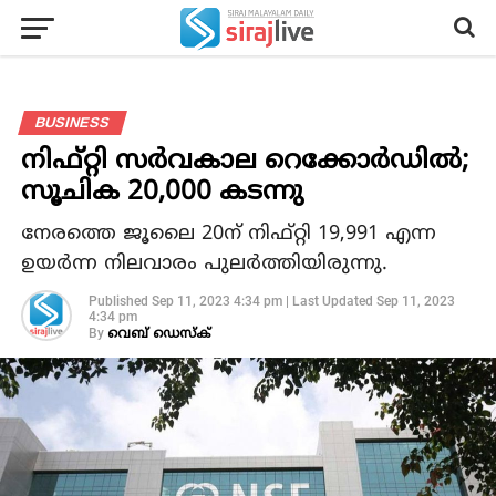
BUSINESS
നിഫ്റ്റി സർവകാല റെക്കോർഡിൽ;
സൂചിക 20,000 കടന്നു
നേരത്തെ ജൂലൈ 20ന് നിഫ്റ്റി 19,991 എന്ന
ഉയർന്ന നിലവാരം പുലർത്തിയിരുന്നു.
Published
Sep 11, 2023 4:34 pm
|
Last Updated
Sep 11, 2023
4:34 pm
By
വെബ് ഡെസ്‌ക്