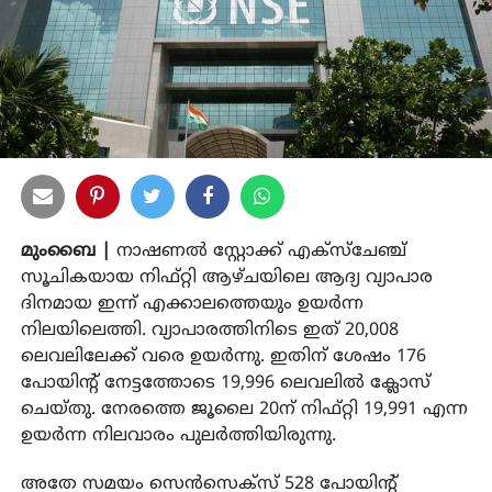
മുംബൈ |
നാഷണൽ സ്റ്റോക്ക് എക്‌സ്‌ചേഞ്ച്
സൂചികയായ നിഫ്റ്റി ആഴ്ചയിലെ ആദ്യ വ്യാപാര
ദിനമായ ഇന്ന് എക്കാലത്തെയും ഉയർന്ന
നിലയിലെത്തി. വ്യാപാരത്തിനിടെ ഇത് 20,008
ലെവലിലേക്ക് വരെ ഉയർന്നു. ഇതിന് ശേഷം 176
പോയിന്റ് നേട്ടത്തോടെ 19,996 ലെവലിൽ ക്ലോസ്
ചെയ്തു. നേരത്തെ ജൂലൈ 20ന് നിഫ്റ്റി 19,991 എന്ന
ഉയർന്ന നിലവാരം പുലർത്തിയിരുന്നു.
അതേ സമയം സെൻസെക്‌സ് 528 പോയിന്റ്