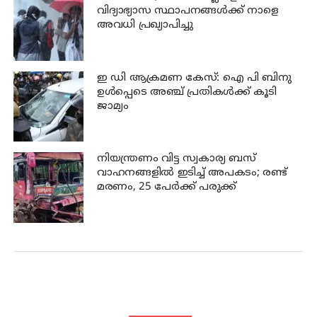
വിദ്യാഭ്യാസ സ്ഥാപനങ്ങള്‍ക്ക് നാളെ
അവധി പ്രഖ്യാപിച്ചു
ഇ ഡി ആക്രമണ കേസ്: ഐ പി ബിനു
ഉള്‍പ്പെടെ അഞ്ച് പ്രതികള്‍ക്ക് കൂടി
ജാമ്യം
നിയന്ത്രണം വിട്ട സ്വകാര്യ ബസ്
വാഹനങ്ങളില്‍ ഇടിച്ച് അപകടം; രണ്ട്
മരണം, 25 പേർക്ക് പരുക്ക്