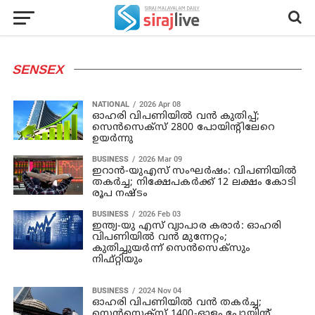
SENSEX
NATIONAL
2026 Apr 08
ഓഹരി വിപണിയില്‍ വന്‍ കുതിപ്പ്;
സെന്‍സെക്സ് 2800 പോയിന്റിലേറെ
ഉയര്‍ന്നു
BUSINESS
2026 Mar 09
ഇറാൻ-യുഎസ് സംഘർഷം: വിപണിയിൽ
തകർച്ച; നിക്ഷേപകർക്ക് 12 ലക്ഷം കോടി
രൂപ നഷ്ടം
BUSINESS
2026 Feb 03
ഇന്ത്യ-യു എസ് വ്യാപാര കരാർ: ഓഹരി
വിപണിയിൽ വൻ മുന്നേറ്റം;
കുതിച്ചുയർന്ന് സെൻസെക്സും
നിഫ്റ്റിയും
BUSINESS
2024 Nov 04
ഓഹരി വിപണിയില്‍ വന്‍ തകര്‍ച്ച;
സെന്‍സെക്‌സ് 1400-ഓളം പോയിന്റ്