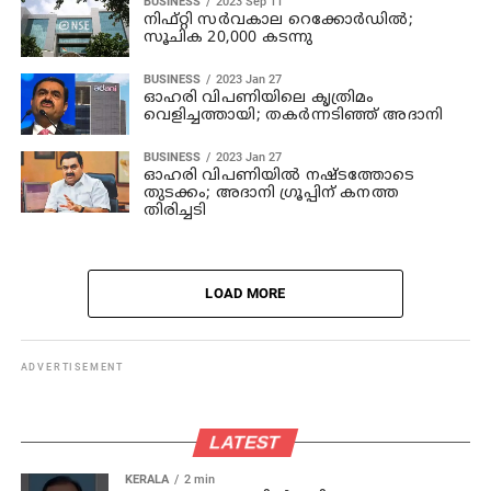
BUSINESS
2023 Sep 11
നിഫ്റ്റി സർവകാല റെക്കോർഡിൽ;
സൂചിക 20,000 കടന്നു
BUSINESS
2023 Jan 27
ഓഹരി വിപണിയിലെ കൃത്രിമം
വെളിച്ചത്തായി; തകർന്നടിഞ്ഞ് അദാനി
BUSINESS
2023 Jan 27
ഓഹരി വിപണിയില്‍ നഷ്ടത്തോടെ
തുടക്കം; അദാനി ഗ്രൂപ്പിന് കനത്ത
തിരിച്ചടി
LOAD MORE
ADVERTISEMENT
LATEST
KERALA
2 min