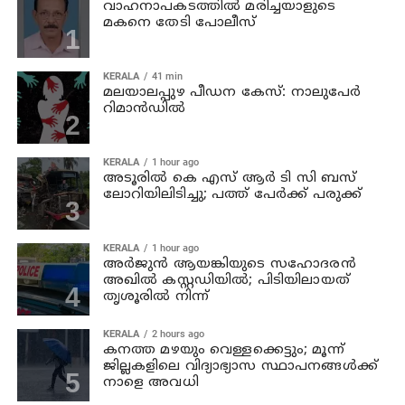
വാഹനാപകടത്തില്‍ മരിച്ചയാളുടെ
മകനെ തേടി പോലീസ്
KERALA
41 min
മലയാലപ്പുഴ പീഡന കേസ്: നാലുപേര്‍
റിമാന്‍ഡില്‍
KERALA
1 hour ago
അടൂരില്‍ കെ എസ് ആര്‍ ടി സി ബസ്
ലോറിയിലിടിച്ചു; പത്ത് പേര്‍ക്ക് പരുക്ക്
KERALA
1 hour ago
അര്‍ജുന്‍ ആയങ്കിയുടെ സഹോദരന്‍
അഖില്‍ കസ്റ്റഡിയില്‍; പിടിയിലായത്
തൃശൂരില്‍ നിന്ന്
KERALA
2 hours ago
കനത്ത മഴയും വെള്ളക്കെട്ടും; മൂന്ന്‌
ജില്ലകളിലെ വിദ്യാഭ്യാസ സ്ഥാപനങ്ങള്‍ക്ക്
നാളെ അവധി