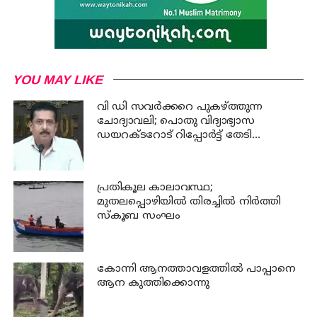
YOU MAY LIKE
വി ഡി സവര്‍ക്കറെ പുകഴ്ത്തുന്ന
ചോദ്യാവലി; പൊതു വിദ്യാഭ്യാസ
ഡയറക്ടറോട് റിപ്പോര്‍ട്ട് തേടി
വിദ്യാഭ്യാസ മന്ത്രി
പ്രതികൂല കാലാവസ്ഥ;
മുതലപ്പൊഴിയില്‍ തിരച്ചില്‍ നിര്‍ത്തി
സ്കൂബ സംഘം
കോന്നി ആനത്താവളത്തില്‍ പാപ്പാനെ
ആന കുത്തിക്കൊന്നു