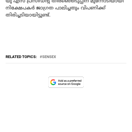
യു എസ് പ്രസിഡന്റ് തിരഞ്ഞെടുപ്പിന് മുന്നോടിയായി
നിക്ഷേപകര്‍ ജാഗ്രത പാലിച്ചതും വിപണിക്ക്
തിരിച്ചടിയായിട്ടുണ്ട്.
RELATED TOPICS:
SENSEX