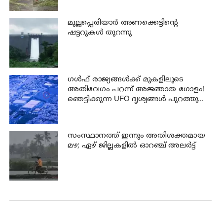
മുല്ലപ്പെരിയാര്‍ അണക്കെട്ടിന്റെ
ഷട്ടറുകള്‍ തുറന്നു
ഗൾഫ് രാജ്യങ്ങൾക്ക് മുകളിലൂടെ
അതിവേഗം പറന്ന് അജ്ഞാത ഗോളം!
ഞെട്ടിക്കുന്ന UFO ദൃശ്യങ്ങൾ പുറത്തുവിട്ട്
പെന്റഗൺ
സംസ്ഥാനത്ത് ഇന്നും അതിശക്തമായ
മഴ; ഏഴ് ജില്ലകളില്‍ ഓറഞ്ച് അലര്‍ട്ട്