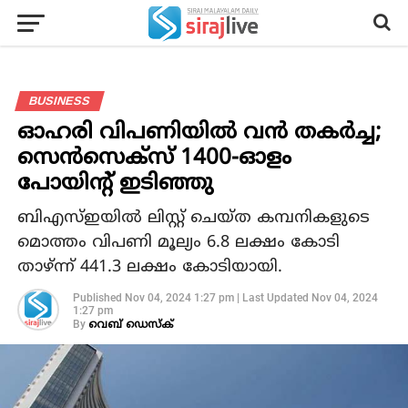
BUSINESS
ഓഹരി വിപണിയില്‍ വന്‍ തകര്‍ച്ച;
സെന്‍സെക്‌സ് 1400-ഓളം
പോയിന്റ് ഇടിഞ്ഞു
ബിഎസ്ഇയില്‍ ലിസ്റ്റ് ചെയ്ത കമ്പനികളുടെ
മൊത്തം വിപണി മൂല്യം 6.8 ലക്ഷം കോടി
താഴ്ന്ന് 441.3 ലക്ഷം കോടിയായി.
Published
Nov 04, 2024 1:27 pm
|
Last Updated
Nov 04, 2024
1:27 pm
By
വെബ് ഡെസ്‌ക്