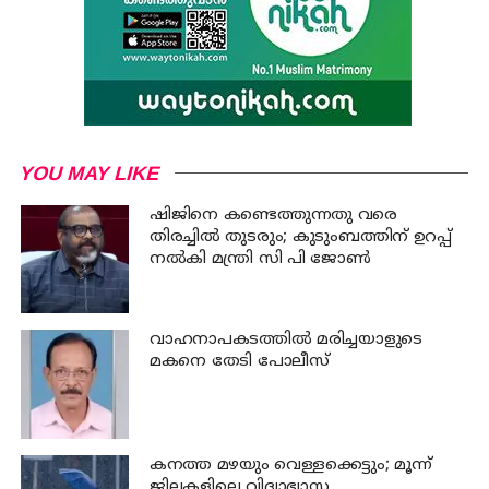
YOU MAY LIKE
ഷിജിനെ കണ്ടെത്തുന്നതു വരെ
തിരച്ചില്‍ തുടരും; കുടുംബത്തിന് ഉറപ്പ്
നല്‍കി മന്ത്രി സി പി ജോണ്‍
വാഹനാപകടത്തില്‍ മരിച്ചയാളുടെ
മകനെ തേടി പോലീസ്
കനത്ത മഴയും വെള്ളക്കെട്ടും; മൂന്ന്‌
ജില്ലകളിലെ വിദ്യാഭ്യാസ