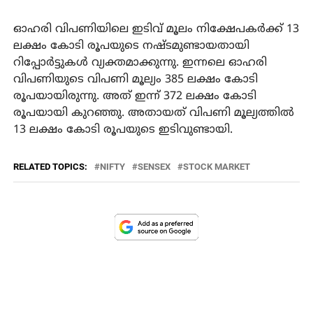
ഓഹരി വിപണിയിലെ ഇടിവ് മൂലം നിക്ഷേപകർക്ക് 13
ലക്ഷം കോടി രൂപയുടെ നഷ്ടമുണ്ടായതായി
റിപ്പോർട്ടുകൾ വ്യക്തമാക്കുന്നു. ഇന്നലെ ഓഹരി
വിപണിയുടെ വിപണി മൂല്യം 385 ലക്ഷം കോടി
രൂപയായിരുന്നു. അത് ഇന്ന് 372 ലക്ഷം കോടി
രൂപയായി കുറഞ്ഞു. അതായത് വിപണി മൂല്യത്തിൽ
13 ലക്ഷം കോടി രൂപയുടെ ഇടിവുണ്ടായി.
RELATED TOPICS:
NIFTY
SENSEX
STOCK MARKET