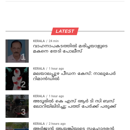
LATEST
KERALA
24 min
വാഹനാപകടത്തില്‍ മരിച്ചയാളുടെ
മകനെ തേടി പോലീസ്
KERALA
1 hour ago
മലയാലപ്പുഴ പീഡന കേസ്: നാലുപേര്‍
റിമാന്‍ഡില്‍
KERALA
1 hour ago
അടൂരില്‍ കെ എസ് ആര്‍ ടി സി ബസ്
ലോറിയിലിടിച്ചു; പത്ത് പേര്‍ക്ക് പരുക്ക്
KERALA
2 hours ago
അര്‍ജുന്‍ ആയങ്കിയുടെ സഹോദരന്‍