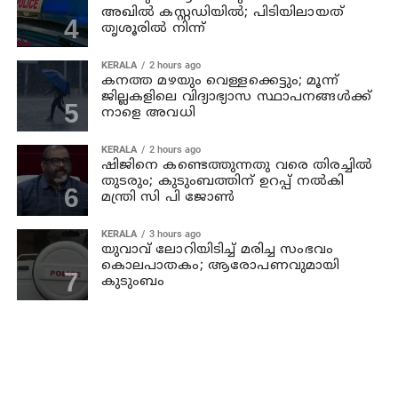
അഖില്‍ കസ്റ്റഡിയില്‍; പിടിയിലായത്
തൃശൂരില്‍ നിന്ന്
KERALA
2 hours ago
കനത്ത മഴയും വെള്ളക്കെട്ടും; മൂന്ന്‌
ജില്ലകളിലെ വിദ്യാഭ്യാസ സ്ഥാപനങ്ങള്‍ക്ക്
നാളെ അവധി
KERALA
2 hours ago
ഷിജിനെ കണ്ടെത്തുന്നതു വരെ തിരച്ചില്‍
തുടരും; കുടുംബത്തിന് ഉറപ്പ് നല്‍കി
മന്ത്രി സി പി ജോണ്‍
KERALA
3 hours ago
യുവാവ് ലോറിയിടിച്ച് മരിച്ച സംഭവം
കൊലപാതകം; ആരോപണവുമായി
കുടുംബം