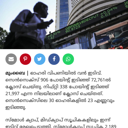
മുംബൈ |
ഓഹരി വിപണിയിൽ വൻ ഇടിവ്.
സെൻസെക്‌സ് 906 പോയിന്റ് ഇടിഞ്ഞ് 72,761ൽ
ക്ലോസ് ചെയ്തു. നിഫ്റ്റി 338 പോയിന്റ് ഇടിഞ്ഞ്
21,997 എന്ന നിലയിലാണ് ക്ലോസ് ചെയ്തത്.
സെൻസെക്‌സിലെ 30 ഓഹരികളിൽ 23 എണ്ണവും
ഇടിഞ്ഞു.
സ്‌മോൾ ക്യാപ്, മിഡ്‌ക്യാപ് സൂചികകളിലും ഇന്ന്
ഇടിവ് രേഖപ്പെടുത്തി. സ്‌മോൾക്യാപ് സൂചിക 2,189