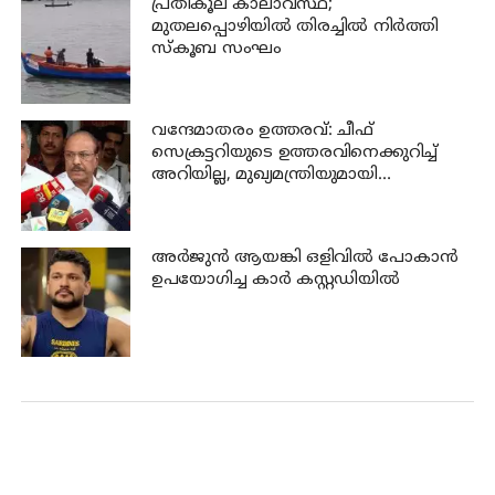
പ്രതികൂല കാലാവസ്ഥ;
മുതലപ്പൊഴിയില്‍ തിരച്ചില്‍ നിര്‍ത്തി
സ്കൂബ സംഘം
വന്ദേമാതരം ഉത്തരവ്: ചീഫ്
സെക്രട്ടറിയുടെ ഉത്തരവിനെക്കുറിച്ച്
അറിയില്ല, മുഖ്യമന്ത്രിയുമായി
സംസാരിച്ചിട്ട് പറയാം - പി കെ
കുഞ്ഞാലിക്കുട്ടി
അര്‍ജുന്‍ ആയങ്കി ഒളിവില്‍ പോകാന്‍
ഉപയോഗിച്ച കാര്‍ കസ്റ്റഡിയില്‍