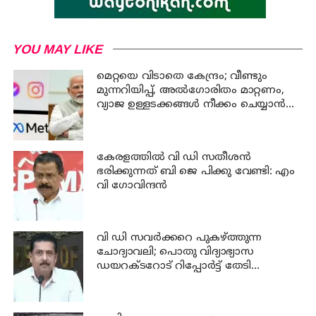
YOU MAY LIKE
മെറ്റയെ വിടാതെ കേന്ദ്രം; വീണ്ടും
മുന്നറിയിപ്പ്, അൽഗോരിതം മാറ്റണം,
വ്യാജ ഉള്ളടക്കങ്ങൾ നീക്കം ചെയ്യാൻ
ഉടൻ നടപടി വേണം
കേരളത്തില്‍ വി ഡി സതീശന്‍
ഭരിക്കുന്നത് ബി ജെ പിക്കു വേണ്ടി: എം
വി ഗോവിന്ദന്‍
വി ഡി സവര്‍ക്കറെ പുകഴ്ത്തുന്ന
ചോദ്യാവലി; പൊതു വിദ്യാഭ്യാസ
ഡയറക്ടറോട് റിപ്പോര്‍ട്ട് തേടി
വിദ്യാഭ്യാസ മന്ത്രി