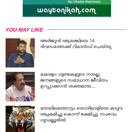
YOU MAY LIKE
അര്‍ജുന്‍ ആയങ്കിയെ 14
ദിവസത്തേക്ക് റിമാൻഡ് ചെയ്തു
കേരളം ഗുണ്ടകളുടെ നാടല്ല;
ജനങ്ങളുടെ സമാധാന ജീവിതം
ഉറപ്പാക്കാന്‍ ശക്തമായ
നടപടിയുണ്ടാകും: ചെന്നിത്തല
തേയിലത്തോട്ടം തൊഴിലാളിയെ കടുവ
ആക്രമിച്ചു കൊന്ന് ഭക്ഷിച്ചു; സംഭവം
ഗൂഡല്ലൂരില്‍