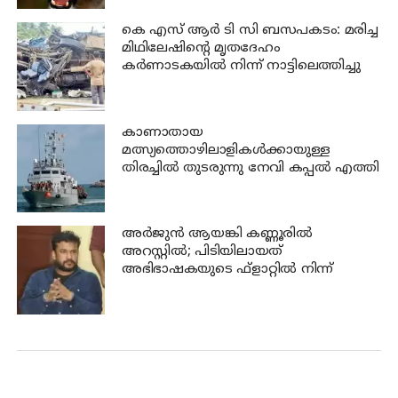
കെ എസ് ആര്‍ ടി സി ബസപകടം: മരിച്ച
മിഥിലേഷിന്റെ മൃതദേഹം
കര്‍ണാടകയില്‍ നിന്ന് നാട്ടിലെത്തിച്ചു
കാണാതായ
മത്സ്യത്തൊഴിലാളികള്‍ക്കായുള്ള
തിരച്ചില്‍ തുടരുന്നു നേവി കപ്പല്‍ എത്തി
അര്‍ജുന്‍ ആയങ്കി കണ്ണൂരില്‍
അറസ്റ്റില്‍; പിടിയിലായത്
അഭിഭാഷകയുടെ ഫ്‌ളാറ്റില്‍ നിന്ന്