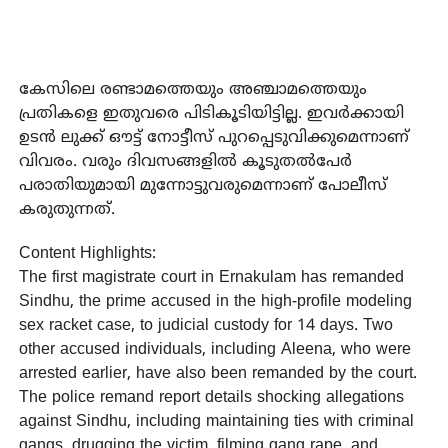
കേസിലെ രണ്ടാമത്തെയും അഞ്ചാമത്തെയും
പ്രതികളെ ഇതുവരെ പിടികൂടിയിട്ടില്ല. ഇവര്‍ക്കായി
ഉടന്‍ ലുക്ക് ഔട്ട് നോട്ടീസ് പുറപ്പെടുവിക്കുമെന്നാണ്
വിവരം. വരും ദിവസങ്ങളില്‍ കൂടുതല്‍പേര്‍
പരാതിയുമായി മുന്നോട്ടുവരുമെന്നാണ് പോലീസ്
കരുതുന്നത്.
Content Highlights:
The first magistrate court in Ernakulam has remanded
Sindhu, the prime accused in the high-profile modeling
sex racket case, to judicial custody for 14 days. Two
other accused individuals, including Aleena, who were
arrested earlier, have also been remanded by the court.
The police remand report details shocking allegations
against Sindhu, including maintaining ties with criminal
gangs, drugging the victim, filming gang rape, and