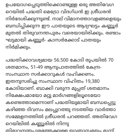
ഉപയോഗപ്പെടുത്തിക്കൊണ്ടുള്ള ഒരു അതിവേഗ
റെയിൽ പദ്ധതി മെട്രോ വിദഗ്ധൻ ഇ ശ്രീധരൻ
നിർദേശിക്കുന്നുണ്ട്. നാല് വിമാനത്താവളങ്ങളെയും
ബന്ധിപ്പിക്കുന്ന ഈ പാതയുടെ ആദ്യഘട്ടം കണ്ണൂർ
മുതൽ തിരുവനന്തപുരം വരെയായിരിക്കും. രണ്ടാം
ഘട്ടമായി കണ്ണൂർ- കാസർക്കോട് പാതയും
നിർമിക്കും.
പദ്ധതിക്കാവശ്യമായ 56.500 കോടി രുപയിൽ 70
ശതമാനം, 51-49 ആനുപാതത്തിൽ കേന്ദ്ര-
സംസ്ഥാന സർക്കാറുകൾ വഹിക്കണം.
ഇതനുസരിച്ചു സംസ്ഥാന വിഹിതം 19,380
കോടിയാണ്. ബാക്കി വരുന്ന മുപ്പത് ശതമാനം
നിക്ഷേപമായോ മറ്റു മാർഗങ്ങളിലൂടെയോ
കണ്ടെത്താമെന്നാണ് പദ്ധതിയുമായി ബന്ധപ്പെട്ടു
കഴിഞ്ഞ ദിവസം മലപ്പുറത്തു നടത്തിയ വാർത്താ
സമ്മേളനത്തിൽ ശ്രീധരൻ പറഞ്ഞത്. അതിവേഗ
റെയിലിൽ കണ്ണൂരിൽ നിന്നു
തിരുവനന്തപുരത്തേക്കുള്ള യാത്രാസമയം മൂന്ന്