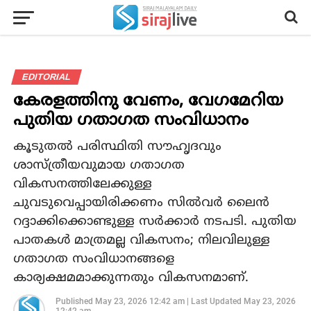
EDITORIAL
കേരളത്തിനു വേണം, വേഗമേറിയ
പുതിയ ഗതാഗത സംവിധാനം
കൂടുതൽ പരിസ്ഥിതി സൗഹൃദവും
ശാസ്ത്രീയവുമായ ഗതാഗത
വികസനത്തിലേക്കുള്ള
ചുവടുവെപ്പായിരിക്കണം സിൽവർ ലൈൻ
റദ്ദാക്കിക്കൊണ്ടുള്ള സർക്കാർ നടപടി. പുതിയ
പാതകൾ മാത്രമല്ല വികസനം; നിലവിലുള്ള
ഗതാഗത സംവിധാനങ്ങളെ
കാര്യക്ഷമമാക്കുന്നതും വികസനമാണ്.
Published
May 23, 2026 12:42 am
|
Last Updated
May 23, 2026