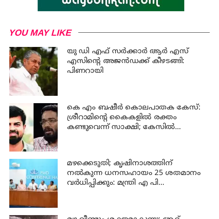
YOU MAY LIKE
യു ഡി എഫ് സര്‍ക്കാര്‍ ആര്‍ എസ്
എസിന്റെ അജന്‍ഡക്ക്‌ കീഴടങ്ങി:
പിണറായി
കെ എം ബഷീര്‍ കൊലപാതക കേസ്:
ശ്രീറാമിന്റെ കൈകളില്‍ രക്തം
കണ്ടുവെന്ന് സാക്ഷി; കേസില്‍
നിര്‍ണായക മൊഴി
മഴക്കെടുതി; കൃഷിനാശത്തിന്
നല്‍കുന്ന ധനസഹായം 25 ശതമാനം
വര്‍ധിപ്പിക്കും: മന്ത്രി എ പി
അനില്‍കുമാര്‍