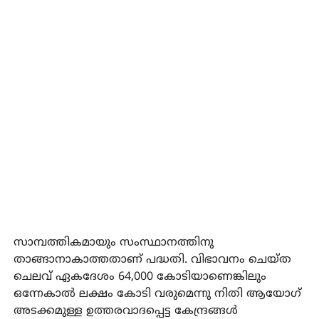
സാമ്പത്തികമായും സംസ്ഥാനത്തിനു
താങ്ങാനാകാത്തതാണ് പദ്ധതി. വിഭാവനം ചെയ്ത
ചെലവ് ഏകദേശം 64,000 കോടിയാണെങ്കിലും
ഒന്നേകാൽ ലക്ഷം കോടി വരുമെന്നു നിതി ആയോഗ്
അടക്കമുള്ള ഉത്തരവാദപ്പെട്ട കേന്ദ്രങ്ങൾ