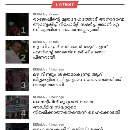
LATEST
KERALA
22 min
രാജേഷിന്റെ മൃതദേഹത്തോട് അനാദരവ്:
അന്വേഷിച്ച് റിപോര്‍ട്ട് സമര്‍പ്പിക്കാന്‍ എ
ഡി എമ്മിനെ ചുമതലപ്പെടുത്തി
KERALA
56 min
യു ഡി എഫ് സര്‍ക്കാര്‍ ആര്‍ എസ്
എസിന്റെ അജന്‍ഡക്ക്‌ കീഴടങ്ങി:
പിണറായി
KERALA
1 hour ago
മഴ വീണ്ടും ശക്തമാകുന്നു; ആറ്
ജില്ലകളിലെ വിദ്യാഭ്യാസ സ്ഥാപനങ്ങള്‍ക്ക്
നാളെ അവധി
KERALA
1 hour ago
ലക്ഷദ്വീപിന് മുഴുവന്‍ സമയ
അഡ്മിനിസ്‌ട്രേറ്ററെ
നിയമിക്കാത്തതെന്തെന്ന് ഹൈക്കോടതി
KERALA
1 hour ago
ഹൈ സെക്യൂരിറ്റി രജിസ്‌ട്രേഷന്‍