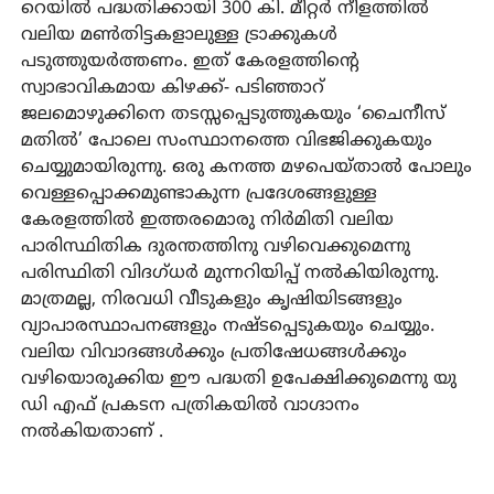
റെയിൽ പദ്ധതിക്കായി 300 കി. മീറ്റർ നീളത്തിൽ
വലിയ മൺതിട്ടകളാലുള്ള ട്രാക്കുകൾ
പടുത്തുയർത്തണം. ഇത് കേരളത്തിന്റെ
സ്വാഭാവികമായ കിഴക്ക്- പടിഞ്ഞാറ്
ജലമൊഴുക്കിനെ തടസ്സപ്പെടുത്തുകയും ‘ചൈനീസ്
മതിൽ’ പോലെ സംസ്ഥാനത്തെ വിഭജിക്കുകയും
ചെയ്യുമായിരുന്നു. ഒരു കനത്ത മഴപെയ്താൽ പോലും
വെള്ളപ്പൊക്കമുണ്ടാകുന്ന പ്രദേശങ്ങളുള്ള
കേരളത്തിൽ ഇത്തരമൊരു നിർമിതി വലിയ
പാരിസ്ഥിതിക ദുരന്തത്തിനു വഴിവെക്കുമെന്നു
പരിസ്ഥിതി വിദഗ്ധർ മുന്നറിയിപ്പ് നൽകിയിരുന്നു.
മാത്രമല്ല, നിരവധി വീടുകളും കൃഷിയിടങ്ങളും
വ്യാപാരസ്ഥാപനങ്ങളും നഷ്ടപ്പെടുകയും ചെയ്യും.
വലിയ വിവാദങ്ങൾക്കും പ്രതിഷേധങ്ങൾക്കും
വഴിയൊരുക്കിയ ഈ പദ്ധതി ഉപേക്ഷിക്കുമെന്നു യു
ഡി എഫ് പ്രകടന പത്രികയിൽ വാഗ്ദാനം
നൽകിയതാണ് .