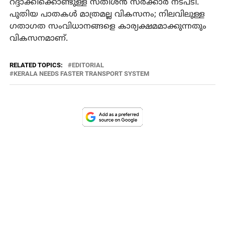
റദ്ദാക്കിക്കൊണ്ടുള്ള സതീശൻ സർക്കാർ നടപടി.
പുതിയ പാതകൾ മാത്രമല്ല വികസനം; നിലവിലുള്ള
ഗതാഗത സംവിധാനങ്ങളെ കാര്യക്ഷമമാക്കുന്നതും
വികസനമാണ്.
RELATED TOPICS:
EDITORIAL
KERALA NEEDS FASTER TRANSPORT SYSTEM