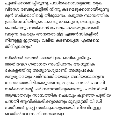
ചൂണ്ടിക്കാണിച്ചിരുന്നു. പദ്ധിതക്കാവശ്യമായ തുക
വിദേശ ബേങ്കുകളിൽ നിന്നു കടമെടുക്കാനായിരുന്നു
മുൻ സർക്കാറിന്റെ തീരുമാനം. കടുത്ത സാമ്പത്തിക
പ്രതിസന്ധിയിലൂടെ കടന്നു പോകുന്ന, ശമ്പളവും
പെൻഷനും നൽകാൻ പോലും കടമെടുക്കേണ്ടി
വരുന്ന കേരളം അന്താരാഷ്ട്ര ഏജൻസികളിൽ
നിന്നുള്ള ഇത്രയും വലിയ കടബാധ്യത എങ്ങനെ
തിരിച്ചടക്കും?
സിൽവർ ലൈൻ പദ്ധതി ഉപേക്ഷിച്ചെങ്കിലും
അതിവേഗ ഗതാഗത സംവിധാനം ആധുനിക
കേരളത്തിനു അത്യാവശ്യമാണ്. അതുപക്ഷേ
മനുഷ്യരെയും പരിസ്ഥതിയെയും ബലിയാടാക്കുന്ന
വേഗതയായിരിക്കരുതെന്നു മാത്രം. ബദൽ പദ്ധതി
സർക്കാറിന്റെ പരിഗണനയിലുണ്ടെന്നും പരിസ്ഥിതി
ആഘാതവും സാമ്പത്തിക ചെലവും കുറഞ്ഞ പുതിയ
പദ്ധതി ആവിഷ്‌കരിക്കുമെന്നും മുഖ്യമന്ത്രി വി ഡി
സതീശൻ ഉറപ്പ് നൽകുകയുണ്ടായി. നിലവിലുള്ള
റെയിൽവേ സംവിധാനങ്ങളെ