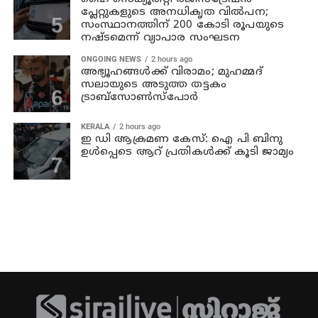
പ്ലേറ്റുകളുടെ അനധികൃത വില്‍പന;
സംസ്ഥാനത്തിന് 200 കോടി രൂപയുടെ
നഷ്ടമെന്ന് വ്യാപാര സംഘടന
ONGOING NEWS
2 hours ago
അഭ്യൂഹങ്ങള്‍ക്ക് വിരാമം; മുഹമ്മദ്
സലായുടെ അടുത്ത തട്ടകം
ട്രാബ്സോണ്‍സ്പോര്‍
KERALA
2 hours ago
ഇ ഡി ആക്രമണ കേസ്: ഐ പി ബിനു
ഉള്‍പ്പെടെ ആറ്‌ പ്രതികള്‍ക്ക് കൂടി ജാമ്യം