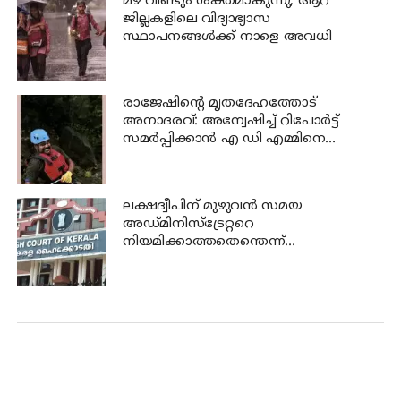
മഴ വീണ്ടും ശക്തമാകുന്നു; ആറ്
ജില്ലകളിലെ വിദ്യാഭ്യാസ
സ്ഥാപനങ്ങള്‍ക്ക് നാളെ അവധി
രാജേഷിന്റെ മൃതദേഹത്തോട്
അനാദരവ്: അന്വേഷിച്ച് റിപോര്‍ട്ട്
സമര്‍പ്പിക്കാന്‍ എ ഡി എമ്മിനെ
ചുമതലപ്പെടുത്തി
ലക്ഷദ്വീപിന് മുഴുവന്‍ സമയ
അഡ്മിനിസ്‌ട്രേറ്ററെ
നിയമിക്കാത്തതെന്തെന്ന്
ഹൈക്കോടതി