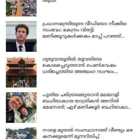
ആയി
പ്രധാനമന്ത്രിയുടെ വീഡിയോ നീക്കിയ
സംഭവം: കേന്ദ്രം വിരട്ടി;
മണിക്കൂറുകൾക്കകം മാപ്പ് പറഞ്ഞ്
സക്കർബർഗ്
ഗുരുവായൂരില്‍ യുവതിയെ
കൊലപ്പെടുത്താന്‍ പെണ്‍വേഷം
ധരിച്ചെത്തിയ അഞ്ചംഗ സംഘം
പിടിയില്‍
പുതിയ ചരിത്രമെഴുതാൻ മലയാളി
ബഹിരാകാശ യാത്രികൻ അനിൽ
മേനോൻ; ഏഴ് മണിക്കൂർ ബഹിരാകാശ
നടത്തം നാളെ
നാളെ മുതല്‍ സംസ്ഥാനത്ത് വീണ്ടും മഴ
കനക്കുമെന്ന് മുന്നറിയിപ്പ്