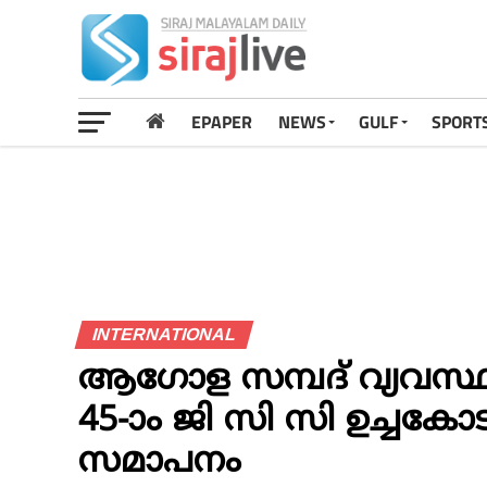
EPAPER
NEWS
GULF
SPORT
INTERNATIONAL
ആഗോള സമ്പദ് വ്യവസ്ഥകള്
45-ാം ജി സി സി ഉച്ചകോട
സമാപനം