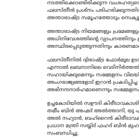
നടത്തിക്കൊണ്ടിരിക്കുന്ന വംശഹത്യ
ഫലസ്തീന്‍ പ്രശ്‌നം പരിഹരിക്കുന്ന
അന്താരാഷ്ട്ര സമൂഹത്തോടും സെക്യൂരി
അന്താരാഷ്ട്ര നിയമങ്ങളും പ്രമേങ്ങളു
അധിനിവേശത്തിന്റെ വ്യാപനത്തിനും 
അസ്ഥിരപ്പെടുത്തുന്നതിനും കാരണമായ
ഫലസ്തീനില്‍ ദ്വിരാഷ്ട്ര ഫോര്‍മുല ഉ
എന്നാല്‍ ലബനാനിലെ വെടിനിര്‍ത്തല്‍
സഹായിക്കുമെന്നും സമ്മേളനം വിലയ
അംഗരാജ്യങ്ങളോട് ഇറാന്‍ പ്രകടിപ്പി
അഭിനന്ദനാര്‍ഹമാണെന്നും സമ്മേളനം
ഉച്ചകോടിയില്‍ സഊദി കിരീടാവകാശി മുഹ
തമീം ബിന്‍ അഹ്മദ് അല്‍ത്താനി, യു 
അല്‍ നഹ്യാന്‍, ബഹ്റൈന്‍ കിരീടാവക
പ്രധാന മന്ത്രി സയ്യിദ് ഫഹദ് ബിന്‍ മുഹമ
സംബന്ധിച്ചു.