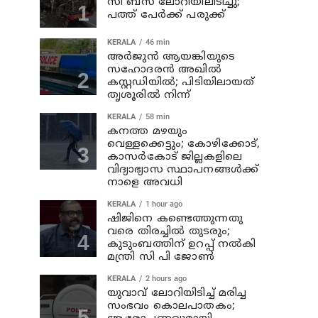
സി ബസ് ലോറിയിലിടിച്ചു;
പത്ത് പേര്‍ക്ക് പരുക്ക്
KERALA
46 min
അര്‍ജുന്‍ ആയങ്കിയുടെ
സഹോദരന്‍ അഖില്‍
കസ്റ്റഡിയില്‍; പിടിയിലായത്
തൃശൂരില്‍ നിന്ന്
KERALA
58 min
കനത്ത മഴയും
വെള്ളക്കെട്ടും; കോഴിക്കോട്,
കാസര്‍കോട് ജില്ലകളിലെ
വിദ്യാഭ്യാസ സ്ഥാപനങ്ങള്‍ക്ക്
നാളെ അവധി
KERALA
1 hour ago
ഷിജിനെ കണ്ടെത്തുന്നതു
വരെ തിരച്ചില്‍ തുടരും;
കുടുംബത്തിന് ഉറപ്പ് നല്‍കി
മന്ത്രി സി പി ജോണ്‍
KERALA
2 hours ago
യുവാവ് ലോറിയിടിച്ച് മരിച്ച
സംഭവം കൊലപാതകം;