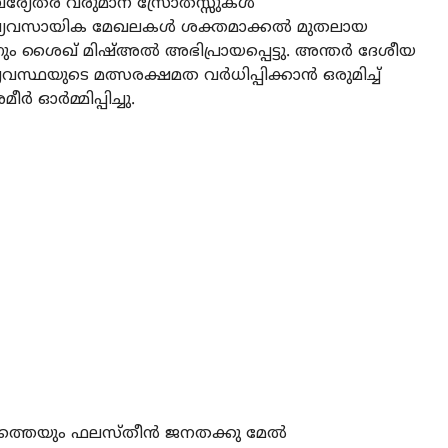
യേതര വരുമാന സ്രോതസ്സുകള്‍
 വ്യവസായിക മേഖലകള്‍ ശക്തമാക്കല്‍ മുതലായ
ും ശൈഖ് മിഷ്അല്‍ അഭിപ്രായപ്പെട്ടു. അന്തര്‍ ദേശീയ
സ്ഥയുടെ മത്സരക്ഷമത വര്‍ധിപ്പിക്കാന്‍ ഒരുമിച്ച്
ഓര്‍മ്മിപ്പിച്ചു.
്തെയും ഫലസ്തീന്‍ ജനതക്കു മേല്‍