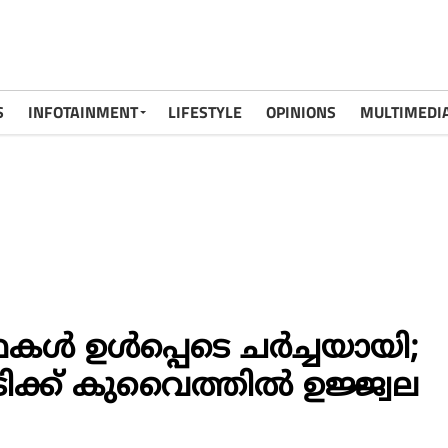
S
INFOTAINMENT
LIFESTYLE
OPINIONS
MULTIMEDI
‍ ഉള്‍പ്പെടെ ചര്‍ച്ചയായി;
ിക്ക് കുവൈത്തില്‍ ഉജ്ജ്വല