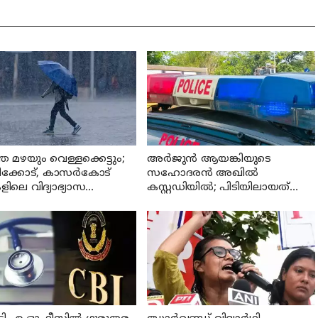
 മഴയും വെള്ളക്കെട്ടും;
അര്‍ജുന്‍ ആയങ്കിയുടെ
ക്കോട്, കാസര്‍കോട്
സഹോദരന്‍ അഖില്‍
കളിലെ വിദ്യാഭ്യാസ
കസ്റ്റഡിയില്‍; പിടിയിലായത്
പനങ്ങള്‍ക്ക് നാളെ അവധി
തൃശൂരില്‍ നിന്ന്