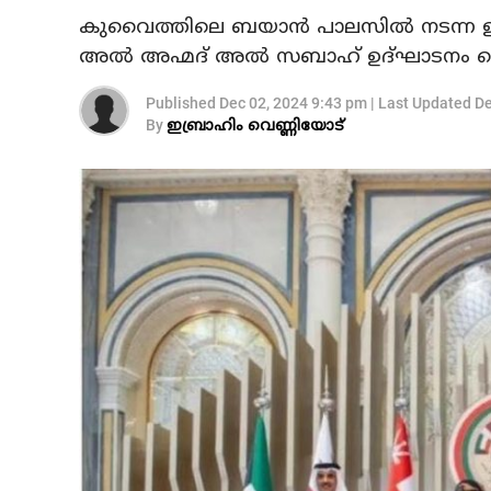
കുവൈത്തിലെ ബയാന്‍ പാലസില്‍ നടന്ന 
അല്‍ അഹ്മദ് അല്‍ സബാഹ് ഉദ്ഘാടനം ച
Published
Dec 02, 2024 9:43 pm
|
Last Updated
De
By
ഇബ്രാഹിം വെണ്ണിയോട്