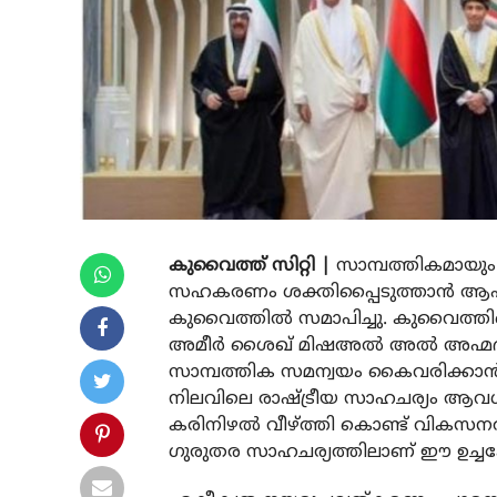
കുവൈത്ത് സിറ്റി |
സാമ്പത്തികമായു
സഹകരണം ശക്തിപ്പൈടുത്താന്‍ ആഹ്വ
കുവൈത്തില്‍ സമാപിച്ചു. കുവൈത്തി
അമീര്‍ ശൈഖ് മിഷഅല്‍ അല്‍ അഹ്മദ്
സാമ്പത്തിക സമന്വയം കൈവരിക്കാന്‍ ലക
നിലവിലെ രാഷ്ട്രീയ സാഹചര്യം ആവശ്യ
കരിനിഴല്‍ വീഴ്ത്തി കൊണ്ട് വികസന
ഗുരുതര സാഹചര്യത്തിലാണ് ഈ ഉച്ചകോടി 