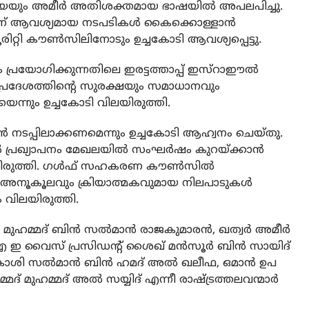
യെയും അമീര്‍ അതിശക്തമായ ഭാഷയില്‍ അപലപിച്ചു.
തിന് ആവശ്യമായ നടപടികള്‍ കൈക്കൊള്ളാന്‍
റ്റി കൗണ്‍സിലിനോടും ഉച്ചകോടി ആവശ്യപ്പെട്ടു.
ം പ്രയോഗിക്കുന്നതിലെ ഇരട്ടത്താപ്പ് ഇസ്‌റാഈല്‍
പ്രദേശത്തിന്റെ സുരക്ഷയും സമാധാനവും
െന്നും ഉച്ചകോടി വിലയിരുത്തി.
ടന്‍ നടപ്പിലാക്കണമെന്നും ഉച്ചകോടി ആഹ്വനം ചെയ്തു.
 പ്രഖ്യാപനം മേഖലയില്‍ സംഘര്‍ഷം കുറയ്ക്കാന്‍
ിരുത്തി. ഗള്‍ഫ് സഹകരണ കൗണ്‍സില്‍
ച്ച അനൂകൂലവും ക്രിയാത്മകവുമായ നിലപാടുകള്‍
 വിലയിരുത്തി.
മ്മദ് ബിന്‍ സല്‍മാന്‍ രാജകുമാരന്‍, ഖത്വര്‍ അമീര്‍
എ ഇ വൈസ് പ്രസിഡന്റ് ശൈഖ് മന്‍സൂര്‍ ബിന്‍ സായിദ്
ാശി സല്‍മാന്‍ ബിന്‍ ഹമദ് അല്‍ ഖലീഫ, ഒമാന്‍ ഉപ
്മദ് മുഹമ്മദ് അല്‍ സയ്യിദ് എന്നീ രാഷ്ട്രത്തലവന്മാര്‍