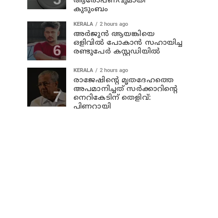
ആരോപണവുമായി
കുടുംബം
KERALA
2 hours ago
അര്‍ജുന്‍ ആയങ്കിയെ
ഒളിവില്‍ പോകാന്‍ സഹായിച്ച
രണ്ടുപേര്‍ കസ്റ്റഡിയില്‍
KERALA
2 hours ago
രാജേഷിന്റെ മൃതദേഹത്തെ
അപമാനിച്ചത് സര്‍ക്കാറിന്റെ
നെറികേടിന് തെളിവ്:
പിണറായി