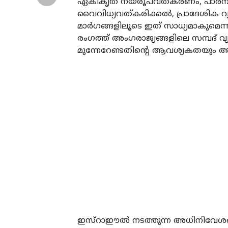
ഏകീകൃത നയരൂപവത്കരണം, പാരമ്പര്
വൈവിധ്യവത്കരിക്കല്‍, പ്രാദേശിക
മാര്‍ഗങ്ങളിലൂടെ ഇത് സാധ്യമാകുമെന്ന
രംഗത്ത് അംഗരാജ്യങ്ങളിലെ സമ്പദ് വ്യവ
മുന്നേറേണ്ടതിന്റെ ആവശ്യകതയും അമീര്‍ 
ഇസ്‌റാഈല്‍ നടത്തുന്ന അധിനിവേശത