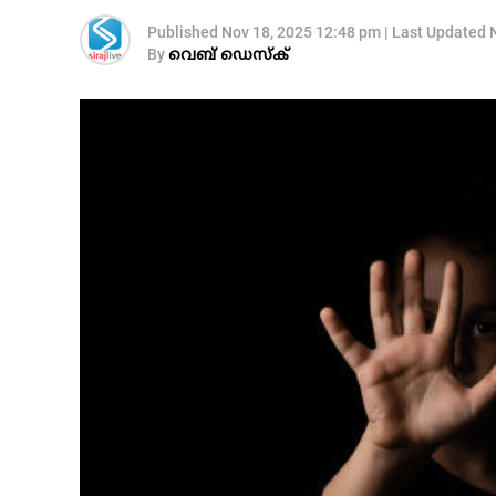
Published
Nov 18, 2025 12:48 pm
|
Last Updated
By
വെബ് ഡെസ്‌ക്