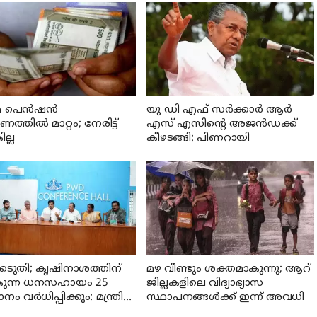
 പെന്‍ഷന്‍
യു ഡി എഫ് സര്‍ക്കാര്‍ ആര്‍
്തില്‍ മാറ്റം; നേരിട്ട്
എസ് എസിന്റെ അജന്‍ഡക്ക്‌
ല്ല
കീഴടങ്ങി: പിണറായി
െടുതി; കൃഷിനാശത്തിന്
മഴ വീണ്ടും ശക്തമാകുന്നു; ആറ്
കുന്ന ധനസഹായം 25
ജില്ലകളിലെ വിദ്യാഭ്യാസ
 വര്‍ധിപ്പിക്കും: മന്ത്രി
സ്ഥാപനങ്ങള്‍ക്ക് ഇന്ന് അവധി
അനില്‍കുമാര്‍