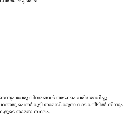
ഡിയിലെടുത്തത്.
്നും പേരു വിവരങ്ങള്‍ അടക്കം പരിശോധിച്ചു
്ഞു.പെണ്‍കുട്ടി താമസിക്കുന്ന വാടകവീടില്‍ നിന്നും
ികളുടെ താമസ സ്ഥലം.