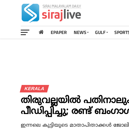
EPAPER
NEWS
GULF
SPORT
KERALA
തിരുവല്ലയില്‍ പതിനാലുക
പീഡിപ്പിച്ചു; രണ്ട് ബംഗാള
ഇന്നലെ കുട്ടിയുടെ മാതാപിതാക്കള്‍ ജോല