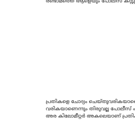
രണ്ടാമത്തെ ആളെയും പോലീസ് കസ്റ്റ
പ്രതികളെ ചോദ്യം ചെയ്തുവരികയാണെന
വരികയാണെന്നും തിരുവല്ല പോലീസ് പറഞ
അര കിലോമീറ്റര്‍ അകലെയാണ് പ്രത