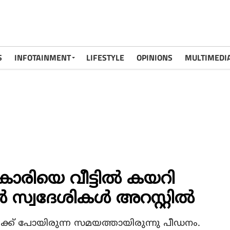
S
INFOTAINMENT
LIFESTYLE
OPINIONS
MULTIMEDI
ാരിയെ വീട്ടില്‍ കയറി
്‍ സ്വദേശികള്‍ അറസ്റ്റില്‍
ിക്ക് പോയിരുന്ന സമയത്തായിരുന്നു പീഡനം.