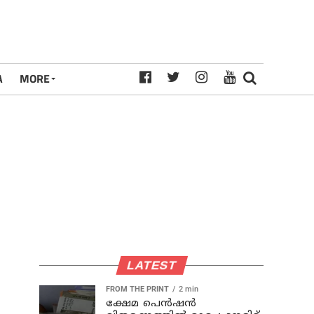
A
MORE
LATEST
FROM THE PRINT
2 min
ക്ഷേമ പെന്‍ഷന്‍