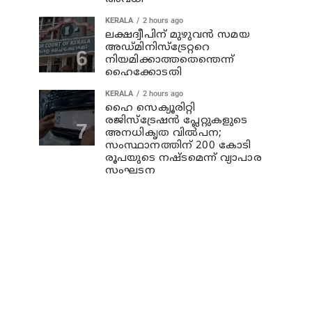
KERALA
2 hours ago
ലക്ഷദ്വീപിന് മുഴുവന്‍ സമയ
അഡ്മിനിസ്‌ട്രേറ്ററെ
നിയമിക്കാത്തതെന്തെന്ന്
ഹൈക്കോടതി
KERALA
2 hours ago
ഹൈ സെക്യൂരിറ്റി
രജിസ്‌ട്രേഷന്‍ പ്ലേറ്റുകളുടെ
അനധികൃത വില്‍പന;
സംസ്ഥാനത്തിന് 200 കോടി
രൂപയുടെ നഷ്ടമെന്ന് വ്യാപാര
സംഘടന