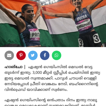
ഹാങ്‌ചോ |
ഏഷ്യന്‍ ഗെയിംസില്‍ മെഡല്‍ വേട്ട
തുടര്‍ന്ന് ഇന്ത്യ. 3,000 മീറ്റര്‍ സ്റ്റീപ്പിള്‍ ചെയ്സില്‍ ഇന്ത്യ
ഇരട്ട മെഡല്‍ സ്വന്തമാക്കി. പാറുള്‍ ചൗധരി വെള്ളി
നേടിയപ്പോള്‍ പ്രീതി വെങ്കലം നേടി. ബഹ്‌റൈനിന്റെ
വിന്‍ഫ്രെഡ് യാവിക്കാണ് സ്വര്‍ണം.
ഏഷ്യന്‍ ഗെയിംസിന്റെ ഒന്‍പതാം ദിനം ഇന്ത്യ നാലു
വെങ്കല മെഡലുകളാണ് സ്വന്തമാക്കിയത്. ടേബിള്‍