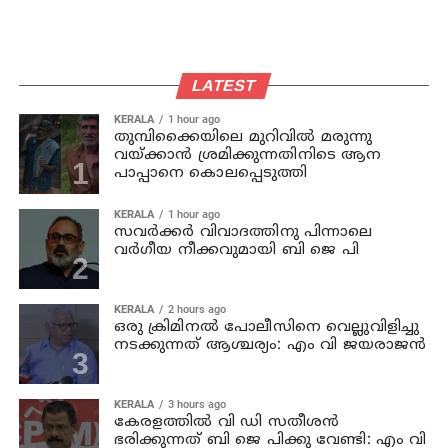
LATEST
KERALA
1 hour ago
തുമ്പിക്കൈയിലെ മുറിവില്‍ മരുന്നു
വയ്ക്കാന്‍ ശ്രമിക്കുന്നതിനിടെ ആന
പാപ്പാനെ കൊലപ്പെടുത്തി
KERALA
1 hour ago
സവര്‍ക്കര്‍ വിവാദത്തിനു പിന്നാലെ
വര്‍ഗീയ നീക്കവുമായി ബി ജെ പി
KERALA
2 hours ago
ഒരു ക്രിമിനല്‍ പോലീസിനെ വെല്ലുവിളിച്ചു
നടക്കുന്നത് ആശ്ചര്യം: എം വി ജയരാജന്‍
KERALA
3 hours ago
കേരളത്തില്‍ വി ഡി സതീശന്‍
ഭരിക്കുന്നത് ബി ജെ പിക്കു വേണ്ടി: എം വി