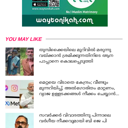
YOU MAY LIKE
തുമ്പിക്കൈയിലെ മുറിവില്‍ മരുന്നു
വയ്ക്കാന്‍ ശ്രമിക്കുന്നതിനിടെ ആന
പാപ്പാനെ കൊലപ്പെടുത്തി
മെറ്റയെ വിടാതെ കേന്ദ്രം; വീണ്ടും
മുന്നറിയിപ്പ്, അൽഗോരിതം മാറ്റണം,
വ്യാജ ഉള്ളടക്കങ്ങൾ നീക്കം ചെയ്യാൻ
ഉടൻ നടപടി വേണം
സവര്‍ക്കര്‍ വിവാദത്തിനു പിന്നാലെ
വര്‍ഗീയ നീക്കവുമായി ബി ജെ പി