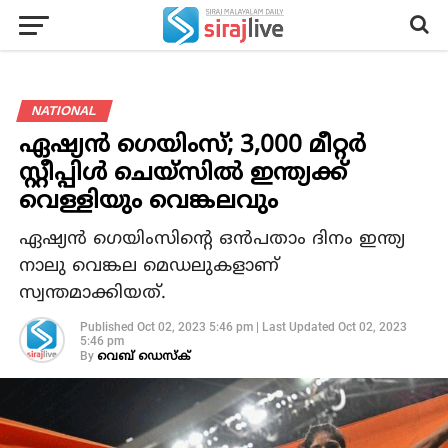
NATIONAL
ഏഷ്യന്‍ ഗെയിംസ്; 3,000 മീറ്റര്‍
സ്റ്റീപ്പിള്‍ ചെയ്‌സില്‍ ഇന്ത്യക്ക്
വെള്ളിയും വെങ്കലവും
ഏഷ്യന്‍ ഗെയിംസിന്റെ ഒന്‍പതാം ദിനം ഇന്ത്യ
നാലു വെങ്കല മെഡലുകളാണ്
സ്വന്തമാക്കിയത്.
Published
Oct 02, 2023 5:46 pm
|
Last Updated
Oct 02, 2023
5:46 pm
By
വെബ് ഡെസ്‌ക്