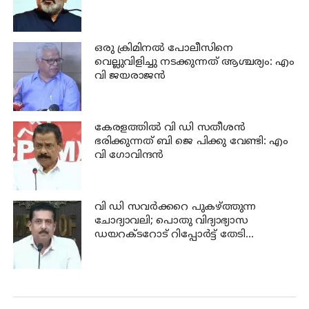
ഒരു ക്രിമിനല്‍ പോലീസിനെ
വെല്ലുവിളിച്ചു നടക്കുന്നത് ആശ്ചര്യം: എം
വി ജയരാജന്‍
കേരളത്തില്‍ വി ഡി സതീശന്‍
ഭരിക്കുന്നത് ബി ജെ പിക്കു വേണ്ടി: എം
വി ഗോവിന്ദന്‍
വി ഡി സവര്‍ക്കറെ പുകഴ്ത്തുന്ന
ചോദ്യാവലി; പൊതു വിദ്യാഭ്യാസ
ഡയറക്ടറോട് റിപ്പോര്‍ട്ട് തേടി
വിദ്യാഭ്യാസ മന്ത്രി