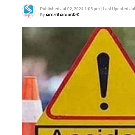
Published
Jul 02, 2024 1:05 pm
|
Last Updated
Ju
By
വെബ് ഡെസ്‌ക്