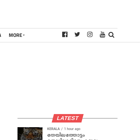
A
MORE
LATEST
KERALA
1 hour ago
തേയിലത്തോട്ടം