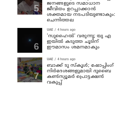
ജനങ്ങളുടെ സമാധാന
ജീവിതം ഉറപ്പാക്കാന്‍
ശക്തമായ നടപടിയുണ്ടാകും:
ചെന്നിത്തല
UAE
4 hours ago
'സുഹൈല്‍' വരുന്നു; യു എ
ഇയില്‍ കടുത്ത ചൂടിന്
ഈമാസം ശമനമാകും
UAE
4 hours ago
ബാക്ക് ടു സ്‌കൂള്‍; ഷോപ്പിംഗ്
നിര്‍ദേശങ്ങളുമായി ദുബൈ
കണ്‍സ്യൂമര്‍ പ്രൊട്ടക്ഷന്‍
വകുപ്പ്