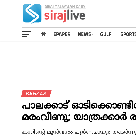
EPAPER
NEWS
GULF
SPORT
KERALA
പാലക്കാട് ഓടിക്കൊണ്ടിര
മരംവീണു; യാത്രക്കാര്‍ രക
കാറിന്റെ മുന്‍വശം പൂര്‍ണമായും തകര്‍ന്നു