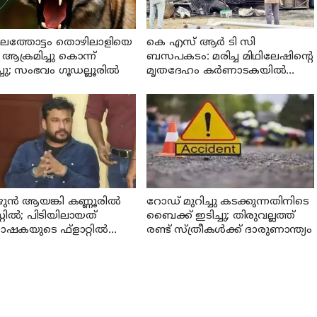
ലത്തോട്ടം തൊഴിലാളിയെ
കെ എസ് ആര്‍ ടി സി
ആക്രമിച്ചു കൊന്ന്
ബസപകടം: മരിച്ച മിഥിലേഷിന്റെ
്ചു; സംഭവം ഗൂഡല്ലൂരില്‍
മൃതദേഹം കര്‍ണാടകയില്‍
നിന്ന് നാട്ടിലെത്തിച്ചു
ുന്‍ ആയങ്കി കണ്ണൂരില്‍
റോഡ് മുറിച്ചു കടക്കുന്നതിനിടെ
്റില്‍; പിടിയിലായത്
ബൈക്ക് ഇടിച്ചു; തിരുവല്ലത്ത്
ഷകയുടെ ഫ്‌ളാറ്റില്‍
രണ്ട് സ്ത്രീകള്‍ക്ക് ദാരുണാന്ത്യം