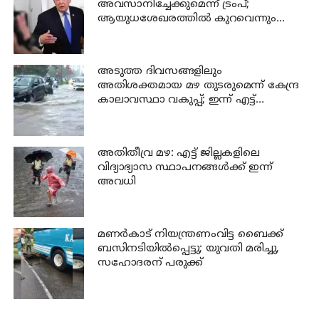
അവസാനിച്ചേക്കുമെന്ന് ട്രംപ്;
ആയുധശേഖരത്തിൽ കുറവെന്നും
വെളിപ്പെടുത്തൽ
അടുത്ത ദിവസങ്ങളിലും
അതിശക്തമായ മഴ തുടരുമെന്ന് കേന്ദ്ര
കാലാവസ്ഥാ വകുപ്പ്; ഇന്ന് എട്ട്
ജില്ലകളിൽ ഓറഞ്ച് അലർട്ട്
അതിതീവ്ര മഴ: എട്ട് ജില്ലകളിലെ
വിദ്യാഭ്യാസ സ്ഥാപനങ്ങൾക്ക് ഇന്ന്
അവധി
മണര്‍കാട് നിയന്ത്രണംവിട്ട ബൈക്ക്
ബസിനടിയിൽപ്പെട്ടു; യുവതി മരിച്ചു,
സഹോദരന് പരുക്ക്