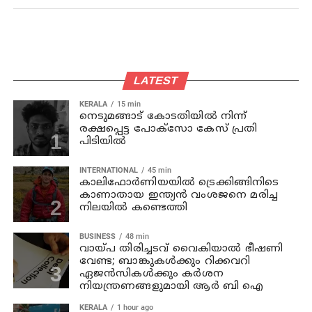
LATEST
KERALA
15 min
നെടുമങ്ങാട് കോടതിയില്‍ നിന്ന്
രക്ഷപ്പെട്ട പോക്‌സോ കേസ് പ്രതി
പിടിയില്‍
INTERNATIONAL
45 min
കാലിഫോര്‍ണിയയില്‍ ട്രെക്കിങ്ങിനിടെ
കാണാതായ ഇന്ത്യന്‍ വംശജനെ മരിച്ച
നിലയില്‍ കണ്ടെത്തി
BUSINESS
48 min
വായ്പ തിരിച്ചടവ് വൈകിയാൽ ഭീഷണി
വേണ്ട; ബാങ്കുകൾക്കും റിക്കവറി
ഏജൻസികൾക്കും കർശന
നിയന്ത്രണങ്ങളുമായി ആർ ബി ഐ
KERALA
1 hour ago