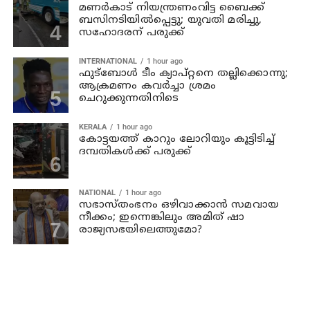
മണര്‍കാട് നിയന്ത്രണംവിട്ട ബൈക്ക്
ബസിനടിയിൽപ്പെട്ടു; യുവതി മരിച്ചു,
സഹോദരന് പരുക്ക്
INTERNATIONAL
1 hour ago
ഫുട്ബോൾ ടീം ക്യാപ്റ്റനെ തല്ലിക്കൊന്നു;
ആക്രമണം കവർച്ചാ ശ്രമം
ചെറുക്കുന്നതിനിടെ
KERALA
1 hour ago
കോട്ടയത്ത് കാറും ലോറിയും കൂട്ടിടിച്ച്
ദമ്പതികള്‍ക്ക് പരുക്ക്
NATIONAL
1 hour ago
സഭാസ്തംഭനം ഒഴിവാക്കാൻ സമവായ
നീക്കം; ഇന്നെങ്കിലും അമിത് ഷാ
രാജ്യസഭയിലെത്തുമോ?