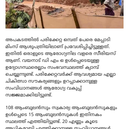
അപകടത്തിൽ പരിക്കേറ്റ ഒമ്പത് പേരെ മേപ്പാടി
മിംസ് ആശുപത്രിയിലാണ് പ്രവേശിപ്പിച്ചിട്ടുള്ളത്.
ഇതിൽ ഒരാളുടെ ആരോഗ്യനില വളരെ സീരിയസ്
ആണ്. വയനാട് ഡി എം ഒ ഉൾപ്പെടെയുള്ള
ഉദ്യോഗസ്ഥരെല്ലാം സംഭവസ്ഥലത്ത് ക്യാമ്പ്
ചെയ്യുന്നുണ്ട്. പരിക്കേറ്റവർക്ക് ആവശ്യമായ എല്ലാ
ചികിത്സാ സൗകര്യങ്ങളും ഉറപ്പാക്കാനുള്ള
സംവിധാനങ്ങൾ ആരോഗ്യ വകുപ്പ്
സജ്ജമാക്കിയിട്ടുണ്ട്.
108 ആംബുലൻസും സ്വകാര്യ ആംബുലൻസുകളും
ഉൾപ്പെടെ 15 ആംബുലൻസുകൾ ഇതിനകം
സ്ഥലത്ത് എത്തിയിട്ടുണ്ട്. 20 എണ്ണം കൂടെ
അധികമായി എത്തിക്കാനുള്ള സംവിധാനങ്ങൾ