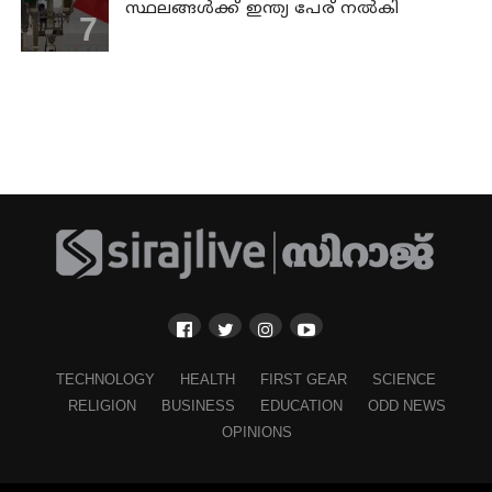
സ്ഥലങ്ങള്‍ക്ക് ഇന്ത്യ പേര് നല്‍കി
TECHNOLOGY
HEALTH
FIRST GEAR
SCIENCE
RELIGION
BUSINESS
EDUCATION
ODD NEWS
OPINIONS