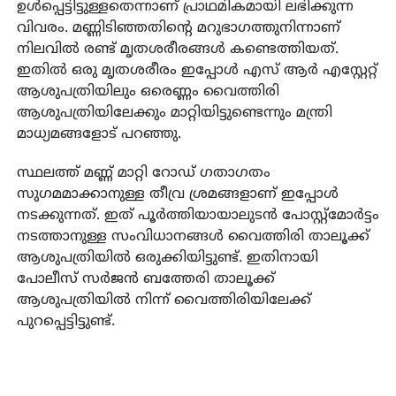
ഉൾപ്പെട്ടിട്ടുള്ളതെന്നാണ് പ്രാഥമികമായി ലഭിക്കുന്ന
വിവരം. മണ്ണിടിഞ്ഞതിന്റെ മറുഭാഗത്തുനിന്നാണ്
നിലവിൽ രണ്ട് മൃതശരീരങ്ങൾ കണ്ടെത്തിയത്.
ഇതിൽ ഒരു മൃതശരീരം ഇപ്പോൾ എസ് ആർ എസ്റ്റേറ്റ്
ആശുപത്രിയിലും ഒരെണ്ണം വൈത്തിരി
ആശുപത്രിയിലേക്കും മാറ്റിയിട്ടുണ്ടെന്നും മന്ത്രി
മാധ്യമങ്ങളോട് പറഞ്ഞു.
സ്ഥലത്ത് മണ്ണ് മാറ്റി റോഡ് ഗതാഗതം
സുഗമമാക്കാനുള്ള തീവ്ര ശ്രമങ്ങളാണ് ഇപ്പോൾ
നടക്കുന്നത്. ഇത് പൂർത്തിയായാലുടൻ പോസ്റ്റ്മോർട്ടം
നടത്താനുള്ള സംവിധാനങ്ങൾ വൈത്തിരി താലൂക്ക്
ആശുപത്രിയിൽ ഒരുക്കിയിട്ടുണ്ട്. ഇതിനായി
പോലീസ് സർജൻ ബത്തേരി താലൂക്ക്
ആശുപത്രിയിൽ നിന്ന് വൈത്തിരിയിലേക്ക്
പുറപ്പെട്ടിട്ടുണ്ട്.