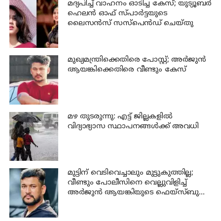
മദ്യപിച്ച് വാഹനം ഓടിച്ച കേസ്; യുട്യൂബര്‍
ഹെലന്‍ ഓഫ് സ്പാര്‍ട്ടയുടെ
ലൈസന്‍സ് സസ്പെന്‍ഡ് ചെയ്തു
മുഖ്യമന്ത്രിക്കെതിരെ പോസ്റ്റ്; അര്‍ജുന്‍
ആയങ്കിക്കെതിരെ വീണ്ടും കേസ്
മഴ തുടരുന്നു: എട്ട് ജില്ലകളില്‍
വിദ്യാഭ്യാസ സ്ഥാപനങ്ങള്‍ക്ക് അവധി
മുട്ടിന് വെടിവെച്ചാലും മുട്ടുകുത്തില്ല;
വീണ്ടും പോലീസിനെ വെല്ലുവിളിച്ച്
അര്‍ജുന്‍ ആയങ്കിയുടെ ഫെയ്‌സ്ബുക്ക്
പോസ്റ്റ്