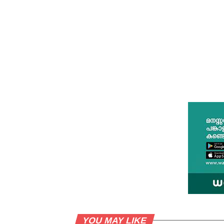
YOU MAY LIKE