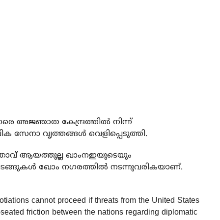
േരെ അജ്ഞാത കേന്ദ്രത്തില്‍ നിന്ന്
ക സേനാ വൃത്തങ്ങള്‍ വെളിപ്പെടുത്തി.
നേതാവ് ആയത്തുല്ല ഖാംനഇയുടെയും
ങ്ങുകള്‍ ഖോം നഗരത്തില്‍ നടന്നുവരികയാണ്.
tiations cannot proceed if threats from the United States
seated friction between the nations regarding diplomatic