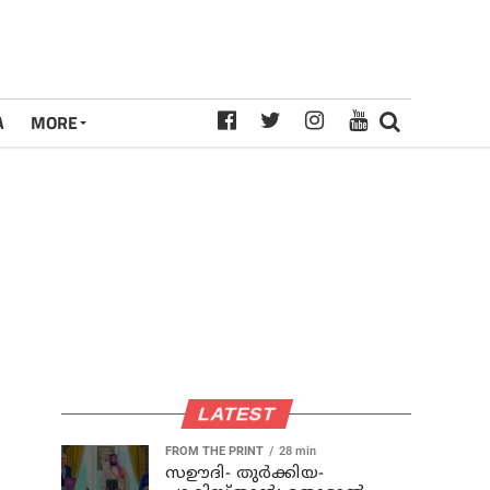
A
MORE
LATEST
FROM THE PRINT
28 min
സഊദി- തുർക്കിയ-