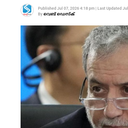
Published
Jul 07, 2026 4:18 pm
|
Last Updated
Ju
By
വെബ് ഡെസ്‌ക്