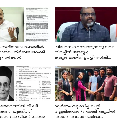
ന്ത്ര്യദിനാഘോഷത്തില്‍
ഷിജിനെ കണ്ടെത്തുന്നതു വരെ
മാതരം നിര്‍ബന്ധമാക്കി
തിരച്ചില്‍ തുടരും;
സര്‍ക്കാര്‍
കുടുംബത്തിന് ഉറപ്പ് നല്‍കി
മന്ത്രി സി പി ജോണ്‍
് മത്സരത്തില്‍ വി ഡി
സ്വര്‍ണം സൂക്ഷിച്ച പെട്ടി
ക്കറെ പുകഴ്ത്തി
ആക്രിക്കാരന് നല്‍കി; ഒടുവില്‍
ഭ്യാസ വകുപ്പിന്റെ ചോദ്യം
പത്തര പവന്റെ സ്വര്‍മാല