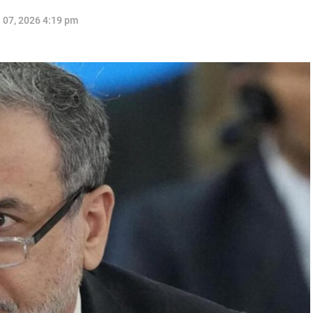
l 07, 2026 4:19 pm