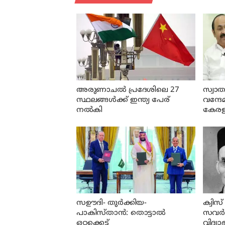
അരുണാചല്‍ പ്രദേശിലെ 27
സ്വാത
സ്ഥലങ്ങള്‍ക്ക് ഇന്ത്യ പേര്
വന്ദേ
നല്‍കി
കേരള 
സഊദി- തുർക്കിയ-
ക്വിസ
പാകിസ്താൻ: തൊട്ടാൽ
സവര്‍
ഒറ്റക്കെട്ട്
വിദ്യാ