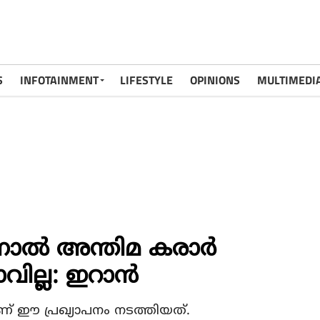
S
INFOTAINMENT
LIFESTYLE
OPINIONS
MULTIMEDI
ാല്‍ അന്തിമ കരാര്‍
വില്ല: ഇറാന്‍
ണ് ഈ പ്രഖ്യാപനം നടത്തിയത്.