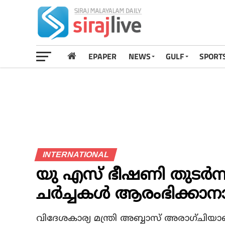
EPAPER
NEWS
GULF
SPORT
INTERNATIONAL
യു എസ് ഭീഷണി തുടര്‍ന്ന
ചര്‍ച്ചകള്‍ ആരംഭിക്കാനാ
വിദേശകാര്യ മന്ത്രി അബ്ബാസ് അരാഗ്ചിയാ