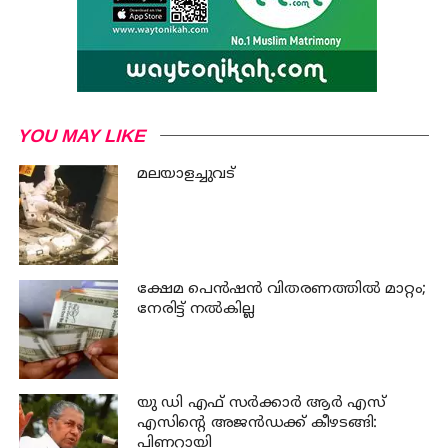
YOU MAY LIKE
മലയാളച്ചുവട്
ക്ഷേമ പെന്‍ഷന്‍ വിതരണത്തില്‍ മാറ്റം;
നേരിട്ട് നല്‍കില്ല
യു ഡി എഫ് സര്‍ക്കാര്‍ ആര്‍ എസ്
എസിന്റെ അജന്‍ഡക്ക്‌ കീഴടങ്ങി:
പിണറായി