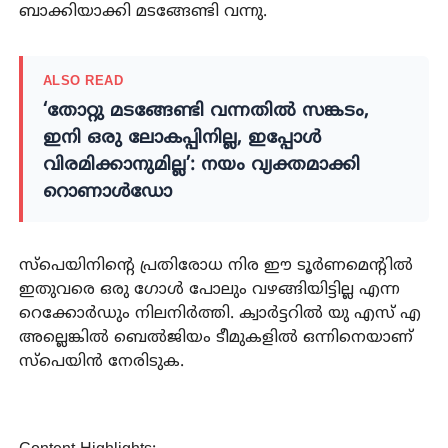
ബാക്കിയാക്കി മടങ്ങേണ്ടി വന്നു.
ALSO READ
‘തോറ്റു മടങ്ങേണ്ടി വന്നതിൽ സങ്കടം,
ഇനി ഒരു ലോകപ്പിനില്ല, ഇപ്പോൾ
വിരമിക്കാനുമില്ല’: നയം വ്യക്തമാക്കി
റൊണാൾഡോ
സ്പെയിനിന്റെ പ്രതിരോധ നിര ഈ ടൂർണമെന്റിൽ
ഇതുവരെ ഒരു ഗോൾ പോലും വഴങ്ങിയിട്ടില്ല എന്ന
റെക്കോർഡും നിലനിർത്തി. ക്വാർട്ടറിൽ യു എസ് എ
അല്ലെങ്കിൽ ബെൽജിയം ടീമുകളിൽ ഒന്നിനെയാണ്
സ്പെയിൻ നേരിടുക.