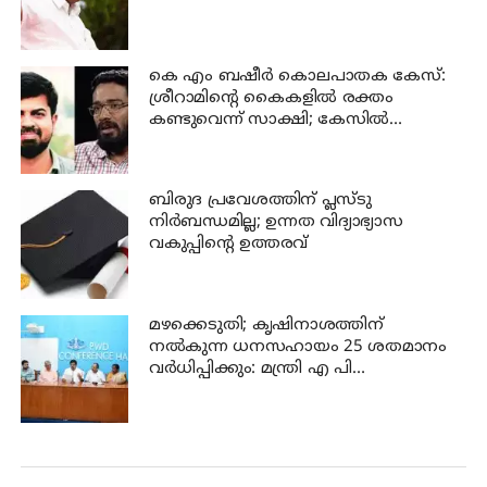
കെ എം ബഷീര്‍ കൊലപാതക കേസ്:
ശ്രീറാമിന്റെ കൈകളില്‍ രക്തം
കണ്ടുവെന്ന് സാക്ഷി; കേസില്‍
നിര്‍ണായക മൊഴി
ബിരുദ പ്രവേശത്തിന് പ്ലസ്ടു
നിര്‍ബന്ധമില്ല; ഉന്നത വിദ്യാഭ്യാസ
വകുപ്പിന്റെ ഉത്തരവ്
മഴക്കെടുതി; കൃഷിനാശത്തിന്
നല്‍കുന്ന ധനസഹായം 25 ശതമാനം
വര്‍ധിപ്പിക്കും: മന്ത്രി എ പി
അനില്‍കുമാര്‍