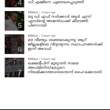
ഡി എമ്മിനെ ചുമതലപ്പെടുത്തി
KERALA
2 hours ago
യു ഡി എഫ് സര്‍ക്കാര്‍ ആര്‍ എസ്
എസിന്റെ അജന്‍ഡക്ക്‌ കീഴടങ്ങി:
പിണറായി
KERALA
2 hours ago
മഴ വീണ്ടും ശക്തമാകുന്നു; ആറ്
ജില്ലകളിലെ വിദ്യാഭ്യാസ സ്ഥാപനങ്ങള്‍ക്ക്
ഇന്ന് അവധി
KERALA
2 hours ago
ലക്ഷദ്വീപിന് മുഴുവന്‍ സമയ
അഡ്മിനിസ്‌ട്രേറ്ററെ
നിയമിക്കാത്തതെന്തെന്ന് ഹൈക്കോടതി