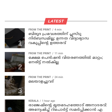
LATEST
FROM THE PRINT
4 min
ബിരുദ പ്രവേശത്തിന് പ്ലസ്ടു
നിര്‍ബന്ധമില്ല; ഉന്നത വിദ്യാഭ്യാസ
വകുപ്പിന്റെ ഉത്തരവ്
FROM THE PRINT
11 min
ക്ഷേമ പെന്‍ഷന്‍ വിതരണത്തില്‍ മാറ്റം;
നേരിട്ട് നല്‍കില്ല
FROM THE PRINT
24 min
മലയാളച്ചുവട്
KERALA
1 hour ago
രാജേഷിന്റെ മൃതദേഹത്തോട് അനാദരവ്:
അന്വേഷിച്ച് റിപോര്‍ട്ട് സമര്‍പ്പിക്കാന്‍ എ