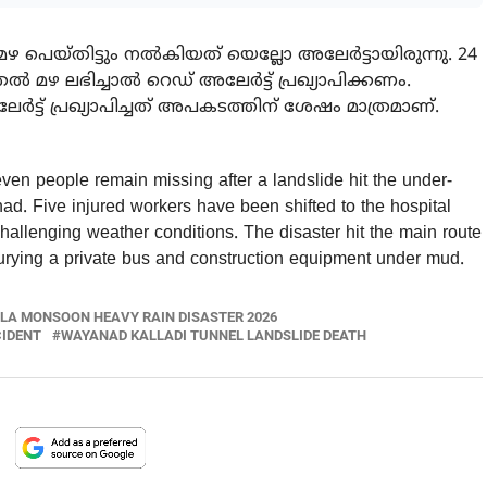
റര്‍ മഴ പെയ്തിട്ടും നല്‍കിയത് യെല്ലോ അലേര്‍ട്ടായിരുന്നു. 24
ുതല്‍ മഴ ലഭിച്ചാല്‍ റെഡ് അലേര്‍ട്ട് പ്രഖ്യാപിക്കണം.
ര്‍ട്ട് പ്രഖ്യാപിച്ചത് അപകടത്തിന് ശേഷം മാത്രമാണ്.
en people remain missing after a landslide hit the under-
ad. Five injured workers have been shifted to the hospital
hallenging weather conditions. The disaster hit the main route
rying a private bus and construction equipment under mud.
LA MONSOON HEAVY RAIN DISASTER 2026
CIDENT
WAYANAD KALLADI TUNNEL LANDSLIDE DEATH