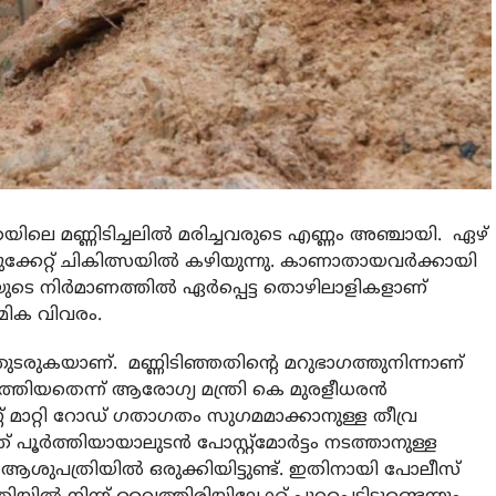
ിലെ മണ്ണിടിച്ചലില്‍ മരിച്ചവരുടെ എണ്ണം അഞ്ചായി. ഏഴ്
കേറ്റ് ചികിത്സയിൽ കഴിയുന്നു. കാണാതായവർക്കായി
തയുടെ നിർമാണത്തിൽ ഏർപ്പെട്ട തൊഴിലാളികളാണ്
മിക വിവരം.
ുടരുകയാണ്. മണ്ണിടിഞ്ഞതിന്റെ മറുഭാഗത്തുനിന്നാണ്
്തിയതെന്ന് ആരോഗ്യ മന്ത്രി കെ മുരളീധരൻ
്ണ് മാറ്റി റോഡ് ഗതാഗതം സുഗമമാക്കാനുള്ള തീവ്ര
ത് പൂർത്തിയായാലുടൻ പോസ്റ്റ്മോർട്ടം നടത്താനുള്ള
ശുപത്രിയിൽ ഒരുക്കിയിട്ടുണ്ട്. ഇതിനായി പോലീസ്