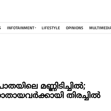
S
INFOTAINMENT
LIFESTYLE
OPINIONS
MULTIMEDI
പാതയിലെ മണ്ണിടിച്ചിൽ;
തായവർക്കായി തിരച്ചിൽ