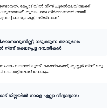
 ഉണ്ടായത്. മേപ്പാടിയില്‍ നിന്ന് ചൂരല്‍മലയിലേക്ക്
ുണ്ടായത്. തുരങ്കപാത നിര്‍മ്മാണത്തിനായി
വറ്റ് ബസും മണ്ണിനടിയിലാണ്.
വസിക്കാനാവുന്നില്ല’; നടുക്കുന്ന അനുഭവം
ൽ നിന്ന് രക്ഷപ്പെട്ട ദമ്പതികൾ
ഘം വയനാട്ടിലുണ്ട്. കോഴിക്കോട്, തൃശ്ശൂര്‍ നിന്ന് ഒരു
 വയനാട്ടിലേക്ക് പോകും.
് ജില്ലയില്‍ നാളെ എല്ലാ വിദ്യാഭ്യാസ