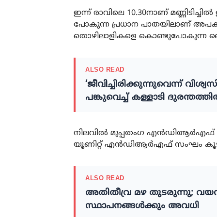
ഇന്ന് രാവിലെ 10.30നാണ് മണ്ണിടിച്ചില്‍
പോകുന്ന പ്രധാന പാതയിലാണ് അപകടമ
തൊഴിലാളികളെ കൊണ്ടുപോകുന്ന പ്രൈ
ALSO READ
‘ജീവിച്ചിരിക്കുന്നുവെന്ന് വിശ്
പങ്കുവെച്ച് കള്ളാടി ദുരന്തത്തി
നിലവില്‍ മുപ്പതംഗ എന്‍ഡിആര്‍എഫ് സം
യൂണിറ്റ് എന്‍ഡിആര്‍എഫ് സംഘം കൂടി
ALSO READ
അതിതീവ്ര മഴ തുടരുന്നു; വയനാട
സ്ഥാപനങ്ങള്‍ക്കും അവധി