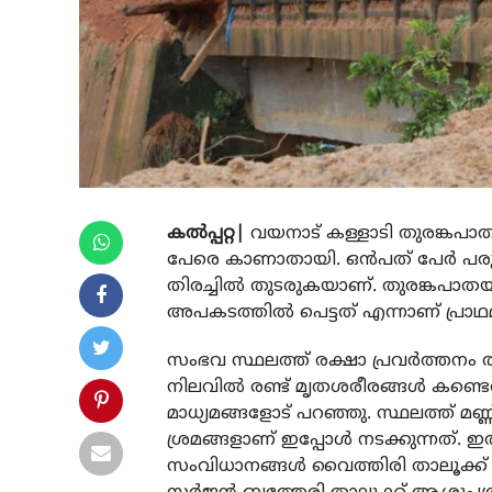
കല്‍പ്പറ്റ|
വയനാട് കള്ളാടി തുരങ്കപാതയ
പേരെ കാണാതായി. ഒൻപത് പേർ പരുക്
തിരച്ചില്‍ തുടരുകയാണ്. തുരങ്കപാ
അപകടത്തിൽ പെട്ടത് എന്നാണ് പ്രാഥ
സംഭവ സ്ഥലത്ത് രക്ഷാ പ്രവർത്തനം ത
നിലവിൽ രണ്ട് മൃതശരീരങ്ങൾ കണ്ടെത
മാധ്യമങ്ങളോട് പറഞ്ഞു. സ്ഥലത്ത് മണ
ശ്രമങ്ങളാണ് ഇപ്പോൾ നടക്കുന്നത്. ഇ
സംവിധാനങ്ങൾ വൈത്തിരി താലൂക്ക് ആ