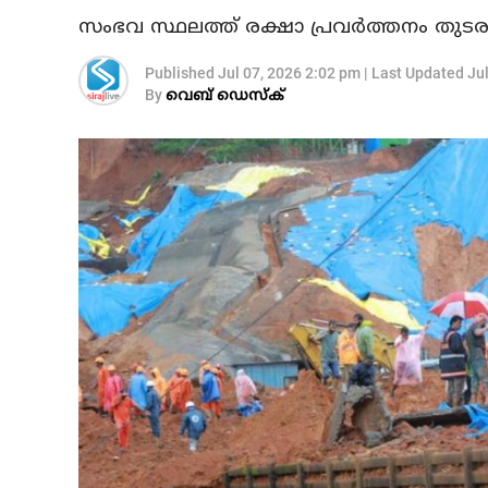
സംഭവ സ്ഥലത്ത് രക്ഷാ പ്രവർത്തനം തു
Published
Jul 07, 2026 2:02 pm
|
Last Updated
Ju
By
വെബ് ഡെസ്‌ക്