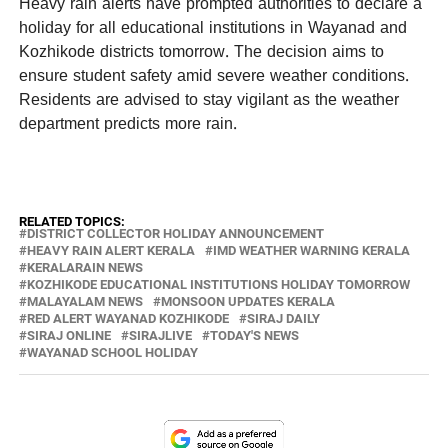
Heavy rain alerts have prompted authorities to declare a
holiday for all educational institutions in Wayanad and
Kozhikode districts tomorrow. The decision aims to
ensure student safety amid severe weather conditions.
Residents are advised to stay vigilant as the weather
department predicts more rain.
RELATED TOPICS:
DISTRICT COLLECTOR HOLIDAY ANNOUNCEMENT
HEAVY RAIN ALERT KERALA
IMD WEATHER WARNING KERALA
KERALARAIN NEWS
KOZHIKODE EDUCATIONAL INSTITUTIONS HOLIDAY TOMORROW
MALAYALAM NEWS
MONSOON UPDATES KERALA
RED ALERT WAYANAD KOZHIKODE
SIRAJ DAILY
SIRAJ ONLINE
SIRAJLIVE
TODAY'S NEWS
WAYANAD SCHOOL HOLIDAY