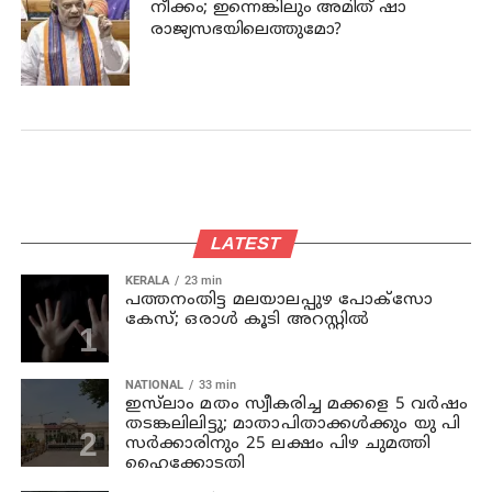
നീക്കം; ഇന്നെങ്കിലും അമിത് ഷാ
രാജ്യസഭയിലെത്തുമോ?
LATEST
KERALA
23 min
പത്തനംതിട്ട മലയാലപ്പുഴ പോക്സോ
കേസ്; ഒരാള്‍ കൂടി അറസ്റ്റില്‍
NATIONAL
33 min
ഇസ്‍ലാം മതം സ്വീകരിച്ച മക്കളെ 5 വർഷം
തടങ്കലിലിട്ടു; മാതാപിതാക്കൾക്കും യു പി
സർക്കാരിനും 25 ലക്ഷം പിഴ ചുമത്തി
ഹൈക്കോടതി