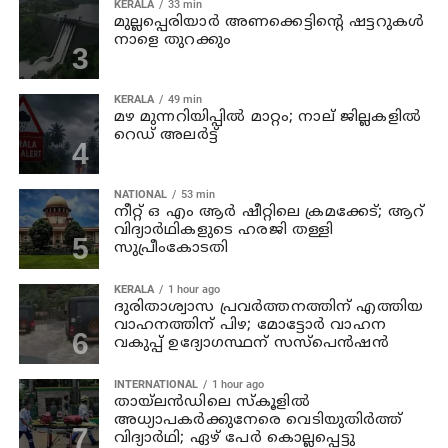
KERALA
33 min
മുല്ലപ്പെരിയാര്‍ അണക്കെട്ടിന്റെ ഷട്ടറുകള്‍
നാളെ തുറക്കും
KERALA
49 min
മഴ മുന്നറിയിപ്പില്‍ മാറ്റം; നാല് ജില്ലകളില്‍
റെഡ് അലര്‍ട്ട്
NATIONAL
53 min
നീറ്റ് ഒ എം ആര്‍ ഷീറ്റിലെ ക്രമക്കേട്; ആറ്
വിദ്യാര്‍ഥികളുടെ ഹരജി തള്ളി
സുപ്രീംകോടതി
KERALA
1 hour ago
ദുരിതാശ്വാസ പ്രവര്‍ത്തനത്തിന് എത്തിയ
വാഹനത്തിന് പിഴ; മോട്ടോര്‍ വാഹന
വകുപ്പ് ഉദ്യോഗസ്ഥന്‌ സസ്‌പെന്‍ഷന്‍
INTERNATIONAL
1 hour ago
തായ്‌ലന്‍ഡിലെ സ്കൂളിൽ
അധ്യാപകര്‍ക്കുനേരെ വെടിയുതിർത്ത്
വിദ്യാർഥി; ഏഴ് പേര്‍ കൊല്ലപ്പെട്ടു