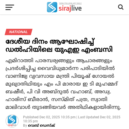
NATIONAL
ദേശീയ ദിനം ആഘോഷിച്ച്
ഡല്‍ഹിയിലെ യുഎഇ എംബസി
എമിറാത്തി പാരമ്പര്യങ്ങളും ആചാരങ്ങളും
പ്രദര്‍ശിപ്പിച്ച വൈവിധ്യമാര്‍ന്ന പരിപാടിയില്‍
വാണിജ്യ വ്യവസായ മന്ത്രി പിയൂഷ് ഗോയല്‍
മുഖ്യാതിഥിയും എം പി മാരായ ഇ ടി മുഹമ്മദ്
ബഷീര്‍, പി വി അബ്ദുല്‍ വഹാബ്, അഡ്വ.
ഹാരിസ് ബീരാന്‍, സസ്മിത് പത്ര, സ്വാതി
മാലിവാള്‍ തുടങ്ങിയവര്‍ അതിഥികളായിരിന്നു.
Published
Dec 02, 2025 10:35 pm
|
Last Updated
Dec 02, 2025
10:35 pm
By
വെബ് ഡെസ്‌ക്