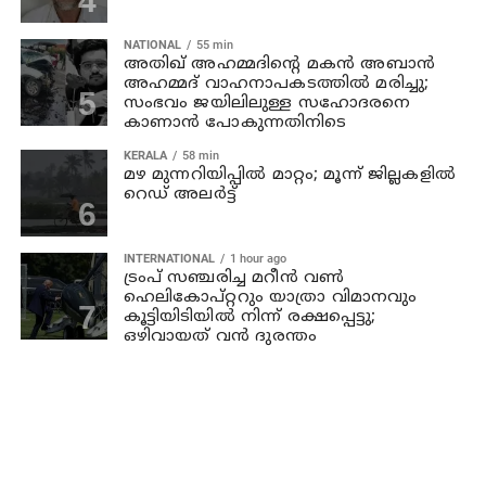
NATIONAL
55 min
അതിഖ് അഹമ്മദിന്റെ മകന്‍ അബാന്‍
അഹമ്മദ് വാഹനാപകടത്തില്‍ മരിച്ചു;
സംഭവം ജയിലിലുള്ള സഹോദരനെ
കാണാന്‍ പോകുന്നതിനിടെ
KERALA
58 min
മഴ മുന്നറിയിപ്പില്‍ മാറ്റം; മൂന്ന് ജില്ലകളില്‍
റെഡ് അലര്‍ട്ട്
INTERNATIONAL
1 hour ago
ട്രംപ് സഞ്ചരിച്ച മറീൻ വൺ
ഹെലികോപ്റ്ററും യാത്രാ വിമാനവും
കൂട്ടിയിടിയിൽ നിന്ന് രക്ഷപ്പെട്ടു;
ഒഴിവായത് വൻ ദുരന്തം