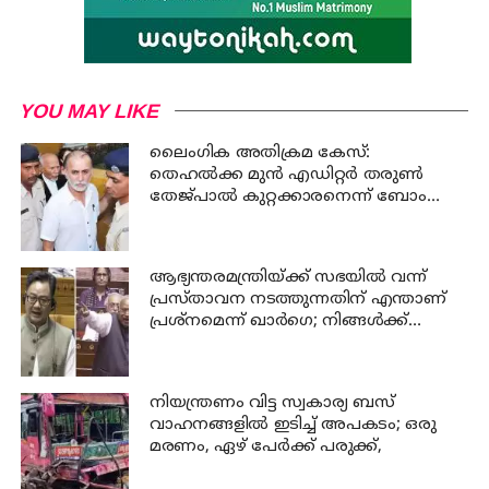
YOU MAY LIKE
ലൈംഗിക അതിക്രമ കേസ്:
തെഹൽക്ക മുൻ എഡിറ്റർ തരുൺ
തേജ്പാൽ കുറ്റക്കാരനെന്ന് ബോംബെ
ഹൈക്കോടതി
ആഭ്യന്തരമന്ത്രിയ്ക്ക് സഭയില്‍ വന്ന്
പ്രസ്താവന നടത്തുന്നതിന് എന്താണ്
പ്രശ്‌നമെന്ന് ഖാര്‍ഗെ; നിങ്ങള്‍ക്ക്
സഭയില്‍ ആജ്ഞാപിക്കാന്‍
കഴിയില്ലെന്ന് കേന്ദ്രമന്ത്രി റിജിജു
നിയന്ത്രണം വിട്ട സ്വകാര്യ ബസ്
വാഹനങ്ങളില്‍ ഇടിച്ച് അപകടം; ഒരു
മരണം, ഏഴ് പേര്‍ക്ക് പരുക്ക്,