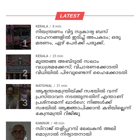
LATEST
KERALA
8 min
നിയന്ത്രണം വിട്ട സ്വകാര്യ ബസ്
വാഹനങ്ങളില്‍ ഇടിച്ച് അപകടം; ഒരു
മരണം, ഏഴ് പേര്‍ക്ക് പരുക്ക്,
KERALA
23 min
മുത്തങ്ങ അബ്ദുല്‍ സലാം
വധശ്രമക്കേസ്; വിചാരണക്കോടതി
വിധിയില്‍ പിഴവുണ്ടെന്ന് ഹൈക്കോടതി
NATIONAL
31 min
ആഭ്യന്തരമന്ത്രിയ്ക്ക് സഭയില്‍ വന്ന്
പ്രസ്താവന നടത്തുന്നതിന് എന്താണ്
പ്രശ്‌നമെന്ന് ഖാര്‍ഗെ; നിങ്ങള്‍ക്ക്
സഭയില്‍ ആജ്ഞാപിക്കാന്‍ കഴിയില്ലെന്ന്
കേന്ദ്രമന്ത്രി റിജിജു
KANNUR
48 min
സിറാജ് തളിപ്പറമ്പ് ലേഖകൻ അലി
മൊഗ്രാൽ നിര്യാതനായി