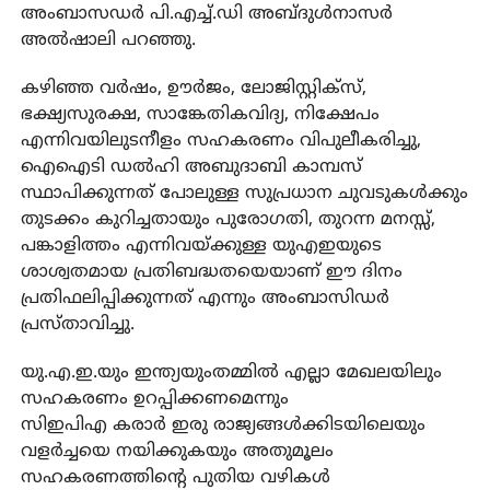
അംബാസഡര്‍ പി.എച്ച്.ഡി അബ്ദുള്‍നാസര്‍
അല്‍ഷാലി പറഞ്ഞു.
കഴിഞ്ഞ വര്‍ഷം, ഊര്‍ജം, ലോജിസ്റ്റിക്സ്,
ഭക്ഷ്യസുരക്ഷ, സാങ്കേതികവിദ്യ, നിക്ഷേപം
എന്നിവയിലുടനീളം സഹകരണം വിപുലീകരിച്ചു,
ഐഐടി ഡല്‍ഹി അബുദാബി കാമ്പസ്
സ്ഥാപിക്കുന്നത് പോലുള്ള സുപ്രധാന ചുവടുകള്‍ക്കും
തുടക്കം കുറിച്ചതായും പുരോഗതി, തുറന്ന മനസ്സ്,
പങ്കാളിത്തം എന്നിവയ്ക്കുള്ള യുഎഇയുടെ
ശാശ്വതമായ പ്രതിബദ്ധതയെയാണ് ഈ ദിനം
പ്രതിഫലിപ്പിക്കുന്നത് എന്നും അംബാസിഡര്‍
പ്രസ്താവിച്ചു.
യു.എ.ഇ.യും ഇന്ത്യയുംതമ്മില്‍ എല്ലാ മേഖലയിലും
സഹകരണം ഉറപ്പിക്കണമെന്നും
സിഇപിഎ കരാര്‍ ഇരു രാജ്യങ്ങള്‍ക്കിടയിലെയും
വളര്‍ച്ചയെ നയിക്കുകയും അതുമൂലം
സഹകരണത്തിന്റെ പുതിയ വഴികള്‍