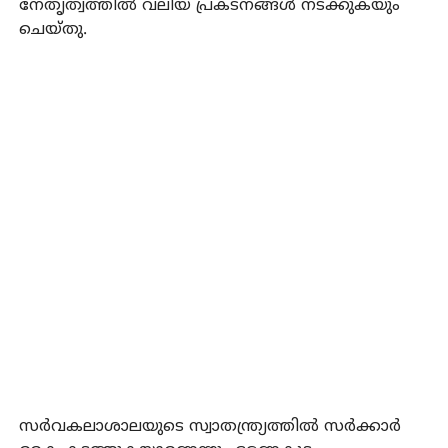
നേതൃത്വത്തില്‍ വലിയ പ്രകടനങ്ങള്‍ നടക്കുകയും
ചെയ്തു.
സര്‍വകലാശാലയുടെ സ്വാതന്ത്ര്യത്തില്‍ സര്‍ക്കാര്‍