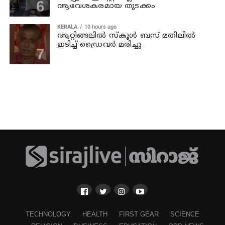
ആവേശകരമായ തുടക്കം
KERALA
10 hours ago
ആറ്റിങ്ങലില്‍ സ്‌കൂള്‍ ബസ് മതിലില്‍
ഇടിച്ച് ഡ്രൈവര്‍ മരിച്ചു
TECHNOLOGY
HEALTH
FIRST GEAR
SCIENCE