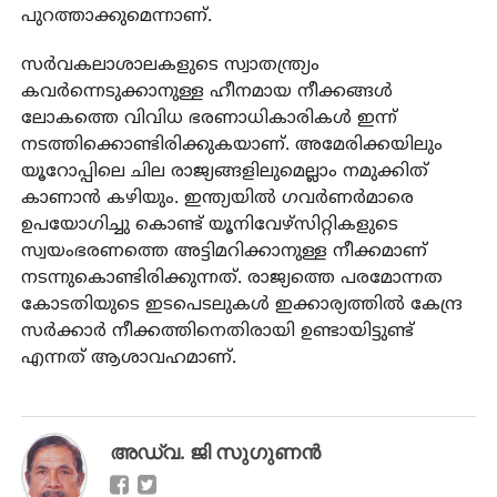
പുറത്താക്കുമെന്നാണ്.
സര്‍വകലാശാലകളുടെ സ്വാതന്ത്ര്യം
കവര്‍ന്നെടുക്കാനുള്ള ഹീനമായ നീക്കങ്ങള്‍
ലോകത്തെ വിവിധ ഭരണാധികാരികള്‍ ഇന്ന്
നടത്തിക്കൊണ്ടിരിക്കുകയാണ്. അമേരിക്കയിലും
യൂറോപ്പിലെ ചില രാജ്യങ്ങളിലുമെല്ലാം നമുക്കിത്
കാണാന്‍ കഴിയും. ഇന്ത്യയില്‍ ഗവര്‍ണര്‍മാരെ
ഉപയോഗിച്ചു കൊണ്ട് യൂനിവേഴ്‌സിറ്റികളുടെ
സ്വയംഭരണത്തെ അട്ടിമറിക്കാനുള്ള നീക്കമാണ്
നടന്നുകൊണ്ടിരിക്കുന്നത്. രാജ്യത്തെ പരമോന്നത
കോടതിയുടെ ഇടപെടലുകള്‍ ഇക്കാര്യത്തില്‍ കേന്ദ്ര
സര്‍ക്കാര്‍ നീക്കത്തിനെതിരായി ഉണ്ടായിട്ടുണ്ട്
എന്നത് ആശാവഹമാണ്.
അഡ്വ. ജി സുഗുണന്‍