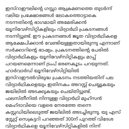
ഇസ്‌റാഈലിന്റെ ഗസ്സാ ആക്രമണത്തെ തുടര്‍ന്ന്
വലിയ പ്രക്ഷോഭങ്ങള്‍ ലോകത്തൊട്ടാകെ
നടന്നതിന്റെ ഭാഗമായി അമേരിക്കന്‍
യൂനിവേഴ്‌സിറ്റികളിലും വിദ്യാര്‍ഥി പ്രകടനങ്ങള്‍
നടന്നിട്ടുണ്ട്. ഈ പ്രകടനങ്ങള്‍ ജൂത വിദ്യാര്‍ഥികളെ
ആക്ഷേപിക്കാന്‍ വേണ്ടിയുള്ളതായിരുന്നു എന്നാണ്
സര്‍ക്കാറിന്റെ ഭാഷ്യം. പ്രകടനത്തിന്റെ പേരില്‍
വിദ്യാര്‍ഥികളും യൂനിവേഴ്‌സിറ്റികളും മാപ്പ്
പറയണമെന്നാണ് ട്രംപ് ഭരണകൂടം പറയുന്നത്.
ഹാര്‍വാര്‍ഡ് യൂനിവേഴ്‌സിറ്റിയില്‍
ഇസ്‌റാഈല്‍വിരുദ്ധ പ്രകടനം നടത്തിയതിന് പല
വിദ്യാര്‍ഥികളെയും ഇതിനകം അറസ്റ്റ് ചെയ്യുകയും
ജയിലില്‍ അടക്കുകയും ചെയ്തിട്ടുണ്ട്.
ഫലസ്തീനില്‍ നിന്നുള്ള വിദ്യാര്‍ഥി മുഹ്‌സന്‍
മെഹ്ദാവിയെ വളരെ നേരത്തേ തന്നെ
കസ്റ്റഡിയിലെടുത്ത് ജയിലില്‍ അടച്ചിരുന്നു. യു എസ്
സ്റ്റേറ്റ് സെക്രട്ടറി പറഞ്ഞത് 300ന് പുറത്ത് വിദേശ
വിദ്യാര്‍ഥികളെ യൂനിവേഴ്‌സിറ്റികളില്‍ നിന്ന്