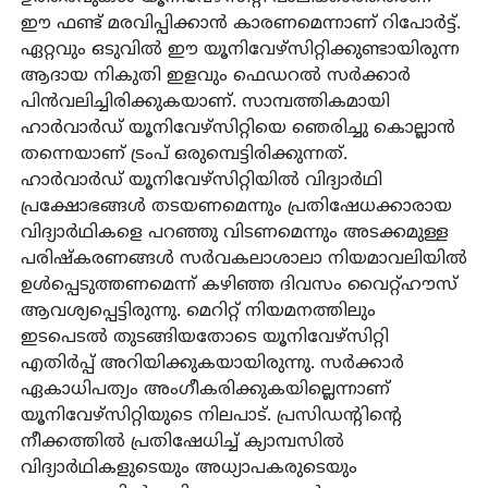
ഈ ഫണ്ട് മരവിപ്പിക്കാന്‍ കാരണമെന്നാണ് റിപോര്‍ട്ട്.
ഏറ്റവും ഒടുവില്‍ ഈ യൂനിവേഴ്‌സിറ്റിക്കുണ്ടായിരുന്ന
ആദായ നികുതി ഇളവും ഫെഡറല്‍ സര്‍ക്കാര്‍
പിന്‍വലിച്ചിരിക്കുകയാണ്. സാമ്പത്തികമായി
ഹാര്‍വാര്‍ഡ് യൂനിവേഴ്‌സിറ്റിയെ ഞെരിച്ചു കൊല്ലാന്‍
തന്നെയാണ് ട്രംപ് ഒരുമ്പെട്ടിരിക്കുന്നത്.
ഹാര്‍വാര്‍ഡ് യൂനിവേഴ്‌സിറ്റിയില്‍ വിദ്യാര്‍ഥി
പ്രക്ഷോഭങ്ങള്‍ തടയണമെന്നും പ്രതിഷേധക്കാരായ
വിദ്യാര്‍ഥികളെ പറഞ്ഞു വിടണമെന്നും അടക്കമുള്ള
പരിഷ്‌കരണങ്ങള്‍ സര്‍വകലാശാലാ നിയമാവലിയില്‍
ഉള്‍പ്പെടുത്തണമെന്ന് കഴിഞ്ഞ ദിവസം വൈറ്റ്ഹൗസ്
ആവശ്യപ്പെട്ടിരുന്നു. മെറിറ്റ് നിയമനത്തിലും
ഇടപെടല്‍ തുടങ്ങിയതോടെ യൂനിവേഴ്‌സിറ്റി
എതിര്‍പ്പ് അറിയിക്കുകയായിരുന്നു. സര്‍ക്കാര്‍
ഏകാധിപത്യം അംഗീകരിക്കുകയില്ലെന്നാണ്
യൂനിവേഴ്‌സിറ്റിയുടെ നിലപാട്. പ്രസിഡന്റിന്റെ
നീക്കത്തില്‍ പ്രതിഷേധിച്ച് ക്യാമ്പസില്‍
വിദ്യാര്‍ഥികളുടെയും അധ്യാപകരുടെയും