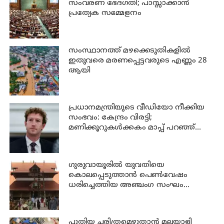
സംവരണ ഭേദഗതി; പാസ്സാക്കാൻ
പ്രത്യേക സമ്മേളനം
സംസ്ഥാനത്ത് മഴക്കെടുതികളില്‍
ഇതുവരെ മരണപ്പെട്ടവരുടെ എണ്ണം 28
ആയി
പ്രധാനമന്ത്രിയുടെ വീഡിയോ നീക്കിയ
സംഭവം: കേന്ദ്രം വിരട്ടി;
മണിക്കൂറുകൾക്കകം മാപ്പ് പറഞ്ഞ്
സക്കർബർഗ്
ഗുരുവായൂരില്‍ യുവതിയെ
കൊലപ്പെടുത്താന്‍ പെണ്‍വേഷം
ധരിച്ചെത്തിയ അഞ്ചംഗ സംഘം
പിടിയില്‍
പുതിയ ചരിത്രമെഴുതാൻ മലയാളി