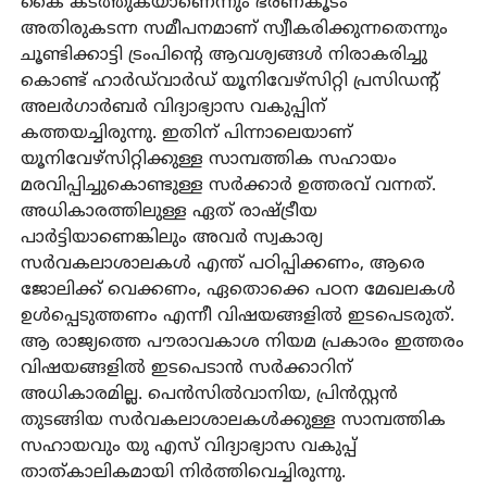
കൈ കടത്തുകയാണെന്നും ഭരണകൂടം
അതിരുകടന്ന സമീപനമാണ് സ്വീകരിക്കുന്നതെന്നും
ചൂണ്ടിക്കാട്ടി ട്രംപിന്റെ ആവശ്യങ്ങള്‍ നിരാകരിച്ചു
കൊണ്ട് ഹാര്‍ഡ്‌വാര്‍ഡ് യൂനിവേഴ്‌സിറ്റി പ്രസിഡന്റ്
അലര്‍ഗാര്‍ബര്‍ വിദ്യാഭ്യാസ വകുപ്പിന്
കത്തയച്ചിരുന്നു. ഇതിന് പിന്നാലെയാണ്
യൂനിവേഴ്‌സിറ്റിക്കുള്ള സാമ്പത്തിക സഹായം
മരവിപ്പിച്ചുകൊണ്ടുള്ള സര്‍ക്കാര്‍ ഉത്തരവ് വന്നത്.
അധികാരത്തിലുള്ള ഏത് രാഷ്ട്രീയ
പാര്‍ട്ടിയാണെങ്കിലും അവര്‍ സ്വകാര്യ
സര്‍വകലാശാലകള്‍ എന്ത് പഠിപ്പിക്കണം, ആരെ
ജോലിക്ക് വെക്കണം, ഏതൊക്കെ പഠന മേഖലകള്‍
ഉള്‍പ്പെടുത്തണം എന്നീ വിഷയങ്ങളില്‍ ഇടപെടരുത്.
ആ രാജ്യത്തെ പൗരാവകാശ നിയമ പ്രകാരം ഇത്തരം
വിഷയങ്ങളില്‍ ഇടപെടാന്‍ സര്‍ക്കാറിന്
അധികാരമില്ല. പെന്‍സില്‍വാനിയ, പ്രിന്‍സ്റ്റന്‍
തുടങ്ങിയ സര്‍വകലാശാലകള്‍ക്കുള്ള സാമ്പത്തിക
സഹായവും യു എസ് വിദ്യാഭ്യാസ വകുപ്പ്
താത്കാലികമായി നിര്‍ത്തിവെച്ചിരുന്നു.