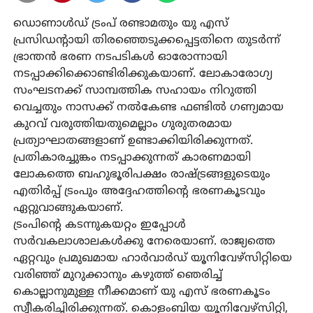
ഡൊണാള്‍ഡ് ട്രംപ് രണ്ടാമതും യു എസ്
പ്രസിഡന്റായി തിരഞ്ഞെടുക്കപ്പെട്ടതിനെ തുടര്‍ന്ന്
ഭ്രാന്തന്‍ ഭരണ നടപടികള്‍ ഓരോന്നായി
നടപ്പാക്കിക്കൊണ്ടിരിക്കുകയാണ്. ലോകാരോഗ്യ
സംഘടനക്ക് സാമ്പത്തിക സഹായം നിറുത്തി
വെച്ചതും നാസക്ക് നല്‍കേണ്ട ഫണ്ടില്‍ ഗണ്യമായ
കുറവ് വരുത്തിയതുമെല്ലാം ഗുരുതരമായ
പ്രത്യാഘാതങ്ങളാണ് ഉണ്ടാക്കിയിരിക്കുന്നത്.
പ്രതികാരച്ചുങ്കം നടപ്പാക്കുന്നത് കാരണമായി
ലോകത്തെ ബഹുഭൂരിപക്ഷം രാഷ്ട്രങ്ങളുടെയും
എതിര്‍പ്പ് ട്രംപും അദ്ദേഹത്തിന്റെ ഭരണകൂടവും
ഏറ്റുവാങ്ങുകയാണ്.
ട്രംപിന്റെ കടന്നുകയറ്റം ഇപ്പോള്‍
സര്‍വകലാശാലകള്‍ക്കു നേരെയാണ്. രാജ്യത്തെ
ഏറ്റവും പ്രമുഖമായ ഹാര്‍വാര്‍ഡ് യൂനിവേഴ്‌സിറ്റിയെ
വരിഞ്ഞ് മുറുക്കാനും കഴുത്ത് ഞെരിച്ച്
കൊല്ലാനുമുള്ള നീക്കമാണ് യു എസ് ഭരണകൂടം
സ്വീകരിച്ചിരിക്കുന്നത്. കൊളംബിയ യൂനിവേഴ്‌സിറ്റി,