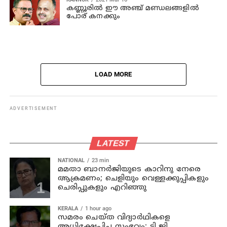
കണ്ണൂരിൽ ഈ അഞ്ച് മണ്ഡലങ്ങളിൽ
പോര് കനക്കും
LOAD MORE
ADVERTISEMENT
LATEST
NATIONAL
23 min
മമതാ ബാനർജിയുടെ കാറിനു നേരെ
ആക്രമണം; ചെളിയും വെള്ളക്കുപ്പികളും
ചെരിപ്പുകളും എറിഞ്ഞു
KERALA
1 hour ago
സമരം ചെയ്ത വിദ്യാര്‍ഥികളെ
അധിക്ഷേപിച്ച സംഭവം; ടി ജി