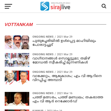
VOTTANKAM
ONGOING NEWS
2021 Mar 29
പുതുച്ചേരിയില്‍ ഉള്‍പ്പെട്ട മാഹിയിലും
പോരാട്ടച്ചൂട്
ONGOING NEWS
2021 Mar 29
വാഗ്‌ദാനങ്ങൾ സൊല്ലട്ടുമാ; തമിഴ്
മോഡൽ സ്വീകരിച്ച് മുന്നണികൾ
ONGOING NEWS
2021 Mar 29
വാക്കേറ്റം, ആക്രോശം; എം വി ആറിനെ
വിറപ്പിച്ച അമ്പാടി
ONGOING NEWS
2021 Mar 16
പത്ത് മത്സരം, പത്ത് മണ്ഡലം; തകരാത്ത
എം വി ആർ റെക്കോർഡ്
KANNUR
2021 Mar 16