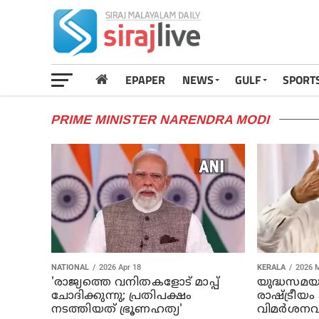
EPAPER
NEWS
GULF
SPORT
PRIME MINISTER NARENDRA MODI
NATIONAL
2026 Apr 18
KERALA
2026 
'രാജ്യത്തെ വനിതകളോട് മാപ്പ്
യുദ്ധസമയ
ചോദിക്കുന്നു; പ്രതിപക്ഷം
രാഷ്ട്രീയം 
നടത്തിയത് ഭ്രൂണഹത്യ'
വിമർശനവുമ