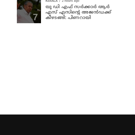
KERALA
2 hours ago
യു ഡി എഫ് സര്‍ക്കാര്‍ ആര്‍
എസ് എസിന്റെ അജന്‍ഡക്ക്‌
കീഴടങ്ങി: പിണറായി