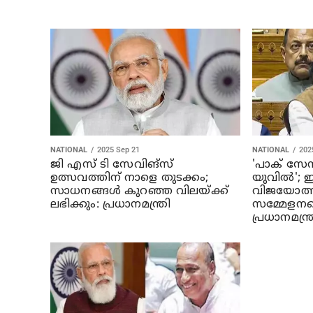
NATIONAL
2025 Sep 21
NATIONAL
202
ജി എസ് ടി സേവിങ്‌സ്
'പാക് സേ
ഉത്സവത്തിന് നാളെ തുടക്കം;
യുവില്‍'; 
സാധനങ്ങള്‍ കുറഞ്ഞ വിലയ്ക്ക്
വിജയോത്സ
ലഭിക്കും: പ്രധാനമന്ത്രി
സമ്മേളനത്ത
പ്രധാനമന്ത്