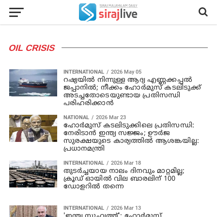
OIL CRISIS
INTERNATIONAL
2026 May 05
റഷ്യയില്‍ നിന്നുള്ള ആദ്യ എണ്ണക്കപ്പല്‍
ജപ്പാനില്‍; നീക്കം ഹോര്‍മുസ് കടലിടുക്ക്
അടച്ചതോടെയുണ്ടായ പ്രതിസന്ധി
പരിഹരിക്കാന്‍
NATIONAL
2026 Mar 23
ഹോർമുസ് കടലിടുക്കിലെ പ്രതിസന്ധി:
നേരിടാൻ ഇന്ത്യ സജ്ജം; ഊർജ
സുരക്ഷയുടെ കാര്യത്തിൽ ആശങ്കയില്ല:
പ്രധാനമന്ത്രി
INTERNATIONAL
2026 Mar 18
തുടര്‍ച്ചയായ നാലം ദിനവും മാറ്റമില്ല;
ക്രൂഡ് ഓയില്‍ വില ബാരലിന് 100
ഡോളറില്‍ തന്നെ
INTERNATIONAL
2026 Mar 13
'ഇന്ത്യ സുഹൃത്ത്'; ഹോർമുസ്