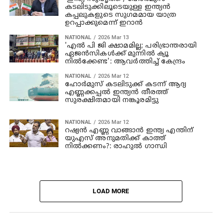
കടലിടുക്കിലൂടെയുള്ള ഇന്ത്യൻ
കപ്പലുകളുടെ സുഗമമായ യാത്ര
ഉറപ്പാക്കുമെന്ന് ഇറാൻ
NATIONAL
2026 Mar 13
'എൽ പി ജി ക്ഷാമമില്ല; പരിഭ്രാന്തരായി
ഏജൻസികൾക്ക് മുന്നിൽ ക്യൂ
നിൽക്കേണ്ട': ആവർത്തിച്ച് കേന്ദ്രം
NATIONAL
2026 Mar 12
ഹോർമുസ് കടലിടുക്ക് കടന്ന് ആദ്യ
എണ്ണക്കപ്പൽ ഇന്ത്യൻ തീരത്ത്
സുരക്ഷിതമായി നങ്കൂരമിട്ടു
NATIONAL
2026 Mar 12
റഷ്യൻ എണ്ണ വാങ്ങാൻ ഇന്ത്യ എന്തിന്
യുഎസ് അനുമതിക്ക് കാത്ത്
നിൽക്കണം?: രാഹുൽ ഗാന്ധി
LOAD MORE