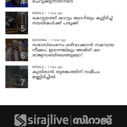
ചെറുക്കുന്നതിനിടെ
KERALA
1 hour ago
കോട്ടയത്ത് കാറും ലോറിയും കൂട്ടിടിച്ച്
ദമ്പതികള്‍ക്ക് പരുക്ക്
NATIONAL
1 hour ago
സഭാസ്തംഭനം ഒഴിവാക്കാൻ സമവായ
നീക്കം; ഇന്നെങ്കിലും അമിത് ഷാ
രാജ്യസഭയിലെത്തുമോ?
KERALA
1 hour ago
കുതിരാൻ തുരങ്കത്തിന് സമീപം
മണ്ണിടിച്ചിൽ