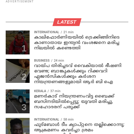
ADVERTISEMENT
LATEST
INTERNATIONAL
21 min
കാലിഫോര്‍ണിയയില്‍ ട്രെക്കിങ്ങിനിടെ
കാണാതായ ഇന്ത്യന്‍ വംശജനെ മരിച്ച
നിലയില്‍ കണ്ടെത്തി
BUSINESS
24 min
വായ്പ തിരിച്ചടവ് വൈകിയാൽ ഭീഷണി
വേണ്ട; ബാങ്കുകൾക്കും റിക്കവറി
ഏജൻസികൾക്കും കർശന
നിയന്ത്രണങ്ങളുമായി ആർ ബി ഐ
KERALA
37 min
മണര്‍കാട് നിയന്ത്രണംവിട്ട ബൈക്ക്
ബസിനടിയിൽപ്പെട്ടു; യുവതി മരിച്ചു,
സഹോദരന് പരുക്ക്
INTERNATIONAL
58 min
ഫുട്ബോൾ ടീം ക്യാപ്റ്റനെ തല്ലിക്കൊന്നു;
ആക്രമണം കവർച്ചാ ശ്രമം