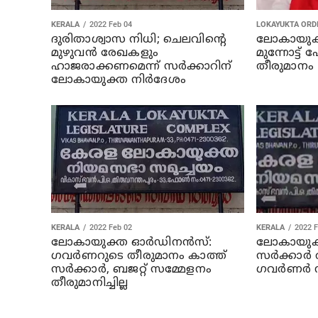
KERALA
2022 Feb 04
LOKAYUKTA ORD
ദുരിതാശ്വാസ നിധി; ചെലവിന്റെ
ലോകായുക്
മുഴുവന്‍ രേഖകളും
മുന്നോട്ട്
ഹാജരാക്കണമെന്ന് സര്‍ക്കാറിന്
തീരുമാനം
ലോകായുക്ത നിര്‍ദേശം
KERALA
2022 Feb 02
KERALA
2022 F
ലോകായുക്ത ഓര്‍ഡിനന്‍സ്:
ലോകായുക്
ഗവര്‍ണറുടെ തീരുമാനം കാത്ത്
സര്‍ക്കാര
സര്‍ക്കാര്‍, ബജറ്റ് സമ്മേളനം
ഗവര്‍ണര്‍
തീരുമാനിച്ചില്ല