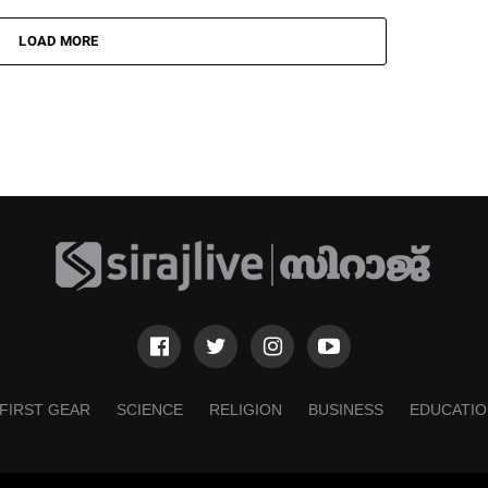
LOAD MORE
FIRST GEAR
SCIENCE
RELIGION
BUSINESS
EDUCATIO