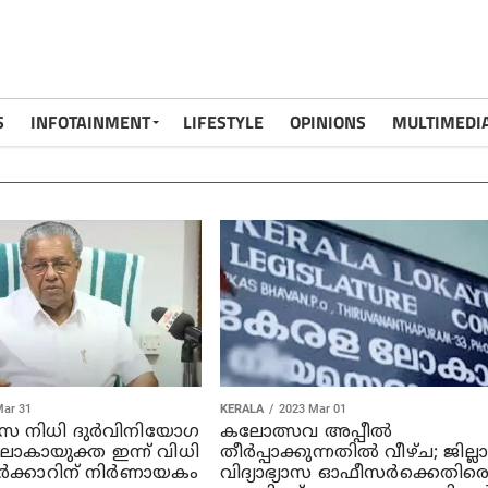
S
INFOTAINMENT
LIFESTYLE
OPINIONS
MULTIMEDI
Mar 31
KERALA
2023 Mar 01
ാസ നിധി ദുര്‍വിനിയോഗ
കലോത്സവ അപ്പീല്‍
ോകായുക്ത ഇന്ന് വിധി
തീര്‍പ്പാക്കുന്നതില്‍ വീഴ്ച; ജില്ലാ
്‍ക്കാറിന് നിര്‍ണായകം
വിദ്യാഭ്യാസ ഓഫീസര്‍ക്കെതിര