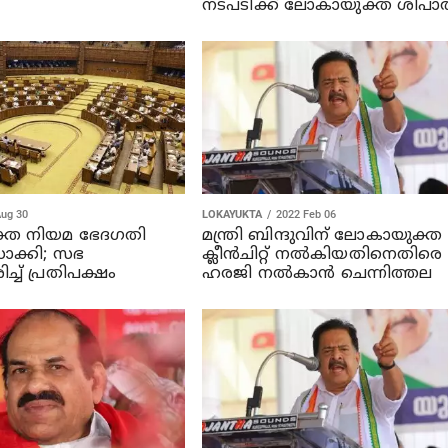
നടപടിക്ക് ലോകായുക്ത ശിപാര
Aug 30
LOKAYUKTA
2022 Feb 06
്ത നിയമ ഭേദഗതി
മന്ത്രി ബിന്ദുവിന് ലോകായുക്ത
ാക്കി; സഭ
ക്ലീന്‍ചിറ്റ് നല്‍കിയതിനെതിരെ
്ച് പ്രതിപക്ഷം
ഹരജി നല്‍കാന്‍ ചെന്നിത്തല