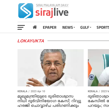
EPAPER
NEWS
GULF
SPORT
LOKAYUKTA
KERALA
2023 Apr 10
KERALA
2023 
മുഖ്യമന്ത്രിയുടെ ദുരിതാശ്വാസ
ദുരിതാശ്വ
നിധി ദുര്‍വിനിയോഗ കേസ്; റിവ്യു
കേസില്‍ ല
ഹരജി ചൊവ്വാഴ്ച പരിഗണിക്കും
പറയും; സര