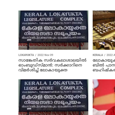
LOKAYUKTA
2022 Nov 09
KERALA
2022 
സാങ്കേതിക സര്‍വകലാശാലയില്‍
ലോകായുക
ഓംബുഡ്‌സ്മാന്‍: സര്‍ക്കാറിനെ
ബില്‍ പാസ
വിമര്‍ശിച്ച് ലോകായുക്ത
ബഹിഷ്‌കരിച