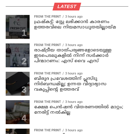
LATEST
FROM THE PRINT
3 hours ago
ഫ്രഷ്‌കട്ട്: സ്റ്റേ ലഭിക്കാന്‍ കാരണം
ഉത്തരവിലെ നിയമസാധുതയില്ലായ്മ
FROM THE PRINT
3 hours ago
രാഷ്ട്രീയ താത്പര്യങ്ങളോടെയുള്ള
ഇടപെടലുകളില്‍ നിന്ന് സര്‍ക്കാര്‍
പിന്മാറണം: എസ് വൈ എസ്
FROM THE PRINT
3 hours ago
ബിരുദ പ്രവേശത്തിന് പ്ലസ്ടു
നിര്‍ബന്ധമില്ല; ഉന്നത വിദ്യാഭ്യാസ
വകുപ്പിന്റെ ഉത്തരവ്
FROM THE PRINT
3 hours ago
ക്ഷേമ പെന്‍ഷന്‍ വിതരണത്തില്‍ മാറ്റം;
നേരിട്ട് നല്‍കില്ല
FROM THE PRINT
3 hours ago