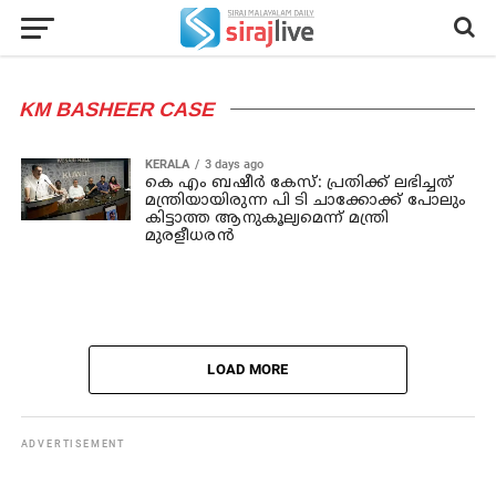
KM BASHEER CASE
KERALA
3 days ago
കെ എം ബഷീര്‍ കേസ്: പ്രതിക്ക് ലഭിച്ചത്
മന്ത്രിയായിരുന്ന പി ടി ചാക്കോക്ക് പോലും
കിട്ടാത്ത ആനുകൂല്യമെന്ന് മന്ത്രി
മുരളീധരന്‍
LOAD MORE
ADVERTISEMENT