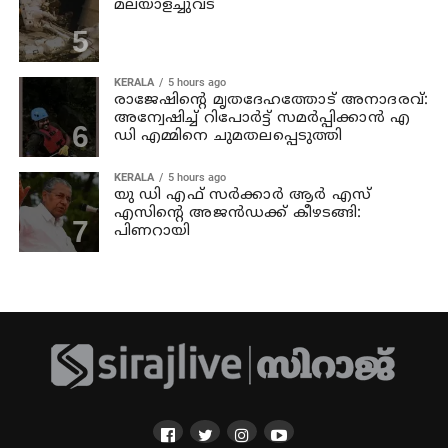
മലയാളച്ചുവട്
KERALA
5 hours ago
രാജേഷിന്റെ മൃതദേഹത്തോട് അനാദരവ്:
അന്വേഷിച്ച് റിപോര്‍ട്ട് സമര്‍പ്പിക്കാന്‍ എ
ഡി എമ്മിനെ ചുമതലപ്പെടുത്തി
KERALA
5 hours ago
യു ഡി എഫ് സര്‍ക്കാര്‍ ആര്‍ എസ്
എസിന്റെ അജന്‍ഡക്ക്‌ കീഴടങ്ങി:
പിണറായി