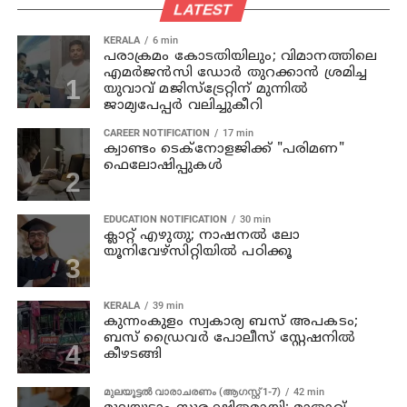
LATEST
KERALA
6 min
പരാക്രമം കോടതിയിലും; വിമാനത്തിലെ
എമര്‍ജന്‍സി ഡോര്‍ തുറക്കാന്‍ ശ്രമിച്ച
യുവാവ് മജിസ്ട്രേറ്റിന് മുന്നില്‍
ജാമ്യപേപ്പര്‍ വലിച്ചുകീറി
CAREER NOTIFICATION
17 min
ക്വാണ്ടം ടെക്‌നോളജിക്ക് "പരിമണ"
ഫെലോഷിപ്പുകൾ
EDUCATION NOTIFICATION
30 min
ക്ലാറ്റ് എഴുതു; നാഷനൽ ലോ
യൂനിവേഴ്‌സിറ്റിയിൽ പഠിക്കൂ
KERALA
39 min
കുന്നംകുളം സ്വകാര്യ ബസ് അപകടം;
ബസ് ഡ്രൈവര്‍ പോലീസ് സ്റ്റേഷനില്‍
കീഴടങ്ങി
മുലയൂട്ടൽ വാരാചരണം (ആഗസ്റ്റ് 1-7)
42 min