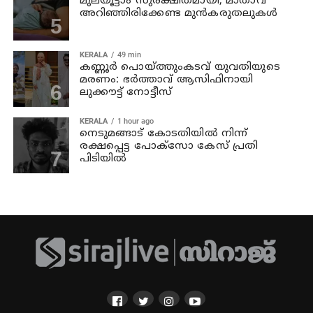
മുലയൂട്ടാം സുരക്ഷിതമായി; മാതാവ്
അറിഞ്ഞിരിക്കേണ്ട മുൻകരുതലുകൾ
KERALA
49 min
കണ്ണൂര്‍ പൊയ്ത്തുംകടവ് യുവതിയുടെ
മരണം: ഭർത്താവ് ആസിഫിനായി
ലുക്കൗട്ട് നോട്ടീസ്
KERALA
1 hour ago
നെടുമങ്ങാട് കോടതിയില്‍ നിന്ന്
രക്ഷപ്പെട്ട പോക്‌സോ കേസ് പ്രതി
പിടിയില്‍