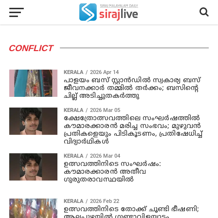
CONFLICT
KERALA
2026 Apr 14
പാളയം ബസ് സ്റ്റാന്‍ഡില്‍ സ്വകാര്യ ബസ്
ജീവനക്കാര്‍ തമ്മില്‍ തര്‍ക്കം; ബസിന്റെ
ചില്ല് അടിച്ചുതകര്‍ത്തു
KERALA
2026 Mar 05
ക്ഷേത്രോത്സവത്തിലെ സംഘർഷത്തിൽ
കൗമാരക്കാരന്‍ മരിച്ച സംഭവം; മുഴുവൻ
പ്രതികളെയും പിടികൂടണം, പ്രതിഷേധിച്ച്
വിദ്യാര്‍ഥികള്‍
KERALA
2026 Mar 04
ഉ​ത്സ​വ​ത്തി​നി​ടെ സം​ഘ​ർ​ഷം:
കൗമാരക്കാരന്‍ അതീവ
ഗുരുതരാവസ്ഥയില്‍
KERALA
2026 Feb 22
ഉത്സവത്തിനിടെ തോക്ക് ചൂണ്ടി ഭീഷണി;
ആലപ്പുഴയിൽ ഗുണ്ടാവിളയാട്ടം