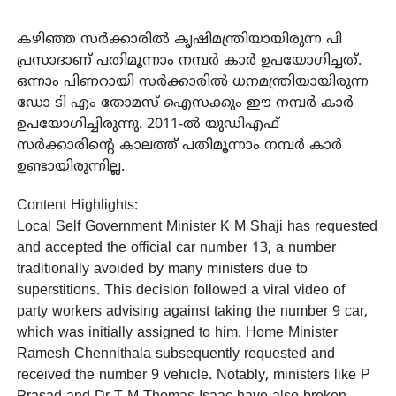
കഴിഞ്ഞ സര്‍ക്കാരില്‍ കൃഷിമന്ത്രിയായിരുന്ന പി
പ്രസാദാണ് പതിമൂന്നാം നമ്പര്‍ കാര്‍ ഉപയോഗിച്ചത്.
ഒന്നാം പിണറായി സര്‍ക്കാരില്‍ ധനമന്ത്രിയായിരുന്ന
ഡോ ടി എം തോമസ് ഐസക്കും ഈ നമ്പര്‍ കാര്‍
ഉപയോഗിച്ചിരുന്നു. 2011-ല്‍ യുഡിഎഫ്
സര്‍ക്കാരിന്റെ കാലത്ത് പതിമൂന്നാം നമ്പര്‍ കാര്‍
ഉണ്ടായിരുന്നില്ല.
Content Highlights:
Local Self Government Minister K M Shaji has requested
and accepted the official car number 13, a number
traditionally avoided by many ministers due to
superstitions. This decision followed a viral video of
party workers advising against taking the number 9 car,
which was initially assigned to him. Home Minister
Ramesh Chennithala subsequently requested and
received the number 9 vehicle. Notably, ministers like P