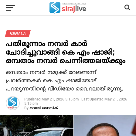
KERALA
പതിമൂന്നാം നമ്പര്‍ കാര്‍
ചോദിച്ചുവാങ്ങി കെ എം ഷാജി;
ഒമ്പതാം നമ്പര്‍ ചെന്നിത്തലയ്ക്കും
ഒമ്പതാം നമ്പര്‍ നമുക്ക് വേണ്ടെന്ന്
പ്രവര്‍ത്തകര്‍ കെ എം ഷാജിയോട്‌
പറയുന്നതിന്റെ വീഡിയോ വൈറലായിരുന്നു.
Published
May 21, 2026 5:15 pm
|
Last Updated
May 21, 2026
5:15 pm
By
വെബ് ഡെസ്‌ക്