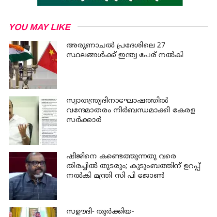
YOU MAY LIKE
അരുണാചല്‍ പ്രദേശിലെ 27
സ്ഥലങ്ങള്‍ക്ക് ഇന്ത്യ പേര് നല്‍കി
സ്വാതന്ത്ര്യദിനാഘോഷത്തില്‍
വന്ദേമാതരം നിര്‍ബന്ധമാക്കി കേരള
സര്‍ക്കാര്‍
ഷിജിനെ കണ്ടെത്തുന്നതു വരെ
തിരച്ചില്‍ തുടരും; കുടുംബത്തിന് ഉറപ്പ്
നല്‍കി മന്ത്രി സി പി ജോണ്‍
സഊദി- തുർക്കിയ-