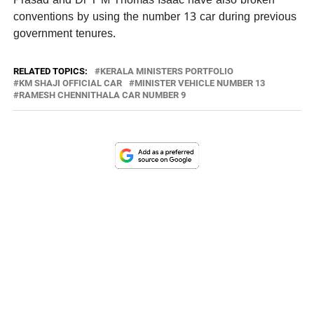
Prasad and Dr T M Thomas Isaac have also broken
conventions by using the number 13 car during previous
government tenures.
RELATED TOPICS:
KERALA MINISTERS PORTFOLIO
KM SHAJI OFFICIAL CAR
MINISTER VEHICLE NUMBER 13
RAMESH CHENNITHALA CAR NUMBER 9