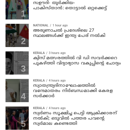
സഊദി- തുർക്കിയ-
പാകിസ്താൻ: തൊട്ടാൽ ഒറ്റക്കെട്ട്
NATIONAL
1 hour ago
അരുണാചല്‍ പ്രദേശിലെ 27
സ്ഥലങ്ങള്‍ക്ക് ഇന്ത്യ പേര് നല്‍കി
KERALA
3 hours ago
ക്വിസ് മത്സരത്തില്‍ വി ഡി സവര്‍ക്കറെ
പുകഴ്ത്തി വിദ്യാഭ്യാസ വകുപ്പിന്റെ ചോദ്യം
KERALA
4 hours ago
സ്വാതന്ത്ര്യദിനാഘോഷത്തില്‍
വന്ദേമാതരം നിര്‍ബന്ധമാക്കി കേരള
സര്‍ക്കാര്‍
KERALA
4 hours ago
സ്വര്‍ണം സൂക്ഷിച്ച പെട്ടി ആക്രിക്കാരന്
നല്‍കി; ഒടുവില്‍ പത്തര പവന്റെ
സ്വര്‍മാല കണ്ടെത്തി