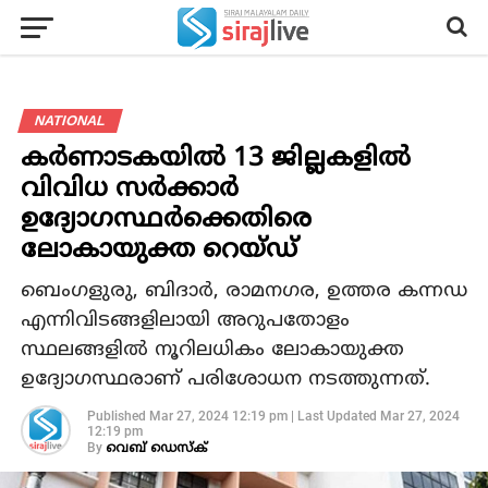
NATIONAL
കര്‍ണാടകയില്‍ 13 ജില്ലകളില്‍
വിവിധ സര്‍ക്കാര്‍
ഉദ്യോഗസ്ഥര്‍ക്കെതിരെ
ലോകായുക്ത റെയ്ഡ്
ബെംഗളുരു, ബിദാര്‍, രാമനഗര, ഉത്തര കന്നഡ
എന്നിവിടങ്ങളിലായി അറുപതോളം
സ്ഥലങ്ങളില്‍ നൂറിലധികം ലോകായുക്ത
ഉദ്യോഗസ്ഥരാണ് പരിശോധന നടത്തുന്നത്.
Published
Mar 27, 2024 12:19 pm
|
Last Updated
Mar 27, 2024
12:19 pm
By
വെബ് ഡെസ്‌ക്