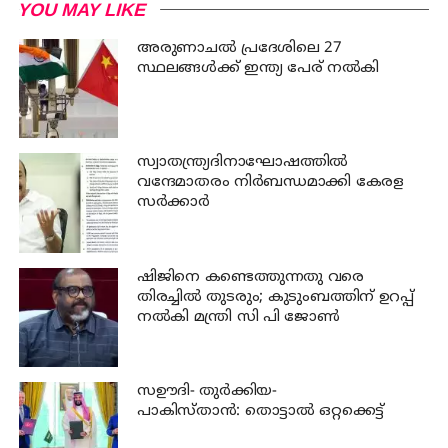
YOU MAY LIKE
അരുണാചല്‍ പ്രദേശിലെ 27
സ്ഥലങ്ങള്‍ക്ക് ഇന്ത്യ പേര് നല്‍കി
സ്വാതന്ത്ര്യദിനാഘോഷത്തില്‍
വന്ദേമാതരം നിര്‍ബന്ധമാക്കി കേരള
സര്‍ക്കാര്‍
ഷിജിനെ കണ്ടെത്തുന്നതു വരെ
തിരച്ചില്‍ തുടരും; കുടുംബത്തിന് ഉറപ്പ്
നല്‍കി മന്ത്രി സി പി ജോണ്‍
സഊദി- തുർക്കിയ-
പാകിസ്താൻ: തൊട്ടാൽ ഒറ്റക്കെട്ട്