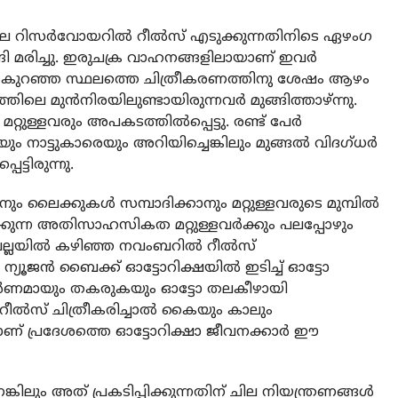
 റിസര്‍വോയറില്‍ റീല്‍സ് എടുക്കുന്നതിനിടെ ഏഴംഗ
ങ്ങി മരിച്ചു. ഇരുചക്ര വാഹനങ്ങളിലായാണ് ഇവര്‍
ം കുറഞ്ഞ സ്ഥലത്തെ ചിത്രീകരണത്തിനു ശേഷം ആഴം
മുന്‍നിരയിലുണ്ടായിരുന്നവര്‍ മുങ്ങിത്താഴ്ന്നു.
റുള്ളവരും അപകടത്തില്‍പ്പെട്ടു. രണ്ട് പേര്‍
നാട്ടുകാരെയും അറിയിച്ചെങ്കിലും മുങ്ങല്‍ വിദഗ്ധര്‍
ട്ടിരുന്നു.
ലൈക്കുകള്‍ സമ്പാദിക്കാനും മറ്റുള്ളവരുടെ മുമ്പില്‍
്കുന്ന അതിസാഹസികത മറ്റുള്ളവര്‍ക്കും പലപ്പോഴും
വല്ലയില്‍ കഴിഞ്ഞ നവംബറില്‍ റീല്‍സ്
ന്യൂജന്‍ ബൈക്ക് ഓട്ടോറിക്ഷയില്‍ ഇടിച്ച് ഓട്ടോ
 പൂര്‍ണമായും തകരുകയും ഓട്ടോ തലകീഴായി
റീല്‍സ് ചിത്രീകരിച്ചാല്‍ കൈയും കാലും
്ചാണ് പ്രദേശത്തെ ഓട്ടോറിക്ഷാ ജീവനക്കാര്‍ ഈ
ം അത് പ്രകടിപ്പിക്കുന്നതിന് ചില നിയന്ത്രണങ്ങള്‍