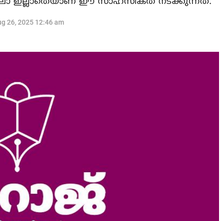
 ഇല്ലാതെയാണ് ഈ സാഹസികത നടക്കുന്നത്.
g 26, 2025 12:46 am