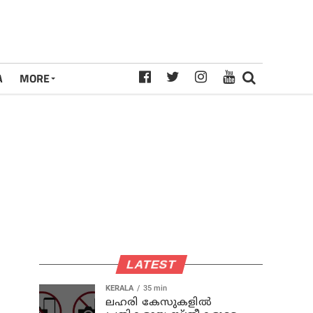
A
MORE
LATEST
KERALA
35 min
ലഹരി കേസുകളിൽ