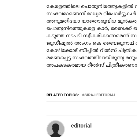
കേരളത്തിലെ പൊതുനിരത്തുകളില്‍ റ
സംഭവമാണെന്ന് മാധ്യമ റിപോര്‍ട്ടുകള്‍ സ
അനുമതിയോ യാതൊരുവിധ മുന്‍കരു
പൊതുനിരത്തുകളെ കാര്‍, ബൈക്ക് ഓട്
കടുത്ത നടപടി സ്വീകരിക്കണമെന്ന് സ
ജുഡീഷ്യല്‍ അംഗം കെ ബൈജുനാഥ് നിര
കോഴിക്കോട് ബീച്ചില്‍ റീല്‍സ് ചിത്ര
മരണപ്പെട്ട സംഭവത്തിലായിരുന്നു മനു
അപകടകരമായ റീല്‍സ് ചിത്രീകരണത്തി
RELATED TOPICS:
SIRAJ EDITORIAL
editorial