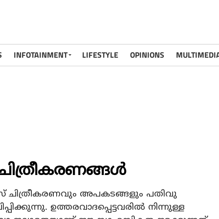
S
INFOTAINMENT
LIFESTYLE
OPINIONS
MULTIMEDI
 ചിത്രീകരണങ്ങള്‍
‍സ് ചിത്രീകരണവും അപകടങ്ങളും പതിവു
പിക്കുന്നു. ഉത്തരവാദപ്പെട്ടവരില്‍ നിന്നുള്ള