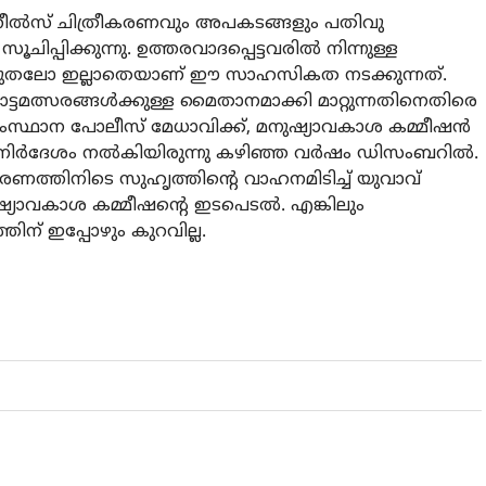
ീല്‍സ് ചിത്രീകരണവും അപകടങ്ങളും പതിവു
ൂചിപ്പിക്കുന്നു. ഉത്തരവാദപ്പെട്ടവരില്‍ നിന്നുള്ള
തലോ ഇല്ലാതെയാണ് ഈ സാഹസികത നടക്കുന്നത്.
ടമത്സരങ്ങള്‍ക്കുള്ള മൈതാനമാക്കി മാറ്റുന്നതിനെതിരെ
ംസ്ഥാന പോലീസ് മേധാവിക്ക്, മനുഷ്യാവകാശ കമ്മീഷന്‍
്‍ദേശം നല്‍കിയിരുന്നു കഴിഞ്ഞ വര്‍ഷം ഡിസംബറില്‍.
ീകരണത്തിനിടെ സുഹൃത്തിന്റെ വാഹനമിടിച്ച് യുവാവ്
ഷ്യാവകാശ കമ്മീഷന്റെ ഇടപെടല്‍. എങ്കിലും
ന് ഇപ്പോഴും കുറവില്ല.