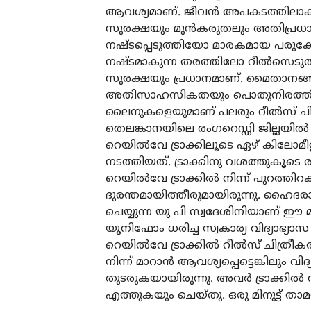
ആവശ്യമാണ്. ജീവന്‍ അപകടത്തിലാക്ക
സുരക്ഷയും മുന്‍കരുതലും അതിപ്രധാന
നഷ്ടപ്പെടുത്തിയോ മാരകമായ പരുക്കേ
നഷ്ടമാകുന്ന തരത്തിലോ റീല്‍സെടുത്തിട്
സുരക്ഷയും പ്രധാനമാണ്. മൈതാനങ്ങള
അതിസാഹസികതയും പൊതുനിരത്തിലേക
ലൈനുകളെയുമാണ് പലരും റീല്‍സ് ചിത്ര
തെലങ്കാനയിലെ രംഗറെഡ്ഡി ജില്ലയില്‍ ട്ര
റെയില്‍വേ ട്രാക്കിലൂടെ ഏഴ് കിലോമ
നടത്തിയത്. ട്രാക്കിനു വശത്തുകൂടെ ര
റെയില്‍വേ ട്രാക്കില്‍ നിന്ന് പുറത്ത
ദുരന്തമായിത്തീരുമായിരുന്നു. ഹൈദര
ചെയ്യുന്ന യു പി സ്വദേശിനിയാണ് ഈ മര
യൂനിഫോം ധരിച്ച സ്വകാര്യ വിദ്യാഭ്യാസ 
റെയില്‍വേ ട്രാക്കില്‍ റീല്‍സ് ചിത്രീകരണ
നിന്ന് മാറാന്‍ ആവശ്യപ്പെട്ടെങ്കിലും 
തുടരുകയായിരുന്നു. അവര്‍ ട്രാക്കില്‍
എത്തുകയും ചെയ്തു. ഒരു മിനുട്ട് താമസ