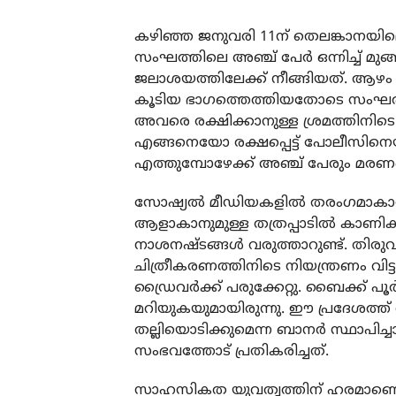
കഴിഞ്ഞ ജനുവരി 11ന് തെലങ്കാനയിലെ
സംഘത്തിലെ അഞ്ച് പേര്‍ ഒന്നിച്ച് മു
ജലാശയത്തിലേക്ക് നീങ്ങിയത്. ആഴ
കൂടിയ ഭാഗത്തെത്തിയതോടെ സംഘത്തിലെ 
അവരെ രക്ഷിക്കാനുള്ള ശ്രമത്തിനിടെ മറ്
എങ്ങനെയോ രക്ഷപ്പെട്ട് പോലീസിനെയും 
എത്തുമ്പോഴേക്ക് അഞ്ച് പേരും മരണപ്പെ
സോഷ്യല്‍ മീഡിയകളില്‍ തരംഗമാകാനും 
ആളാകാനുമുള്ള തത്രപ്പാടില്‍ കാണിക
നാശനഷ്ടങ്ങള്‍ വരുത്താറുണ്ട്. തിരു
ചിത്രീകരണത്തിനിടെ നിയന്ത്രണം വിട്ട 
ഡ്രൈവര്‍ക്ക് പരുക്കേറ്റു. ബൈക്ക്
മറിയുകയുമായിരുന്നു. ഈ പ്രദേശത്ത് 
തല്ലിയൊടിക്കുമെന്ന ബാനര്‍ സ്ഥാപിച
സംഭവത്തോട് പ്രതികരിച്ചത്.
സാഹസികത യുവത്വത്തിന് ഹരമാണെങ്കിലു