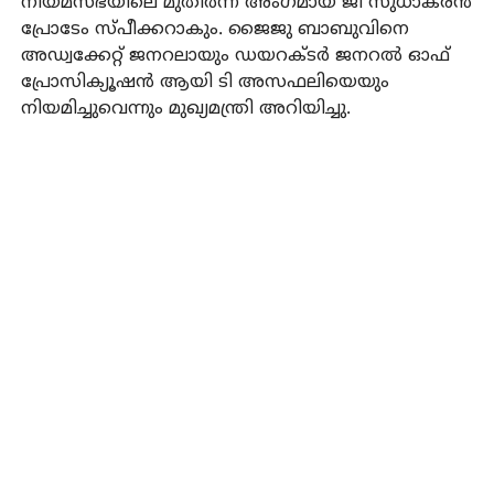
നിയമസഭയിലെ മുതിര്‍ന്ന അംഗമായ ജി സുധാകരന്‍
പ്രോടേം സ്പീക്കറാകും. ജൈജു ബാബുവിനെ
അഡ്വക്കേറ്റ് ജനറലായും ഡയറക്ടര്‍ ജനറല്‍ ഓഫ്
പ്രോസിക്യൂഷന്‍ ആയി ടി അസഫലിയെയും
നിയമിച്ചുവെന്നും മുഖ്യമന്ത്രി അറിയിച്ചു.