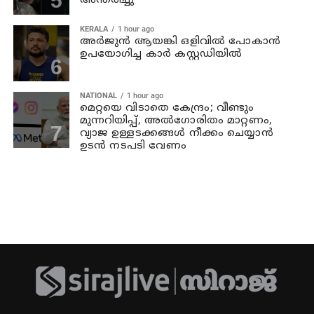
അന്തരിച്ചു
KERALA
1 hour ago
അര്‍ജുന്‍ ആയങ്കി ഒളിവില്‍ പോകാന്‍
ഉപയോഗിച്ച കാര്‍ കസ്റ്റഡിയില്‍
NATIONAL
1 hour ago
മെറ്റയെ വിടാതെ കേന്ദ്രം; വീണ്ടും
മുന്നറിയിപ്പ്, അൽഗോരിതം മാറ്റണം,
വ്യാജ ഉള്ളടക്കങ്ങൾ നീക്കം ചെയ്യാൻ
ഉടൻ നടപടി വേണം