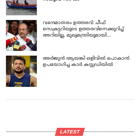
വന്ദേമാതരം ഉത്തരവ്: ചീഫ്
സെക്രട്ടറിയുടെ ഉത്തരവിനെക്കുറിച്ച്
അറിയില്ല, മുഖ്യമന്ത്രിയുമായി
സംസാരിച്ചിട്ട് പറയാം - പി കെ
കുഞ്ഞാലിക്കുട്ടി
അര്‍ജുന്‍ ആയങ്കി ഒളിവില്‍ പോകാന്‍
ഉപയോഗിച്ച കാര്‍ കസ്റ്റഡിയില്‍
LATEST