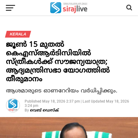
KERALA
ജൂണ്‍ 15 മുതല്‍
കെഎസ്ആര്‍ടിസിയില്‍
സ്ത്രീകള്‍ക്ക് സൗജന്യയാത്ര;
ആദ്യമന്ത്രിസഭാ യോഗത്തില്‍
തീരുമാനം
ആശമാരുടെ ഓണറേറിയം വര്‍ധിപ്പിക്കും.
Published
May 18, 2026 2:37 pm
|
Last Updated
May 18, 2026
3:24 pm
By
വെബ് ഡെസ്‌ക്