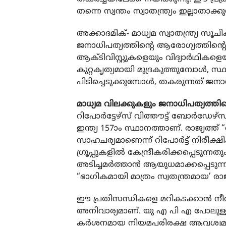
തന്നെ സ്വന്തം സ്വാതന്ത്ര്യം ഇല്ലാതാക്ക
അക്കാദമിക്- മാധ്യമ സ്വാതന്ത്ര്യ സ
ജനാധിപത്യത്തിന്റെ ആരോഗ്യത്തിന
ആക്ടിവിസ്റ്റുകളെയും വിദ്യാര്‍ഥികള
കുറ്റകൃത്യമായി മുദ്രകുത്തുമ്പോള്‍, സ
പിടിച്ചെടുക്കുമ്പോള്‍, തകരുന്നത് 
മാധ്യമ വിലക്കുകളും ജനാധിപത്യത്തിന്റ
റിപോര്‍ട്ടേഴ്‌സ് വിത്തൗട്ട് ബോര്‍ഡേഴ്
ഇന്ത്യ 157ാം സ്ഥാനത്താണ്. രാജ്യത്
സാഹചര്യമാണെന്ന് റിപോര്‍ട്ട് നിരീക്
ഗ്രൂപ്പുകളില്‍ കേന്ദ്രീകരിക്കപ്പെ
അടിച്ചമര്‍ത്താന്‍ ആയുധമാക്കപ്പെടുന്
“ഭാഗികമായി മാത്രം സ്വതന്ത്രമായ’ രാജ്
ഈ പ്രതിസന്ധികളെ മറികടക്കാന്‍ നീത
അനിവാര്യമാണ്. യു എ പി എ പോലുള്ള
കര്‍ശനമായ നിയമപരിരക്ഷ ആവശ്യമാണ്. 