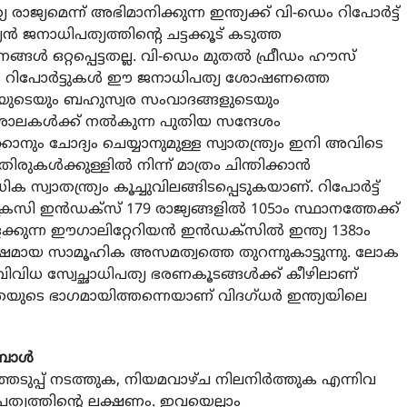
്യമെന്ന് അഭിമാനിക്കുന്ന ഇന്ത്യക്ക് വി-ഡെം റിപോര്‍ട്ട്
ന്‍ ജനാധിപത്യത്തിന്റെ ചട്ടക്കൂട് കടുത്ത
്ങള്‍ ഒറ്റപ്പെട്ടതല്ല. വി-ഡെം മുതല്‍ ഫ്രീഡം ഹൗസ്
ിപോര്‍ട്ടുകള്‍ ഈ ജനാധിപത്യ ശോഷണത്തെ
ന്തയുടെയും ബഹുസ്വര സംവാദങ്ങളുടെയും
ശാലകള്‍ക്ക് നല്‍കുന്ന പുതിയ സന്ദേശം
കാനും ചോദ്യം ചെയ്യാനുമുള്ള സ്വാതന്ത്ര്യം ഇനി അവിടെ
ുകള്‍ക്കുള്ളില്‍ നിന്ന് മാത്രം ചിന്തിക്കാന്‍
 സ്വാതന്ത്ര്യം കൂച്ചുവിലങ്ങിടപ്പെടുകയാണ്. റിപോര്‍ട്ട്
സി ഇന്‍ഡക്‌സ് 179 രാജ്യങ്ങളില്‍ 105ാം സ്ഥാനത്തേക്ക്
ക്കുന്ന ഈഗാലിറ്റേറിയന്‍ ഇന്‍ഡക്‌സില്‍ ഇന്ത്യ 138ാം
ക്ഷമായ സാമൂഹിക അസമത്വത്തെ തുറന്നുകാട്ടുന്നു. ലോക
വിധ സ്വേച്ഛാധിപത്യ ഭരണകൂടങ്ങള്‍ക്ക് കീഴിലാണ്
ുടെ ഭാഗമായിത്തന്നെയാണ് വിദഗ്ധര്‍ ഇന്ത്യയിലെ
പോള്‍
ടുപ്പ് നടത്തുക, നിയമവാഴ്ച നിലനിര്‍ത്തുക എന്നിവ
പത്യത്തിന്റെ ലക്ഷണം. ഇവയെല്ലാം