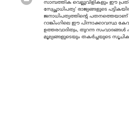
സാമ്പത്തിക വെല്ലുവിളികളും ഈ പ്രത
സ്വേച്ഛാധിപത്യ’ രാജ്യങ്ങളുടെ പട്ടികയി
ജനാധിപത്യത്തിന്റെ പതനത്തെയാണ് ഈ സ
റാങ്കിംഗിലെ ഈ പിന്നാക്കാവസ്ഥ കേവ
ഉത്തരവാദിത്വം, തുറന്ന സംവാദങ്ങള്‍ എ
മൂല്യങ്ങളുടെയും തകര്‍ച്ചയുടെ സൂച