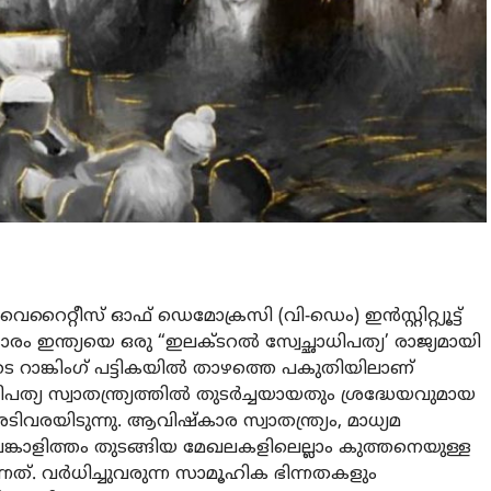
റൈറ്റീസ് ഓഫ് ഡെമോക്രസി (വി-ഡെം) ഇന്‍സ്റ്റിറ്റ്യൂട്ട്
കാരം ഇന്ത്യയെ ഒരു “ഇലക്ടറല്‍ സ്വേച്ഛാധിപത്യ’ രാജ്യമായി
ളുടെ റാങ്കിംഗ് പട്ടികയില്‍ താഴത്തെ പകുതിയിലാണ്
ത്യ സ്വാതന്ത്ര്യത്തില്‍ തുടര്‍ച്ചയായതും ശ്രദ്ധേയവുമായ
ടിവരയിടുന്നു. ആവിഷ്‌കാര സ്വാതന്ത്ര്യം, മാധ്യമ
െ പങ്കാളിത്തം തുടങ്ങിയ മേഖലകളിലെല്ലാം കുത്തനെയുള്ള
്നത്. വര്‍ധിച്ചുവരുന്ന സാമൂഹിക ഭിന്നതകളും