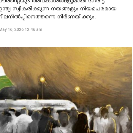
രന്റെയും അവകാശങ്ങളുമായി നേരിട്ട്
്‍ ഇന്ത്യ സ്വീകരിക്കുന്ന നയങ്ങളും നിയമപരമായ
നിലനില്‍പ്പിനെത്തന്നെ നിര്‍ണയിക്കും.
May 16, 2026 12:46 am