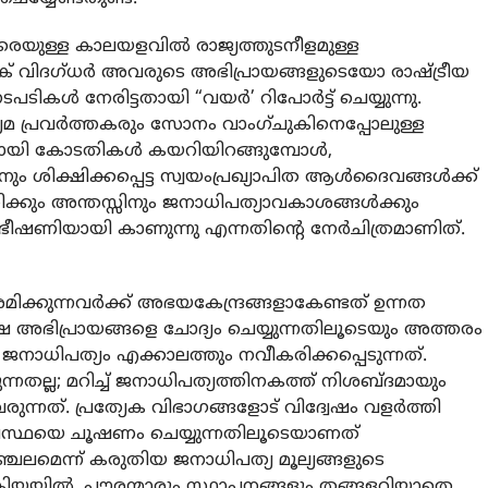
വരെയുള്ള കാലയളവില്‍ രാജ്യത്തുടനീളമുള്ള
 വിദഗ്ധര്‍ അവരുടെ അഭിപ്രായങ്ങളുടെയോ രാഷ്ട്രീയ
ള്‍ നേരിട്ടതായി “വയര്‍’ റിപോര്‍ട്ട് ചെയ്യുന്നു.
ധ്യമ പ്രവര്‍ത്തകരും സോനം വാംഗ്ചുകിനെപ്പോലുള്ള
ിനായി കോടതികള്‍ കയറിയിറങ്ങുമ്പോള്‍,
ിക്ഷിക്കപ്പെട്ട സ്വയംപ്രഖ്യാപിത ആള്‍ദൈവങ്ങള്‍ക്ക്
ീതിക്കും അന്തസ്സിനും ജനാധിപത്യാവകാശങ്ങള്‍ക്കും
ീഷണിയായി കാണുന്നു എന്നതിന്റെ നേര്‍ചിത്രമാണിത്.
ിക്കുന്നവര്‍ക്ക് അഭയകേന്ദ്രങ്ങളാകേണ്ടത് ഉന്നത
ക്ഷ അഭിപ്രായങ്ങളെ ചോദ്യം ചെയ്യുന്നതിലൂടെയും അത്തരം
 ജനാധിപത്യം എക്കാലത്തും നവീകരിക്കപ്പെടുന്നത്.
ക്കുന്നതല്ല; മറിച്ച് ജനാധിപത്യത്തിനകത്ത് നിശബ്ദമായും
ന്നത്. പ്രത്യേക വിഭാഗങ്ങളോട് വിദ്വേഷം വളര്‍ത്തി
്ഥയെ ചൂഷണം ചെയ്യുന്നതിലൂടെയാണത്
ഞ്ചലമെന്ന് കരുതിയ ജനാധിപത്യ മൂല്യങ്ങളുടെ
രക്രിയയില്‍, പൗരന്മാരും സ്ഥാപനങ്ങളും തങ്ങളറിയാതെ