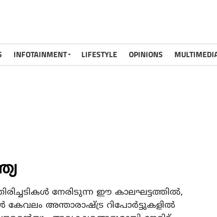
S
INFOTAINMENT
LIFESTYLE
OPINIONS
MULTIMEDI
ത്യ
ച്ചടികള്‍ നേരിടുന്ന ഈ കാലഘട്ടത്തില്‍,
‍ കേവലം അന്താരാഷ്ട്ര റിപോര്‍ട്ടുകളില്‍