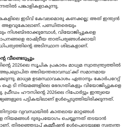
ുന്നതില്‍ പങ്കാളികളാകുന്നു.
ൂചികകളിലെ ഇടിവ് കേവലമൊരു കണക്കല്ല; അത് ഇന്ത്യന്‍
്റെ അളവുകോലാണ്. പണ്ഡിതരെയും
െയും നിശബ്ദരാക്കുമ്പോള്‍, വിയോജിപ്പുകളെ
്ഥാപനങ്ങളെ രാഷ്ട്രീയ താത്പര്യങ്ങള്‍ക്കായി
ജനാധിപത്യത്തിന്റെ അടിസ്ഥാന ശിലകളാണ്.
െ വീണ്ടെടുപ്പും
‌സിന്റെ 2026ലെ സൂചിക പ്രകാരം മാധ്യമ സ്വാതന്ത്ര്യത്തില്‍
ത് “അപ്രഖ്യാപിത അടിയന്തരാവസ്ഥ’ക്ക് സമാനമായ
ഷിക്കുന്നു. മാധ്യമ ഉടമസ്ഥാവകാശം ഏതാനും കോര്‍പറേറ്റ്
ടുന്നതും ഐ ടി നിയമങ്ങളിലെ ഭേദഗതികളും വിയോജിപ്പുകളെ
നു. ഫ്രീഡം ഹൗസിന്റെ 2026ലെ റിപോര്‍ട്ടും ഇന്ത്യയെ
യങ്ങളുടെ പട്ടികയിലാണ് ഉള്‍പ്പെടുത്തിയിരിക്കുന്നത്.
ിന്യായ വ്യവസ്ഥയില്‍ കാതലായ മാറ്റങ്ങള്‍
 നിയമങ്ങള്‍ ദുരുപയോഗം ചെയ്യുന്നത് തടയാന്‍
തിരഞ്ഞെടുപ്പ് കമ്മീഷന്‍ ഉള്‍പ്പെടെയുള്ള സ്വതന്ത്ര