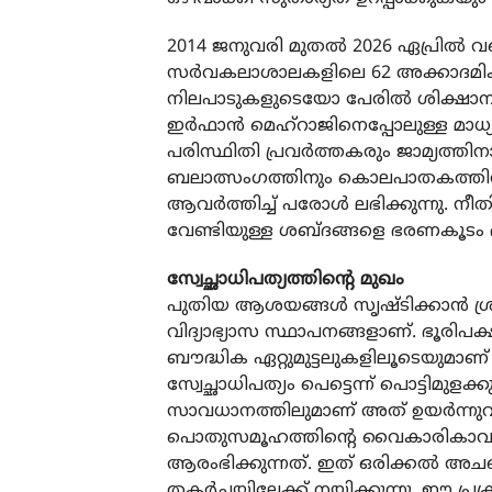
2014 ജനുവരി മുതല്‍ 2026 ഏപ്രില്‍ 
സര്‍വകലാശാലകളിലെ 62 അക്കാദമിക്
നിലപാടുകളുടെയോ പേരില്‍ ശിക്ഷാനടപടിക
ഇര്‍ഫാന്‍ മെഹ്‌റാജിനെപ്പോലുള്ള മാ
പരിസ്ഥിതി പ്രവര്‍ത്തകരും ജാമ്യത്ത
ബലാത്സംഗത്തിനും കൊലപാതകത്തിനും ശ
ആവര്‍ത്തിച്ച് പരോള്‍ ലഭിക്കുന്നു. ന
വേണ്ടിയുള്ള ശബ്ദങ്ങളെ ഭരണകൂടം ഭ
സ്വേച്ഛാധിപത്യത്തിന്റെ മുഖം
പുതിയ ആശയങ്ങള്‍ സൃഷ്ടിക്കാന്‍ ശ്രമ
വിദ്യാഭ്യാസ സ്ഥാപനങ്ങളാണ്. ഭൂരിപ
ബൗദ്ധിക ഏറ്റുമുട്ടലുകളിലൂടെയുമാണ്
സ്വേച്ഛാധിപത്യം പെട്ടെന്ന് പൊട്ടിമുള
സാവധാനത്തിലുമാണ് അത് ഉയര്‍ന്നുവരു
പൊതുസമൂഹത്തിന്റെ വൈകാരികാവസ
ആരംഭിക്കുന്നത്. ഇത് ഒരിക്കല്‍ അച
തകര്‍ച്ചയിലേക്ക് നയിക്കുന്നു. ഈ പ്