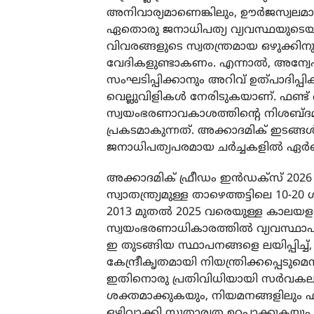
അനിവാര്യമാണെങ്കിലും, ഊര്‍ജസ്വലമ
ഏതൊരു ജനാധിപത്യ വ്യവസ്ഥയുടെയു
വിവരങ്ങളുടെ സ്വതന്ത്രമായ ഒഴുക്കി
വേദികളുണ്ടാകണം. എന്നാല്‍, അന്വ
സംഘടിപ്പിക്കാനും അറിവ് ഉത്പാദിപ്പിക്
വെല്ലുവിളികള്‍ നേരിടുകയാണ്. ഫണ്ട് വ
സ്വയംഭരണാവകാശത്തിന്റെ നിശബ്ദമായ 
പ്രകടമാകുന്നത്. അക്കാദമിക് ഇടങ്ങള്
ജനാധിപത്യപരമായ ചര്‍ച്ചകളില്‍ ഏര്‍പ
അക്കാദമിക് ഫ്രീഡം ഇന്‍ഡക്‌സ് 202
സ്വാതന്ത്ര്യമുള്ള താഴെത്തട്ടിലെ 10-2
2013 മുതല്‍ 2025 വരെയുള്ള കാലയളവ
സ്വയംഭരണാധികാരത്തില്‍ വ്യവസ്ഥ
ഇ തുടങ്ങിയ സ്ഥാപനങ്ങളെ ലയിപ്പിച്
കേന്ദ്രീകൃതമായി നിയന്ത്രിക്കപ്പെടുമെന്ന
ഇതിനൊരു പ്രതിവിധിയായി സര്‍വക
ശക്തമാക്കുകയും, നിയമനങ്ങളിലും ഫ
ഒഴിവാക്കി സുതാര്യത ഉറപ്പാക്കുകയും ച