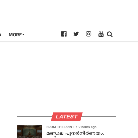
A
MORE
LATEST
FROM THE PRINT
2 hours ago
മണ്ഡല പുനർനിർണയം,