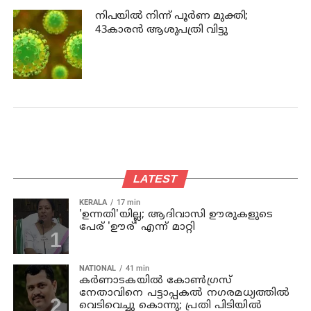
നിപയില്‍ നിന്ന് പൂര്‍ണ മുക്തി;
43കാരന്‍ ആശുപത്രി വിട്ടു
LATEST
KERALA
17 min
'ഉന്നതി'യില്ല; ആദിവാസി ഊരുകളുടെ
പേര് 'ഊര്' എന്ന് മാറ്റി
NATIONAL
41 min
കര്‍ണാടകയില്‍ കോണ്‍ഗ്രസ്
നേതാവിനെ പട്ടാപ്പകല്‍ നഗരമധ്യത്തില്‍
വെടിവെച്ചു കൊന്നു; പ്രതി പിടിയില്‍