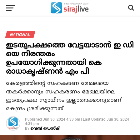
NATIONAL
ഇടതുപക്ഷത്തെ വേട്ടയാടാന്‍ ഇ ഡി
യെ നിരന്തരം
ഉപയോഗിക്കുന്നതായി കെ
രാധാകൃഷ്ണന്‍ എം പി
കേരളത്തിന്റെ സഹകരണ മേഖലയെ
തകര്‍ക്കാനും സഹകരണം മേഖലയിലെ
ഇടതുപക്ഷ സ്വാധീനം ഇല്ലാതാക്കാനുമാണ്
കേന്ദ്രം ശ്രമിക്കുന്നത്
Published
Jun 30, 2024 4:39 pm
|
Last Updated
Jun 30, 2024
4:39 pm
By
വെബ് ഡെസ്‌ക്