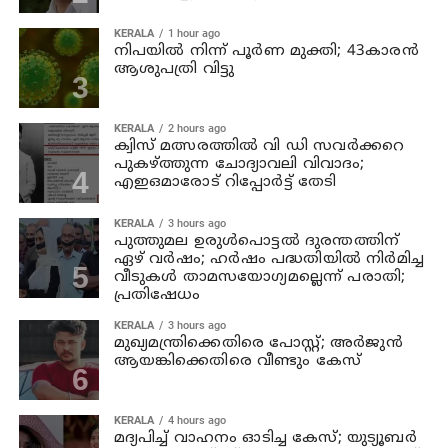
KERALA
1 hour ago
നിപയില്‍ നിന്ന് പൂര്‍ണ മുക്തി; 43കാരന്‍
ആശുപത്രി വിട്ടു
KERALA
2 hours ago
ക്വിസ് മത്സരത്തില്‍ വി ഡി സവര്‍ക്കറെ
പുകഴ്ത്തുന്ന ചോദ്യാവലി വിവാദം;
എഇഒമാരോട് റിപ്പോര്‍ട്ട് തേടി
KERALA
3 hours ago
പുത്തുമല ഉരുള്‍പൊട്ടല്‍ ദുരന്തത്തിന്
ഏഴ് വര്‍ഷം; ഹര്‍ഷം പദ്ധതിയില്‍ നിര്‍മിച്ച
വീടുകള്‍ താമസയോഗ്യമല്ലെന്ന് പരാതി;
പ്രതിഷേധം
KERALA
3 hours ago
മുഖ്യമന്ത്രിക്കെതിരെ പോസ്റ്റ്; അര്‍ജുന്‍
ആയങ്കിക്കെതിരെ വീണ്ടും കേസ്
KERALA
4 hours ago
മദ്യപിച്ച് വാഹനം ഓടിച്ച കേസ്; യുട്യൂബര്‍