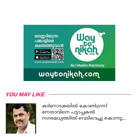
YOU MAY LIKE
കര്‍ണാടകയില്‍ കോണ്‍ഗ്രസ്
നേതാവിനെ പട്ടാപ്പകല്‍
നഗരമധ്യത്തില്‍ വെടിവെച്ചു കൊന്നു;
പ്രതി പിടിയില്‍