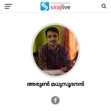
അരുണ്‍ മധുസൂദനന്‍