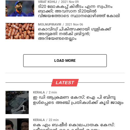
VIRAT KOHLI
2021 Nov 09
ടി20 ലോകകപ്പ് കിരീടം എന്ന സ്വപ്‌നം
ബാക്കി; അവസാന ടി20യില്‍
വിജയത്തോടെ സ്ഥാനമൊഴിഞ്ഞ് കോലി
MOLNUPIRAVIR
2021 Nov 06
കൊവിഡ് ചികിത്സക്കായി ഗുളികക്ക്
അനുമതി നല്‍കി ബ്രിട്ടന്‍;
അറിയേണ്ടതെല്ലാം
LOAD MORE
LATEST
KERALA
2 min
ഇ ഡി ആക്രമണ കേസ്: ഐ പി ബിനു
ഉള്‍പ്പെടെ അഞ്ച് പ്രതികള്‍ക്ക് കൂടി ജാമ്യം
KERALA
22 min
കെ എം ബഷീര്‍ കൊലപാതക കേസ്: