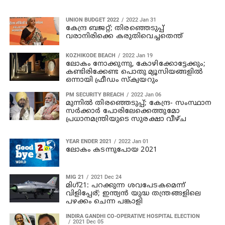
UNION BUDGET 2022
2022 Jan 31
കേന്ദ്ര ബജറ്റ്; തിരഞ്ഞെടുപ്പ്
വരാനിരിക്കെ കരുതിവെച്ചതെന്ത്
KOZHIKODE BEACH
2022 Jan 19
ലോകം നോക്കുന്നു, കോഴിക്കോട്ടേക്കും;
കണ്ടിരിക്കേണ്ട പൊതു മ്യൂസിയങ്ങളില്‍
ഒന്നായി ഫ്രീഡം സ്‌ക്വയറും
PM SECURITY BREACH
2022 Jan 06
മുന്നില്‍ തിരഞ്ഞെടുപ്പ്; കേന്ദ്ര- സംസ്ഥാന
സര്‍ക്കാര്‍ പോരിലേക്കെത്തുമോ
പ്രധാനമന്ത്രിയുടെ സുരക്ഷാ വീഴ്ച
YEAR ENDER 2021
2022 Jan 01
ലോകം കടന്നുപോയ 2021
MIG 21
2021 Dec 24
മിഗ്21: പറക്കുന്ന ശവപേടകമെന്ന്
വിളിപ്പേര്; ഇന്ത്യന്‍ യുദ്ധ തന്ത്രങ്ങളിലെ
പഴക്കം ചെന്ന പങ്കാളി
INDIRA GANDHI CO-OPERATIVE HOSPITAL ELECTION
2021 Dec 05