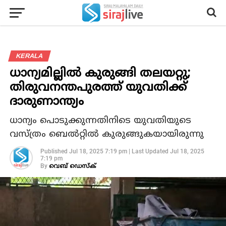
KERALA
ധാന്യമില്ലില്‍ കുരുങ്ങി തലയറ്റു;
തിരുവനന്തപുരത്ത് യുവതിക്ക്
ദാരുണാന്ത്യം
ധാന്യം പൊടുക്കുന്നതിനിടെ യുവതിയുടെ
വസ്ത്രം ബെല്‍റ്റില്‍ കുരുങ്ങുകയായിരുന്നു
Published
Jul 18, 2025 7:19 pm
|
Last Updated
Jul 18, 2025
7:19 pm
By
വെബ് ഡെസ്‌ക്