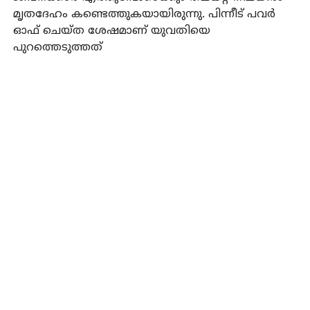
മൃതദേഹം കണ്ടെത്തുകയായിരുന്നു. പിന്നീട് പവര്‍
ഓഫ് ചെയ്ത ശേഷമാണ് യുവതിയെ
പുറത്തെടുത്തത്