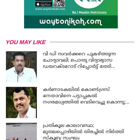
YOU MAY LIKE
വി ഡി സവര്‍ക്കറെ പുകഴ്ത്തുന്ന
ചോദ്യാവലി; പൊതു വിദ്യാഭ്യാസ
ഡയറക്ടറോട് റിപ്പോര്‍ട്ട് തേടി
വിദ്യാഭ്യാസ മന്ത്രി
കര്‍ണാടകയില്‍ കോണ്‍ഗ്രസ്
നേതാവിനെ പട്ടാപ്പകല്‍
നഗരമധ്യത്തില്‍ വെടിവെച്ചു കൊന്നു;
പ്രതി പിടിയില്‍
പ്രതികൂല കാലാവസ്ഥ;
മുതലപ്പൊഴിയില്‍ തിരച്ചില്‍ നിര്‍ത്തി
സ്കൂബ സംഘം