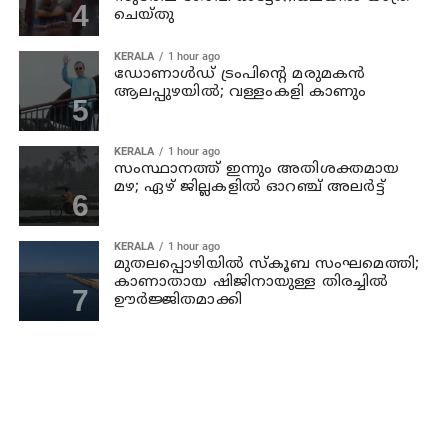
ചെയ്തു
KERALA
1 hour ago
ഡോണാള്‍ഡ് ട്രംപിന്റെ മരുമകന്‍
ആലപ്പുഴയിൽ; വള്ളംകളി കാണും
KERALA
1 hour ago
സംസ്ഥാനത്ത് ഇന്നും അതിശക്തമായ
മഴ; ഏഴ് ജില്ലകളില്‍ ഓറഞ്ച് അലര്‍ട്ട്
KERALA
1 hour ago
മുതലപ്പൊഴിയില്‍ സ്‌കൂബ സംഘമെത്തി;
കാണാതായ ഷിജിനായുള്ള തിരച്ചില്‍
ഊര്‍ജ്ജിതമാക്കി