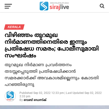
KERALA
വിഴിഞ്ഞം തുറമുഖ
നിര്‍മാണത്തിനെതിരെ ഇന്നും
പ്രതിഷേധ സമരം; പോലീസുമായി
സംഘര്‍ഷം
തുറമുഖ നിര്‍മാണ പ്രവര്‍ത്തനം
തടസ്സപ്പെടുത്തി പ്രതിഷേധിക്കാന്‍
സമരക്കാര്‍ക്ക് അവകാശമില്ലെന്നും കോടതി
പറഞ്ഞിരുന്നു
Published
Sep 02, 2022 12:33 pm
|
Last Updated
Sep 02, 2022
2:33 pm
By
വെബ് ഡെസ്‌ക്