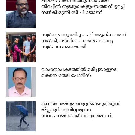
ഷിജിനെ കണ്ടെത്തുന്നതു വരെ
തിരച്ചില്‍ തുടരും; കുടുംബത്തിന് ഉറപ്പ്
നല്‍കി മന്ത്രി സി പി ജോണ്‍
സ്വര്‍ണം സൂക്ഷിച്ച പെട്ടി ആക്രിക്കാരന്
നല്‍കി; ഒടുവില്‍ പത്തര പവന്റെ
സ്വര്‍മാല കണ്ടെത്തി
വാഹനാപകടത്തില്‍ മരിച്ചയാളുടെ
മകനെ തേടി പോലീസ്
കനത്ത മഴയും വെള്ളക്കെട്ടും; മൂന്ന്‌
ജില്ലകളിലെ വിദ്യാഭ്യാസ
സ്ഥാപനങ്ങള്‍ക്ക് നാളെ അവധി