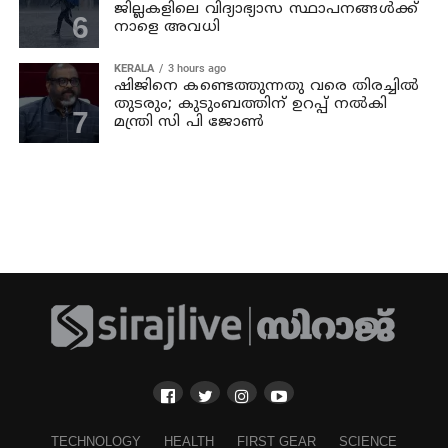
ജില്ലകളിലെ വിദ്യാഭ്യാസ സ്ഥാപനങ്ങള്‍ക്ക്
നാളെ അവധി
KERALA
3 hours ago
ഷിജിനെ കണ്ടെത്തുന്നതു വരെ തിരച്ചില്‍
തുടരും; കുടുംബത്തിന് ഉറപ്പ് നല്‍കി
മന്ത്രി സി പി ജോണ്‍
TECHNOLOGY
HEALTH
FIRST GEAR
SCIENCE