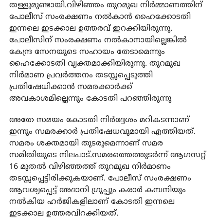
തള്ളുമുണ്ടായി.വിഴിഞ്ഞം തുറമുഖ നിര്‍മ്മാണത്തിന്
പോലീസ് സംരക്ഷണം നല്‍കാന്‍ ഹൈക്കോടതി
ഇന്നലെ ഇടക്കാല ഉത്തരവ് ഇറക്കിയിരുന്നു.
പോലീസിന് സംരക്ഷണം നല്‍കാനായില്ലെങ്കില്‍
കേന്ദ്ര സേനയുടെ സഹായം തേടാമെന്നും
ഹൈക്കോടതി വ്യക്തമാക്കിയിരുന്നു. തുറമുഖ
നിര്‍മാണ പ്രവര്‍ത്തനം തടസ്സപ്പെടുത്തി
പ്രതിഷേധിക്കാന്‍ സമരക്കാര്‍ക്ക്
അവകാശമില്ലെന്നും കോടതി പറഞ്ഞിരുന്നു
അതേ സമയം കോടതി നിര്‍ദ്ദേശം മറികടന്നാണ്
ഇന്നും സമരക്കാര്‍ പ്രതിഷേധവുമായി എത്തിയത്.
സമരം ശക്തമായി തുടരുമെന്നാണ് സമര
സമിതിയുടെ നിലപാട്.സമരത്തെത്തുടര്‍ന്ന് ആഗസറ്റ്
16 മുതല്‍ വിഴിഞ്ഞത്ത് തുറമുഖ നിര്‍മാണം
തടസ്സപ്പെട്ടിരിക്കുകയാണ്. പോലീസ് സംരക്ഷണം
ആവശ്യപ്പെട്ട് അദാനി ഗ്രൂപ്പും കരാര്‍ കമ്പനിയും
നല്‍കിയ ഹര്‍ജികളിലാണ് കോടതി ഇന്നലെ
ഇടക്കാല ഉത്തരവിറക്കിയത്.