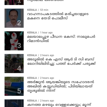
സ്വര്‍മാല കണ്ടെത്തി
KERALA
53 min
വാഹനാപകടത്തില്‍ മരിച്ചയാളുടെ
മകനെ തേടി പോലീസ്
KERALA
1 hour ago
മലയാലപ്പുഴ പീഡന കേസ്: നാലുപേര്‍
റിമാന്‍ഡില്‍
KERALA
2 hours ago
അടൂരില്‍ കെ എസ് ആര്‍ ടി സി ബസ്
ലോറിയിലിടിച്ചു; പത്ത് പേര്‍ക്ക് പരുക്ക്
KERALA
2 hours ago
അര്‍ജുന്‍ ആയങ്കിയുടെ സഹോദരന്‍
അഖില്‍ കസ്റ്റഡിയില്‍; പിടിയിലായത്
തൃശൂരില്‍ നിന്ന്
KERALA
2 hours ago
കനത്ത മഴയും വെള്ളക്കെട്ടും; മൂന്ന്‌