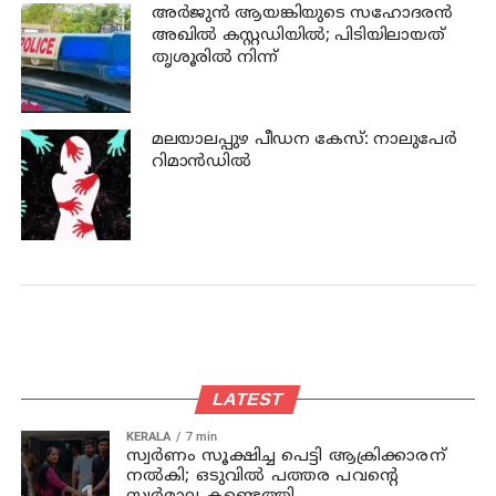
അര്‍ജുന്‍ ആയങ്കിയുടെ സഹോദരന്‍
അഖില്‍ കസ്റ്റഡിയില്‍; പിടിയിലായത്
തൃശൂരില്‍ നിന്ന്
മലയാലപ്പുഴ പീഡന കേസ്: നാലുപേര്‍
റിമാന്‍ഡില്‍
LATEST
KERALA
7 min
സ്വര്‍ണം സൂക്ഷിച്ച പെട്ടി ആക്രിക്കാരന്
നല്‍കി; ഒടുവില്‍ പത്തര പവന്റെ