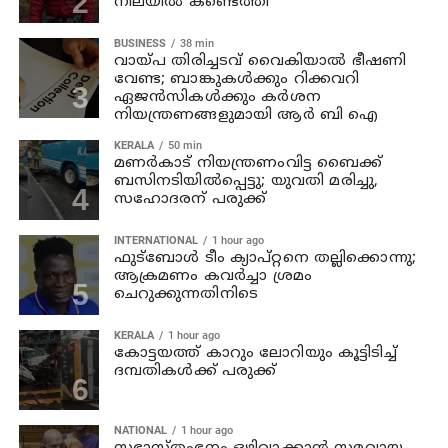
നിലയില്‍ കണ്ടെത്തി
BUSINESS
38 min
വായ്പ തിരിച്ചടവ് വൈകിയാൽ ഭീഷണി
വേണ്ട; ബാങ്കുകൾക്കും റിക്കവറി
ഏജൻസികൾക്കും കർശന
നിയന്ത്രണങ്ങളുമായി ആർ ബി ഐ
KERALA
50 min
മണര്‍കാട് നിയന്ത്രണംവിട്ട ബൈക്ക്
ബസിനടിയിൽപ്പെട്ടു; യുവതി മരിച്ചു,
സഹോദരന് പരുക്ക്
INTERNATIONAL
1 hour ago
ഫുട്ബോൾ ടീം ക്യാപ്റ്റനെ തല്ലിക്കൊന്നു;
ആക്രമണം കവർച്ചാ ശ്രമം
ചെറുക്കുന്നതിനിടെ
KERALA
1 hour ago
കോട്ടയത്ത് കാറും ലോറിയും കൂട്ടിടിച്ച്
ദമ്പതികള്‍ക്ക് പരുക്ക്
NATIONAL
1 hour ago