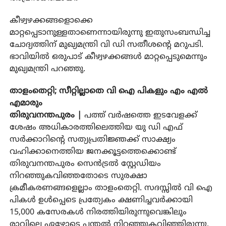
കീഴ്വഴക്കങ്ങളൊക്കെ
മാറ്റപ്പെടാനുള്ളതാണെന്നായിരുന്നു ഇതുസംബന്ധിച്ച
ചോദ്യത്തിന് മുഖ്യമന്ത്രി വി ഡി സതീശന്റെ മറുപടി.
ഭാവിയില്‍ ഒരുപാട് കീഴ്വഴക്കങ്ങള്‍ മാറ്റപ്പെടുമെന്നും
മുഖ്യമന്ത്രി പറഞ്ഞു.
താളംതെറ്റി; സീറ്റില്ലാതെ വി ഐ പികളും എം എല്‍
എമാരും
തിരുവനന്തപുരം |
പത്ത് വര്‍ഷത്തെ ഇടവേളക്ക്
ശേഷം അധികാരത്തിലെത്തിയ യു ഡി എഫ്
സര്‍ക്കാറിന്റെ സത്യപ്രതിജ്ഞക്ക് സാക്ഷ്യം
വഹിക്കാനെത്തിയ ജനക്കൂട്ടത്തെക്കൊണ്ട്
തിരുവനന്തപുരം സെന്‍ട്രല്‍ സ്റ്റേഡിയം
നിറഞ്ഞുകവിഞ്ഞതോടെ സുരക്ഷാ
ക്രമീകരണങ്ങളെല്ലാം താളംതെറ്റി. സദസ്സില്‍ വി ഐ
പികള്‍ ഉള്‍പ്പെടെ പ്രത്യേകം ക്ഷണിച്ചവര്‍ക്കായി
15,000 കസേരകള്‍ നിരത്തിയിരുന്നുവെങ്കിലും
രാവിലെ ഏഴോടെ പന്തല്‍ നിറഞ്ഞുകവിഞ്ഞിരുന്നു.