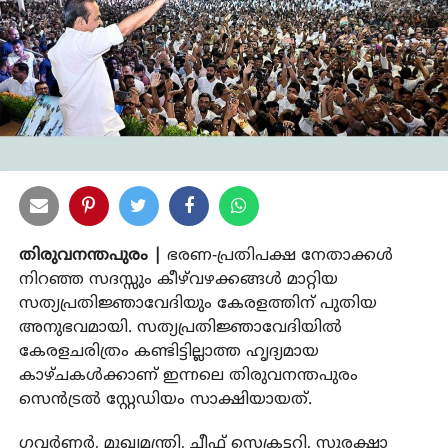
തിരുവനന്തപുരം |
ഭരണ-പ്രതിപക്ഷ നേതാക്കള്‍
നിറഞ്ഞ സദസ്സും കീഴ്‌വഴക്കങ്ങള്‍ മാറ്റിയ
സത്യപ്രതിജ്ഞാവേദിയും കേരളത്തിന് പുതിയ
അനുഭവമായി. സത്യപ്രതിജ്ഞാവേദിയില്‍
കേരളചരിത്രം കണ്ടിട്ടില്ലാത്ത ഹൃദ്യമായ
കാഴ്ചകള്‍ക്കാണ് ഇന്നലെ തിരുവനന്തപുരം
സെന്‍ട്രല്‍ സ്റ്റേഡിയം സാക്ഷിയായത്.
ഗവര്‍ണര്‍, മുഖ്യമന്ത്രി, ചീഫ് സെക്രട്ടറി, സുരക്ഷാ