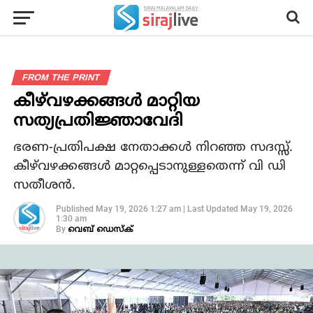
FROM THE PRINT
കീഴ്‌വഴക്കങ്ങള്‍ മാറ്റിയ
സത്യപ്രതിജ്ഞാവേദി
ഭരണ-പ്രതിപക്ഷ നേതാക്കള്‍ നിറഞ്ഞ സദസ്സ്.
കീഴ്‌വഴക്കങ്ങള്‍ മാറ്റപ്പെടാനുള്ളതെന്ന് വി ഡി
സതീശന്‍.
Published
May 19, 2026 1:27 am
|
Last Updated
May 19, 2026
1:30 am
By
വെബ് ഡെസ്‌ക്