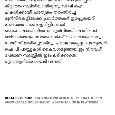
നേതാക്കള്‍ക്കു പോലും വേദിയില്‍ ഇരിപ്പിടം
കിട്ടാത്ത സ്ഥിതിയായിരുന്നു. വി വി ഐ
പികള്‍ക്കായി പ്രത്യേകം തരംതിരിച്ച
മുന്‍നിരകളിലേക്ക് പ്രവര്‍ത്തകര്‍ ഇരച്ചുകയറി
നേരത്തേ തന്നെ ഇരിപ്പിടങ്ങള്‍
കൈക്കലാക്കിയിരുന്നു. മുന്‍നിരയിലെ തിരക്ക്
ഒഴിവാക്കാനും നേതാക്കള്‍ക്ക് വഴിയൊരുക്കാനും
പോലീസ് ശ്രമിച്ചെറങ്കിലും പരാജയപ്പെട്ടു. പ്രത്യേക വി
ഐ പി പാസ്സുകള്‍ കൈവശമുണ്ടായിട്ടും നിരവധി
പേരാണ് സദസ്സില്‍ ഇടം ലഭിക്കാതെ
പുറത്തുനില്‍ക്കേണ്ടി വന്നത്.
RELATED TOPICS:
CHANGED PRECEDENTS
FROM THE PRINT
NEW KERALA GOVERNMENT
OATH-TAKING IN PLATFORM