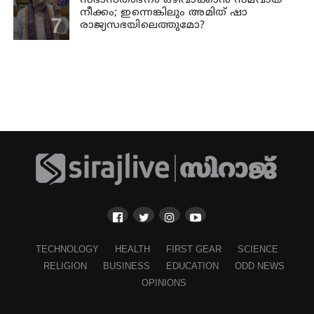
സഭാസ്തംഭനം ഒഴിവാക്കാൻ സമവായ
നീക്കം; ഇന്നെങ്കിലും അമിത് ഷാ
രാജ്യസഭയിലെത്തുമോ?
TECHNOLOGY
HEALTH
FIRST GEAR
SCIENCE
RELIGION
BUSINESS
EDUCATION
ODD NEWS
OPINIONS