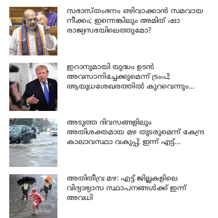
സഭാസ്തംഭനം ഒഴിവാക്കാൻ സമവായ
നീക്കം; ഇന്നെങ്കിലും അമിത് ഷാ
രാജ്യസഭയിലെത്തുമോ?
ഇറാനുമായി യുദ്ധം ഉടൻ
അവസാനിച്ചേക്കുമെന്ന് ട്രംപ്;
ആയുധശേഖരത്തിൽ കുറവെന്നും
വെളിപ്പെടുത്തൽ
അടുത്ത ദിവസങ്ങളിലും
അതിശക്തമായ മഴ തുടരുമെന്ന് കേന്ദ്ര
കാലാവസ്ഥാ വകുപ്പ്; ഇന്ന് എട്ട്
ജില്ലകളിൽ ഓറഞ്ച് അലർട്ട്
അതിതീവ്ര മഴ: എട്ട് ജില്ലകളിലെ
വിദ്യാഭ്യാസ സ്ഥാപനങ്ങൾക്ക് ഇന്ന്
അവധി