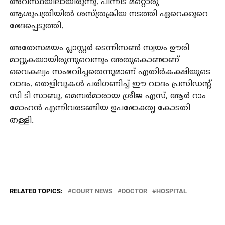
അവസ്ഥയിലായിരുന്നു. പിന്നീട് മറ്റൊരു
ആശുപത്രിയില്‍ ശസ്ത്രക്രിയ നടത്തി ഏറെക്കുറെ
ഭേദപ്പെടുത്തി.
അതേസമയം പ്ലാസ്റ്റര്‍ ടെന്നിസണ്‍ സ്വയം ഊരി
മാറ്റുകയായിരുന്നുവെന്നും അതുകൊണ്ടാണ്
വൈകല്യം സംഭവിച്ചതെന്നുമാണ് എതിര്‍കക്ഷിയുടെ
വാദം. തെളിവുകള്‍ പരിഗണിച്ച് ഈ വാദം പ്രസിഡന്റ്
സി ടി സാബു, മെമ്പര്‍മാരായ ശ്രീജ എസ്, ആര്‍ റാം
മോഹന്‍ എന്നിവരടങ്ങിയ ഉപഭോക്തൃ കോടതി
തള്ളി.
RELATED TOPICS:
COURT NEWS
DOCTOR
HOSPITAL