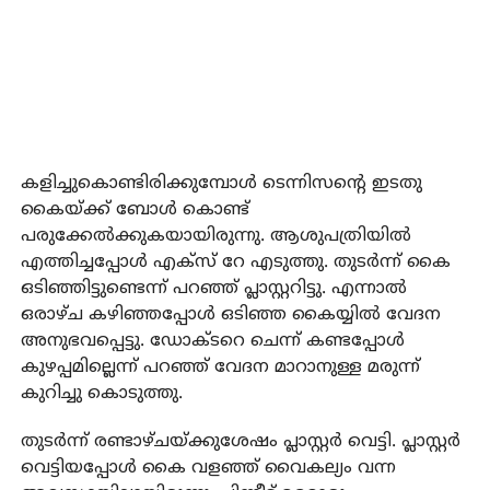
കളിച്ചുകൊണ്ടിരിക്കുമ്പോള്‍ ടെന്നിസന്റെ ഇടതു
കൈയ്ക്ക് ബോള്‍ കൊണ്ട്
പരുക്കേല്‍ക്കുകയായിരുന്നു. ആശുപത്രിയില്‍
എത്തിച്ചപ്പോള്‍ എക്‌സ് റേ എടുത്തു. തുടര്‍ന്ന് കൈ
ഒടിഞ്ഞിട്ടുണ്ടെന്ന് പറഞ്ഞ് പ്ലാസ്റ്ററിട്ടു. എന്നാല്‍
ഒരാഴ്ച കഴിഞ്ഞപ്പോള്‍ ഒടിഞ്ഞ കൈയ്യില്‍ വേദന
അനുഭവപ്പെട്ടു. ഡോക്ടറെ ചെന്ന് കണ്ടപ്പോള്‍
കുഴപ്പമില്ലെന്ന് പറഞ്ഞ് വേദന മാറാനുള്ള മരുന്ന്
കുറിച്ചു കൊടുത്തു.
തുടര്‍ന്ന് രണ്ടാഴ്ചയ്ക്കുശേഷം പ്ലാസ്റ്റര്‍ വെട്ടി. പ്ലാസ്റ്റര്‍
വെട്ടിയപ്പോള്‍ കൈ വളഞ്ഞ് വൈകല്യം വന്ന