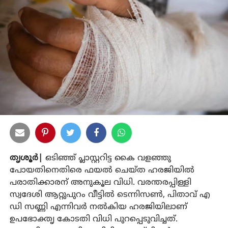
തൃശൂര്‍|
ഒടിഞ്ഞ് പ്ലാസ്റ്ററിട്ട കൈ വളഞ്ഞു
പോയതിനെതിരെ ഫയല്‍ ചെയ്ത ഹരജിയില്‍
പരാതിക്കാരന് അനുകൂല വിധി. വരന്തരപ്പിള്ളി
സ്വദേശി ആറ്റുപുറം വീട്ടില്‍ ടെന്നിസണ്‍, പിതാവ് എ
ഡി സണ്ണി എന്നിവര്‍ നല്‍കിയ ഹരജിയിലാണ്
ഉപഭോക്തൃ കോടതി വിധി പുറപ്പെടുവിച്ചത്.