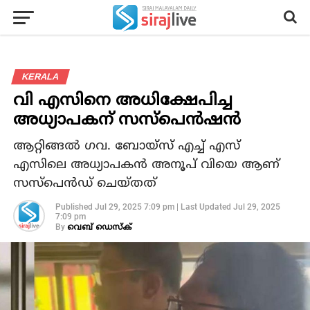
KERALA
വി എസിനെ അധിക്ഷേപിച്ച
അധ്യാപകന് സസ്പെൻഷൻ
ആറ്റിങ്ങല്‍ ഗവ. ബോയ്‌സ് എച്ച് എസ്
എസിലെ അധ്യാപകന്‍ അനൂപ് വിയെ ആണ്
സസ്‌പെന്‍ഡ് ചെയ്തത്
Published
Jul 29, 2025 7:09 pm
|
Last Updated
Jul 29, 2025
7:09 pm
By
വെബ് ഡെസ്‌ക്