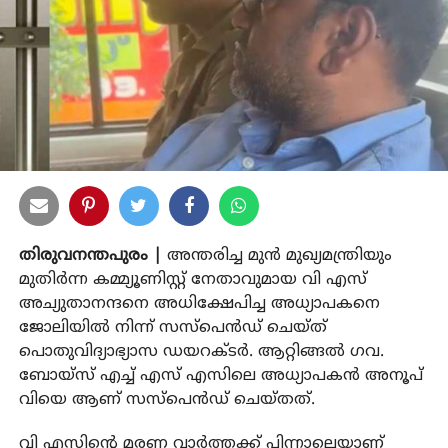
തിരുവനന്തപുരം |
അന്തരിച്ച മുന്‍ മുഖ്യമന്ത്രിയും
മുതിര്‍ന്ന കമ്മ്യൂണിസ്റ്റ് നേതാവുമായ വി എസ്
അച്യുതാനന്ദനെ അധിക്ഷേപിച്ച അധ്യാപകനെ
ജോലിയില്‍ നിന്ന് സസ്‌പെന്‍ഡ് ചെയ്ത്
പൊതുവിദ്യാഭ്യാസ ഡയറക്ടർ. ആറ്റിങ്ങല്‍ ഗവ.
ബോയ്‌സ് എച്ച് എസ് എസിലെ അധ്യാപകന്‍ അനൂപ്
വിയെ ആണ് സസ്‌പെന്‍ഡ് ചെയ്തത്.
വി എസിൻ്റെ മരണ വാർത്തക്ക് പിന്നാലെയാണ്