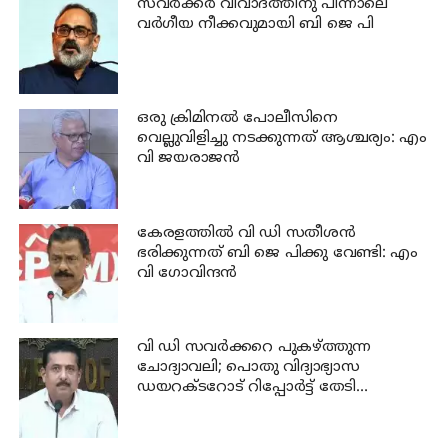
സവര്‍ക്കര്‍ വിവാദത്തിനു പിന്നാലെ
വര്‍ഗീയ നീക്കവുമായി ബി ജെ പി
ഒരു ക്രിമിനല്‍ പോലീസിനെ
വെല്ലുവിളിച്ചു നടക്കുന്നത് ആശ്ചര്യം: എം
വി ജയരാജന്‍
കേരളത്തില്‍ വി ഡി സതീശന്‍
ഭരിക്കുന്നത് ബി ജെ പിക്കു വേണ്ടി: എം
വി ഗോവിന്ദന്‍
വി ഡി സവര്‍ക്കറെ പുകഴ്ത്തുന്ന
ചോദ്യാവലി; പൊതു വിദ്യാഭ്യാസ
ഡയറക്ടറോട് റിപ്പോര്‍ട്ട് തേടി
വിദ്യാഭ്യാസ മന്ത്രി