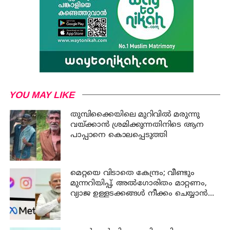
YOU MAY LIKE
തുമ്പിക്കൈയിലെ മുറിവില്‍ മരുന്നു
വയ്ക്കാന്‍ ശ്രമിക്കുന്നതിനിടെ ആന
പാപ്പാനെ കൊലപ്പെടുത്തി
മെറ്റയെ വിടാതെ കേന്ദ്രം; വീണ്ടും
മുന്നറിയിപ്പ്, അൽഗോരിതം മാറ്റണം,
വ്യാജ ഉള്ളടക്കങ്ങൾ നീക്കം ചെയ്യാൻ
ഉടൻ നടപടി വേണം