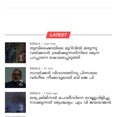
LATEST
KERALA
Just now
തുമ്പിക്കൈയിലെ മുറിവില്‍ മരുന്നു
വയ്ക്കാന്‍ ശ്രമിക്കുന്നതിനിടെ ആന
പാപ്പാനെ കൊലപ്പെടുത്തി
KERALA
41 min
സവര്‍ക്കര്‍ വിവാദത്തിനു പിന്നാലെ
വര്‍ഗീയ നീക്കവുമായി ബി ജെ പി
KERALA
1 hour ago
ഒരു ക്രിമിനല്‍ പോലീസിനെ വെല്ലുവിളിച്ചു
നടക്കുന്നത് ആശ്ചര്യം: എം വി ജയരാജന്‍