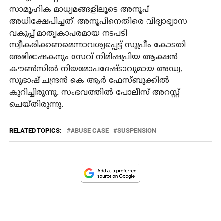
സാമൂഹിക മാധ്യമങ്ങളിലൂടെ അനൂപ്
അധിക്ഷേപിച്ചത്. അനൂപിനെതിരെ വിദ്യാഭ്യാസ
വകുപ്പ് മാതൃകാപരമായ നടപടി
സ്വീകരിക്കണമെന്നാവശ്യപ്പെട്ട് സുപ്രീം കോടതി
അഭിഭാഷകനും സേവ് നിമിഷപ്രിയ ആക്ഷന്‍
കൗണ്‍സില്‍ നിയമോപദേഷ്ടാവുമായ അഡ്വ.
സുഭാഷ് ചന്ദ്രന്‍ കെ ആര്‍ ഫേസ്ബുക്കില്‍
കുറിച്ചിരുന്നു. സംഭവത്തിൽ പോലീസ് അറസ്റ്റ്
ചെയ്തിരുന്നു.
RELATED TOPICS:
ABUSE CASE
SUSPENSION