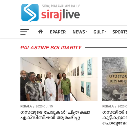
EPAPER
NEWS
GULF
SPORT
PALASTINE SOLIDARITY
KERALA
2025 Oct 15
KERALA
2025 O
ഗസയുടെ പേരുകള്‍; ചിത്രകലാ
ഗസയില്‍ ക
എക്സിബിഷന്‍ ആരംഭിച്ചു
കുട്ടികളുട
പൊതുവേദി