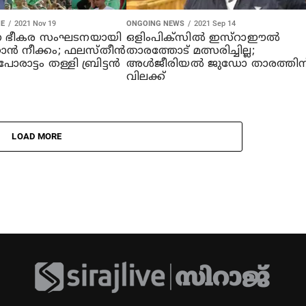
NE
2021 Nov 19
ONGOING NEWS
2021 Sep 14
 ഭീകര സംഘടനയായി
ഒളിംപിക്‌സില്‍ ഇസ്‌റാഈല്‍
ക്കാൻ നീക്കം; ഫലസ്തീൻ
താരത്തോട് മത്സരിച്ചില്ല;
രാട്ടം തള്ളി ബ്രിട്ടൻ
അള്‍ജീരിയല്‍ ജുഡോ താരത്തിന
വിലക്ക്
LOAD MORE