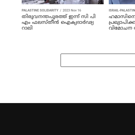
PALASTINE SOLIDARITY
2023 Nov 16
ISRAIL-PALASTI
തിരുവനന്തപുരത്ത് ഇന്ന് സി പി
ഹമാസിനെ
എം ഫലസ്തീന്‍ ഐക്യദാര്‍ഢ്യ
പ്രഖ്യാപി
റാലി
വിമോചന പോ