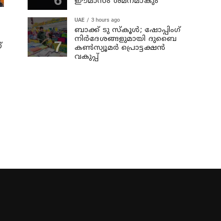
ഈമാസം ശമനമാകും
UAE
3 hours ago
ബാക്ക് ടു സ്‌കൂള്‍; ഷോപ്പിംഗ്
നിര്‍ദേശങ്ങളുമായി ദുബൈ
്
കണ്‍സ്യൂമര്‍ പ്രൊട്ടക്ഷന്‍
വകുപ്പ്