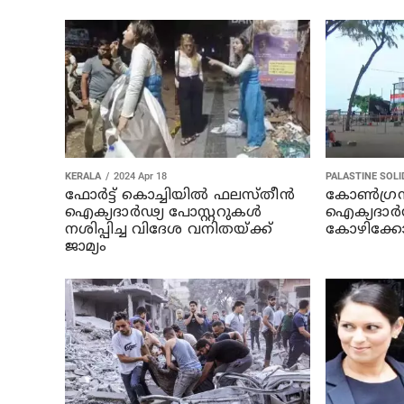
KERALA
2024 Apr 18
PALASTINE SOLI
ഫോര്‍ട്ട്‌ കൊച്ചിയില്‍ ഫലസ്തീന്‍
കോണ്‍ഗ്രസ
ഐക്യദാര്‍ഢ്യ പോസ്റ്ററുകള്‍
ഐക്യദാര്‍ഢ
നശിപ്പിച്ച വിദേശ വനിതയ്ക്ക്
കോഴിക്കോട
ജാമ്യം