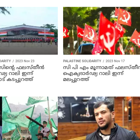
DARITY
2023 Nov 23
PALASTINE SOLIDARITY
2023 Nov 17
ിന്റെ ഫലസ്തീന്‍
സി പി എം മൂന്നാമത് ഫലസ്തീന
്യ റാലി ഇന്ന്
ഐക്യദാര്‍ഢ്യ റാലി ഇന്ന്
് കടപ്പുറത്ത്
മലപ്പുറത്ത്