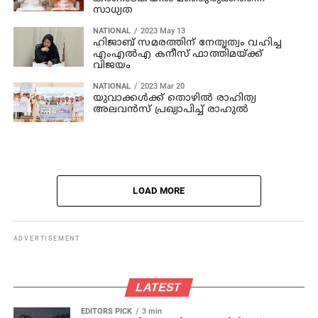
സാധ്യത
NATIONAL
2023 May 13
ഹിജാബ് സമരത്തിന് നേതൃത്വം വഹിച്ച
എംഎല്‍എ കനീസ് ഫാത്തിമയ്ക്ക്
വിജയം
NATIONAL
2023 Mar 20
യുവാക്കള്‍ക്ക് തൊഴില്‍ രാഹിത്യ
അലവന്‍സ് പ്രഖ്യാപിച്ച് രാഹുല്‍
LOAD MORE
ADVERTISEMENT
LATEST
EDITORS PICK
3 min