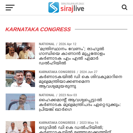
KARNATAKA CONGRESS
NATIONAL
2026 Apr 12
'മന്ത്രിസ്ഥാനം വേണം'; രാഹുൽ
ഗാന്ധിയെ കാണാൻ മുപ്പതോളം
കർണാടക എം എൽ എമാർ
ഡൽഹിയിൽ
KARNATAKA CONGRESS
2024 Jun 27
കര്‍ണാടകയില്‍ ഡി കെ ശിവകുമാറിനെ
മുഖ്യമന്ത്രിയാക്കണമെന്ന
ആവശ്യമുയരുന്നു
NATIONAL
2023 Nov 03
ഹൈക്കമാന്റ് ആവശ്യപ്പെട്ടാൽ
കർണാടക മുഖ്യമന്ത്രിപദം ഏറ്റെടുക്കും:
പ്രിയങ്ക് ഖാർഗെ
KARNATAKA CONGRESS
2023 May 16
ഒടുവില്‍ ഡി കെ ഡല്‍ഹിയിൽ;
കര്‍ണാടകയില്‍ മഞ്ഞുരുക്കത്തിന്