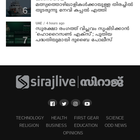
മത്സ്യത്തൊഴിലാളികള്‍ക്കായുള്ള തിരച്ചില്‍
തുടരുന്നു നേവി കപ്പല്‍ എത്തി
UAE
4 hours ago
സുരക്ഷാ രംഗത്ത് വിപ്ലവം സൃഷ്ടിക്കാന്‍
'ഹൊറൈസണ്‍ എക്‌സ്'; പുതിയ
പദ്ധതിയുമായി ദുബൈ പോലീസ്
TECHNOLOGY
HEALTH
FIRST GEAR
SCIENCE
RELIGION
BUSINESS
EDUCATION
ODD NEWS
OPINIONS