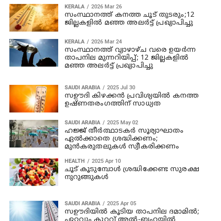
KERALA
2026 Mar 26
സംസ്ഥാനത്ത് കനത്ത ചൂട് തുടരും;12
ജില്ലകളില്‍ മഞ്ഞ അലര്‍ട്ട് പ്രഖ്യാപിച്ചു
KERALA
2026 Mar 24
സംസ്ഥാനത്ത് വ്യാഴാഴ്ച വരെ ഉയര്‍ന്ന
താപനില മുന്നറിയിപ്പ്; 12 ജില്ലകളില്‍
മഞ്ഞ അലര്‍ട്ട് പ്രഖ്യാപിച്ചു
SAUDI ARABIA
2025 Jul 30
സഊദി കിഴക്കന്‍ പ്രവിശ്യയില്‍ കനത്ത
ഉഷ്ണതരംഗത്തിന് സാധ്യത
SAUDI ARABIA
2025 May 02
ഹജ്ജ് തീർത്ഥാടകർ സൂര്യാഘാതം
ഏല്‍ക്കാതെ ശ്രദ്ധിക്കണം;
മുൻകരുതലുകൾ സ്വീകരിക്കണം
HEALTH
2025 Apr 10
ചൂട് കൂടുമ്പോള്‍ ശ്രദ്ധിക്കേണ്ട സുരക്ഷ
നുറുങ്ങുകള്‍
SAUDI ARABIA
2025 Apr 05
സഊദിയിൽ കൂടിയ താപനില ദമാമിൽ;
ഏറ്റവും കുറവ് അൽ-ബഹയിൽ