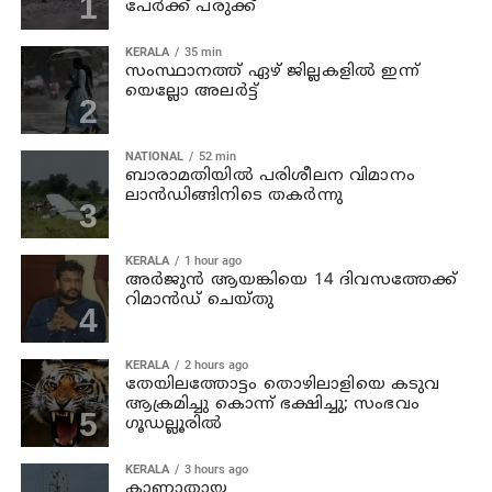
പേര്‍ക്ക് പരുക്ക്
KERALA
35 min
സംസ്ഥാനത്ത് ഏഴ് ജില്ലകളില്‍ ഇന്ന്
യെല്ലോ അലര്‍ട്ട്
NATIONAL
52 min
ബാരാമതിയില്‍ പരിശീലന വിമാനം
ലാന്‍ഡിങ്ങിനിടെ തകര്‍ന്നു
KERALA
1 hour ago
അര്‍ജുന്‍ ആയങ്കിയെ 14 ദിവസത്തേക്ക്
റിമാൻഡ് ചെയ്തു
KERALA
2 hours ago
തേയിലത്തോട്ടം തൊഴിലാളിയെ കടുവ
ആക്രമിച്ചു കൊന്ന് ഭക്ഷിച്ചു; സംഭവം
ഗൂഡല്ലൂരില്‍
KERALA
3 hours ago
കാണാതായ