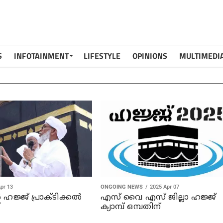
S
INFOTAINMENT
LIFESTYLE
OPINIONS
MULTIMEDI
pr 13
ONGOING NEWS
2025 Apr 07
 ഹജ്ജ് പ്രാക്ടിക്കല്‍
എസ് വൈ എസ് ജില്ലാ ഹജ്ജ്
്
ക്യാമ്പ് ഒമ്പതിന്‌