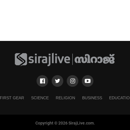
FIRST GEAR
SCIENCE
RELIGION
BUSINESS
EDUCATIO
Copyright © 2026 SirajLive.com.